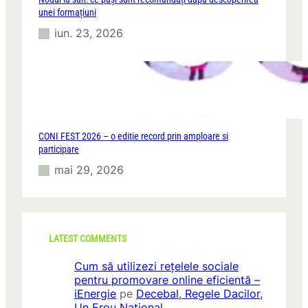
unei formațiuni
iun. 23, 2026
CONI FEST 2026 – o editie record prin amploare si
participare
mai 29, 2026
LATEST COMMENTS
Cum să utilizezi rețelele sociale
pentru promovare online eficientă –
iEnergie
pe
Decebal, Regele Dacilor,
Un Erou Național