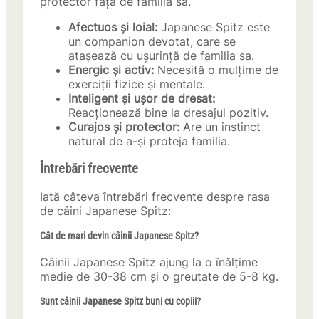
protector față de familia sa.
Afectuos și loial:
Japanese Spitz este
un companion devotat, care se
atașează cu ușurință de familia sa.
Energic și activ:
Necesită o mulțime de
exerciții fizice și mentale.
Inteligent și ușor de dresat:
Reacționează bine la dresajul pozitiv.
Curajos și protector:
Are un instinct
natural de a-și proteja familia.
Întrebări frecvente
Iată câteva întrebări frecvente despre rasa
de câini Japanese Spitz:
Cât de mari devin câinii Japanese Spitz?
Câinii Japanese Spitz ajung la o înălțime
medie de 30-38 cm și o greutate de 5-8 kg.
Sunt câinii Japanese Spitz buni cu copiii?