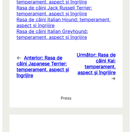
temperament, aspect și îngrijire
Rasa de câini Jack Russell Terrier:
temperament, aspect și îngrijire
Rasa de câini Italian Hound: temperament,
aspect și îngrijire
Rasa de câini Italian Greyhound:
temperament, aspect și îngrijire
Următor:
Rasa de
←
Anterior:
Rasa de
câini Kai:
câini Japanese Terrier:
temperament,
temperament, aspect și
aspect și îngrijire
îngrijire
→
Press