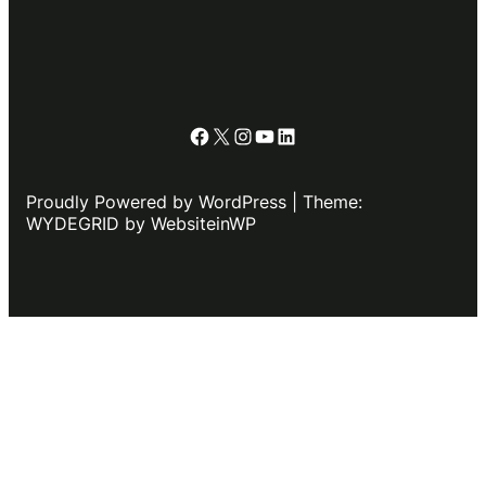
Facebook
X
Instagram
YouTube
LinkedIn
Proudly Powered by WordPress | Theme:
WYDEGRID by WebsiteinWP