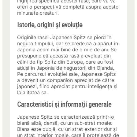
îngrijirea specifică acestei rase, care vă va
oferi o perspectivă completă asupra acestei
minunate creaturi.
Istorie, origini și evoluție
Originile rasei Japanese Spitz se pierd în
negura timpului, dar se crede că a apărut în
Japonia acum mai bine de o mie de ani. Se
presupune că această rasă a evoluat din
câini de tip Spitz din Europa, care au fost
aduși în Japonia de negustorii din Olanda.
Pe parcursul evoluției sale, Japanese Spitz
a devenit un companion apreciat de către
japonezi, fiind apreciat pentru inteligența și
loialitatea sa.
Caracteristici și informații generale
Japanese Spitz se caracterizează printr-o
blană albă, densă, cu un sub-strat moale.
Blana este dublă, cu un strat exterior dur și
un strat interior moale, care îl protejează de