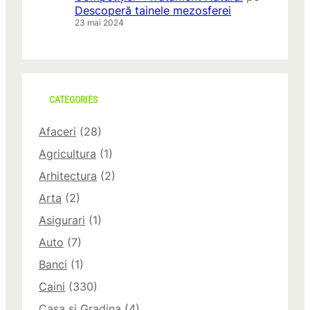
Descoperă tainele mezosferei
23 mai 2024
CATEGORIES
Afaceri
(28)
Agricultura
(1)
Arhitectura
(2)
Arta
(2)
Asigurari
(1)
Auto
(7)
Banci
(1)
Caini
(330)
Casa si Gradina
(4)