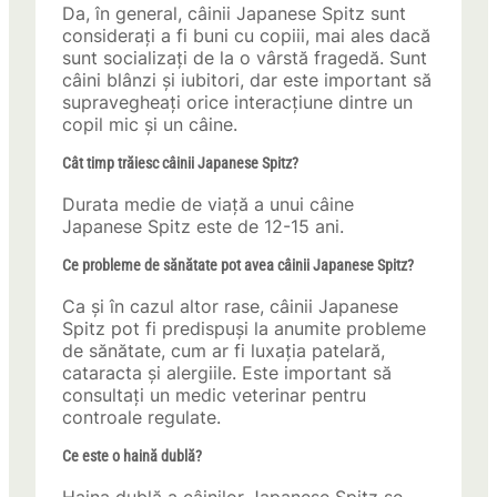
Da, în general, câinii Japanese Spitz sunt
considerați a fi buni cu copiii, mai ales dacă
sunt socializați de la o vârstă fragedă. Sunt
câini blânzi și iubitori, dar este important să
supravegheați orice interacțiune dintre un
copil mic și un câine.
Cât timp trăiesc câinii Japanese Spitz?
Durata medie de viață a unui câine
Japanese Spitz este de 12-15 ani.
Ce probleme de sănătate pot avea câinii Japanese Spitz?
Ca și în cazul altor rase, câinii Japanese
Spitz pot fi predispuși la anumite probleme
de sănătate, cum ar fi luxația patelară,
cataracta și alergiile. Este important să
consultați un medic veterinar pentru
controale regulate.
Ce este o haină dublă?