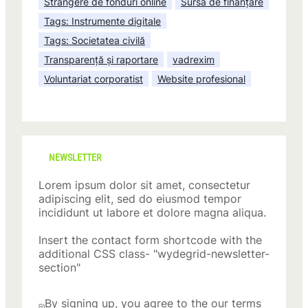
Strângere de fonduri online
Sursă de finanțare
Tags: Instrumente digitale
Tags: Societatea civilă
Transparență și raportare
vadrexim
Voluntariat corporatist
Website profesional
NEWSLETTER
Lorem ipsum dolor sit amet, consectetur
adipiscing elit, sed do eiusmod tempor
incididunt ut labore et dolore magna aliqua.
Insert the contact form shortcode with the
additional CSS class- "wydegrid-newsletter-
section"
By signing up, you agree to the our terms