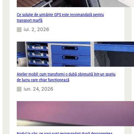
Ce soluție de urmărire GPS este recomandată pentru
transport marfă
iul. 2, 2026
Atelier mobil: cum transformi o dubă obișnuită într-un spațiu
de lucru care chiar funcționează
iun. 24, 2026
Nodul la sân: ce pași sunt recomandați după descoperirea