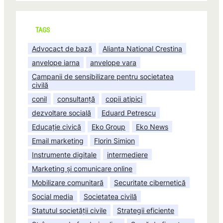
TAGS
Advocact de bază
Alianta National Crestina
anvelope iarna
anvelope vara
Campanii de sensibilizare pentru societatea
civilă
conil
consultanță
copii atipici
dezvoltare socială
Eduard Petrescu
Educație civică
Eko Group
Eko News
Email marketing
Florin Simion
Instrumente digitale
intermediere
Marketing și comunicare online
Mobilizare comunitară
Securitate cibernetică
Social media
Societatea civilă
Statutul societății civile
Strategii eficiente