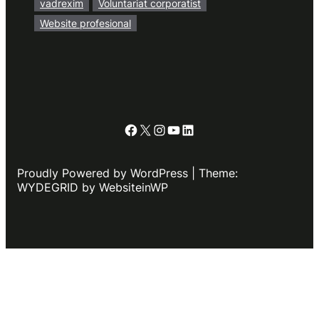
vadrexim
Voluntariat corporatist
Website profesional
Facebook
X
Instagram
YouTube
LinkedIn
Proudly Powered by WordPress | Theme:
WYDEGRID by WebsiteinWP