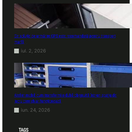
Ce soluție de urmărire GPS este recomandată pentru transport
marfă
iul. 2, 2026
Atelier mobil: cum transformi o dubă obișnuită într-un spațiu de
lucru care chiar funcționează
iun. 24, 2026
TAGS