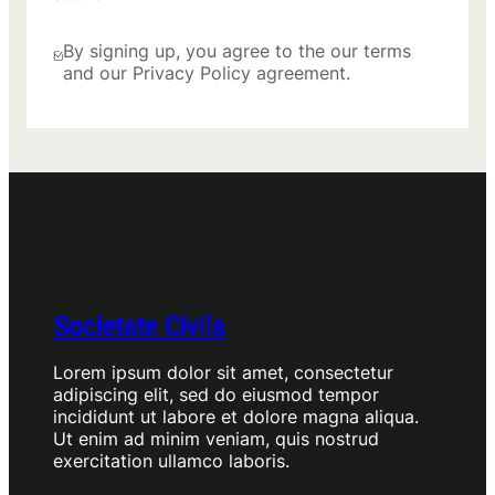
By signing up, you agree to the our terms
and our Privacy Policy agreement.
Societate Civila
Lorem ipsum dolor sit amet, consectetur
adipiscing elit, sed do eiusmod tempor
incididunt ut labore et dolore magna aliqua.
Ut enim ad minim veniam, quis nostrud
exercitation ullamco laboris.