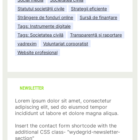
Statutul societății civile
Strategii eficiente
Strângere de fonduri online
Sursă de finanțare
Tags: Instrumente digitale
Tags: Societatea civilă
Transparență și raportare
vadrexim
Voluntariat corporatist
Website profesional
NEWSLETTER
Lorem ipsum dolor sit amet, consectetur
adipiscing elit, sed do eiusmod tempor
incididunt ut labore et dolore magna aliqua.
Insert the contact form shortcode with the
additional CSS class- "wydegrid-newsletter-
section"