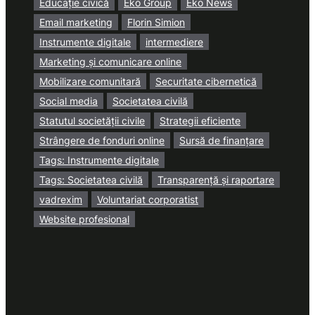
Educație civică
Eko Group
Eko News
Email marketing
Florin Simion
Instrumente digitale
intermediere
Marketing și comunicare online
Mobilizare comunitară
Securitate cibernetică
Social media
Societatea civilă
Statutul societății civile
Strategii eficiente
Strângere de fonduri online
Sursă de finanțare
Tags: Instrumente digitale
Tags: Societatea civilă
Transparență și raportare
vadrexim
Voluntariat corporatist
Website profesional