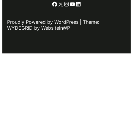
Facebook
X
Instagram
YouTube
LinkedIn
Proudly Powered by WordPress | Theme:
WYDEGRID by WebsiteinWP