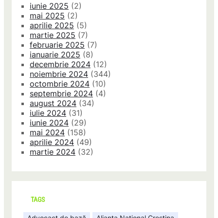
iunie 2025
(2)
mai 2025
(2)
aprilie 2025
(5)
martie 2025
(7)
februarie 2025
(7)
ianuarie 2025
(8)
decembrie 2024
(12)
noiembrie 2024
(344)
octombrie 2024
(10)
septembrie 2024
(4)
august 2024
(34)
iulie 2024
(31)
iunie 2024
(29)
mai 2024
(158)
aprilie 2024
(49)
martie 2024
(32)
TAGS
Advocact de bază
Alianta National Crestina