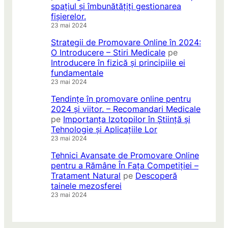
spațiul și îmbunătățiți gestionarea
fișierelor.
23 mai 2024
Strategii de Promovare Online în 2024:
O Introducere – Stiri Medicale
pe
Introducere în fizică și principiile ei
fundamentale
23 mai 2024
Tendințe în promovare online pentru
2024 și viitor. – Recomandari Medicale
pe
Importanța Izotopilor în Știință și
Tehnologie și Aplicațiile Lor
23 mai 2024
Tehnici Avansate de Promovare Online
pentru a Rămâne În Fața Competiției –
Tratament Natural
pe
Descoperă
tainele mezosferei
23 mai 2024