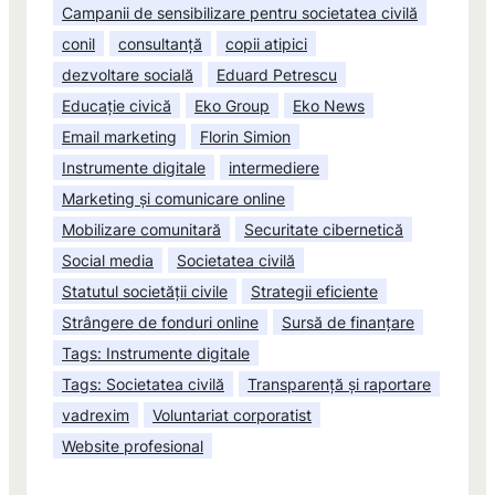
Campanii de sensibilizare pentru societatea civilă
conil
consultanță
copii atipici
dezvoltare socială
Eduard Petrescu
Educație civică
Eko Group
Eko News
Email marketing
Florin Simion
Instrumente digitale
intermediere
Marketing și comunicare online
Mobilizare comunitară
Securitate cibernetică
Social media
Societatea civilă
Statutul societății civile
Strategii eficiente
Strângere de fonduri online
Sursă de finanțare
Tags: Instrumente digitale
Tags: Societatea civilă
Transparență și raportare
vadrexim
Voluntariat corporatist
Website profesional