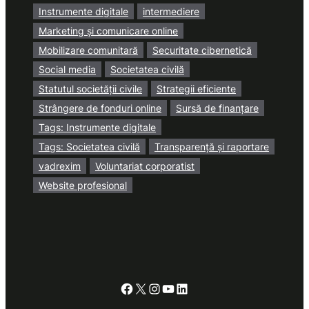
Instrumente digitale
intermediere
Marketing și comunicare online
Mobilizare comunitară
Securitate cibernetică
Social media
Societatea civilă
Statutul societății civile
Strategii eficiente
Strângere de fonduri online
Sursă de finanțare
Tags: Instrumente digitale
Tags: Societatea civilă
Transparență și raportare
vadrexim
Voluntariat corporatist
Website profesional
Facebook
X
Instagram
YouTube
LinkedIn