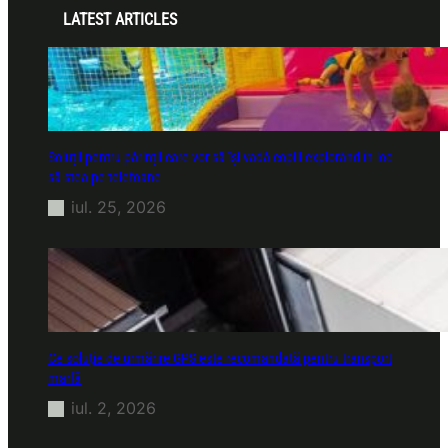
LATEST ARTICLES
Soluții pentru părinții care vor să își vadă copiii explorând în loc
să stea pe telefoane
iul. 25, 2026
Ce soluție de urmărire GPS este recomandată pentru transport
marfă
iul. 2, 2026