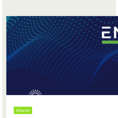
Afaceri