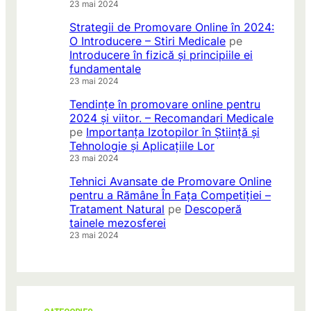
23 mai 2024
Strategii de Promovare Online în 2024:
O Introducere – Stiri Medicale
pe
Introducere în fizică și principiile ei
fundamentale
23 mai 2024
Tendințe în promovare online pentru
2024 și viitor. – Recomandari Medicale
pe
Importanța Izotopilor în Știință și
Tehnologie și Aplicațiile Lor
23 mai 2024
Tehnici Avansate de Promovare Online
pentru a Rămâne În Fața Competiției –
Tratament Natural
pe
Descoperă
tainele mezosferei
23 mai 2024