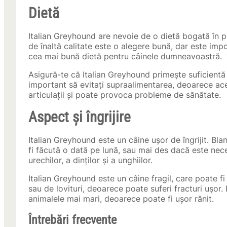
Dietă
Italian Greyhound are nevoie de o dietă bogată în p
de înaltă calitate este o alegere bună, dar este imp
cea mai bună dietă pentru câinele dumneavoastră.
Asigură-te că Italian Greyhound primește suficientă a
important să evitați supraalimentarea, deoarece ac
articulații și poate provoca probleme de sănătate.
Aspect și îngrijire
Italian Greyhound este un câine ușor de îngrijit. Bl
fi făcută o dată pe lună, sau mai des dacă este nece
urechilor, a dinților și a unghiilor.
Italian Greyhound este un câine fragil, care poate fi
sau de lovituri, deoarece poate suferi fracturi ușor
animalele mai mari, deoarece poate fi ușor rănit.
Întrebări frecvente