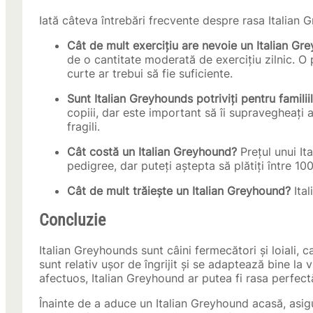
Iată câteva întrebări frecvente despre rasa Italian 
Cât de mult exercițiu are nevoie un Italian Gr
de o cantitate moderată de exercițiu zilnic. O
curte ar trebui să fie suficiente.
Sunt Italian Greyhounds potriviți pentru familii
copiii, dar este important să îi supravegheați 
fragili.
Cât costă un Italian Greyhound?
Prețul unui It
pedigree, dar puteți aștepta să plătiți între 1
Cât de mult trăiește un Italian Greyhound?
Ital
Concluzie
Italian Greyhounds sunt câini fermecători și loiali, 
sunt relativ ușor de îngrijit și se adaptează bine la
afectuos, Italian Greyhound ar putea fi rasa perfe
Înainte de a aduce un Italian Greyhound acasă, asigur