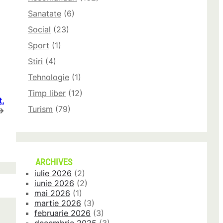
Sanatate
(6)
Social
(23)
Sport
(1)
Stiri
(4)
Tehnologie
(1)
Timp liber
(12)
t,
Turism
(79)
→
ARCHIVES
iulie 2026
(2)
iunie 2026
(2)
mai 2026
(1)
martie 2026
(3)
februarie 2026
(3)