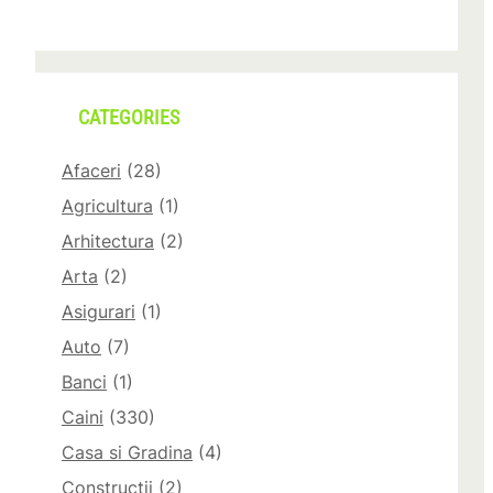
CATEGORIES
Afaceri
(28)
Agricultura
(1)
Arhitectura
(2)
Arta
(2)
Asigurari
(1)
Auto
(7)
Banci
(1)
Caini
(330)
Casa si Gradina
(4)
Constructii
(2)