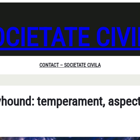
CIETATE CIV
CONTACT – SOCIETATE CIVILA
eyhound: temperament, aspec