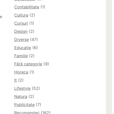
Contabilitate
(1)
Cultura
(2)
ie
Cursuri
(1)
Design
(2)
Diverse
(47)
Educatie
(6)
Familie
(2)
Fără categorie
(9)
Horeca
(1)
It
(2)
Lifestyle
(52)
Natura
(2)
Publicitate
(7)
Recomandari
(162)