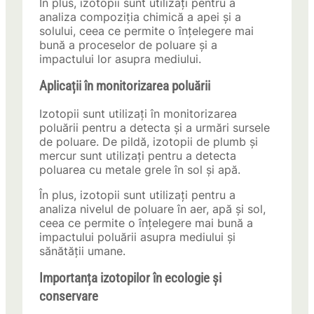
În plus, izotopii sunt utilizați pentru a
analiza compoziția chimică a apei și a
solului, ceea ce permite o înțelegere mai
bună a proceselor de poluare și a
impactului lor asupra mediului.
Aplicații în monitorizarea poluării
Izotopii sunt utilizați în monitorizarea
poluării pentru a detecta și a urmări sursele
de poluare. De pildă, izotopii de plumb și
mercur sunt utilizați pentru a detecta
poluarea cu metale grele în sol și apă.
În plus, izotopii sunt utilizați pentru a
analiza nivelul de poluare în aer, apă și sol,
ceea ce permite o înțelegere mai bună a
impactului poluării asupra mediului și
sănătății umane.
Importanța izotopilor în ecologie și
conservare