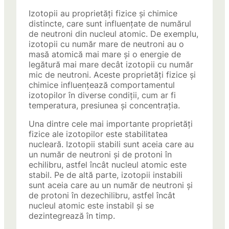
Izotopii au proprietăți fizice și chimice
distincte, care sunt influențate de numărul
de neutroni din nucleul atomic. De exemplu,
izotopii cu număr mare de neutroni au o
masă atomică mai mare și o energie de
legătură mai mare decât izotopii cu număr
mic de neutroni. Aceste proprietăți fizice și
chimice influențează comportamentul
izotopilor în diverse condiții, cum ar fi
temperatura, presiunea și concentrația.
Una dintre cele mai importante proprietăți
fizice ale izotopilor este stabilitatea
nucleară. Izotopii stabili sunt aceia care au
un număr de neutroni și de protoni în
echilibru, astfel încât nucleul atomic este
stabil. Pe de altă parte, izotopii instabili
sunt aceia care au un număr de neutroni și
de protoni în dezechilibru, astfel încât
nucleul atomic este instabil și se
dezintegrează în timp.