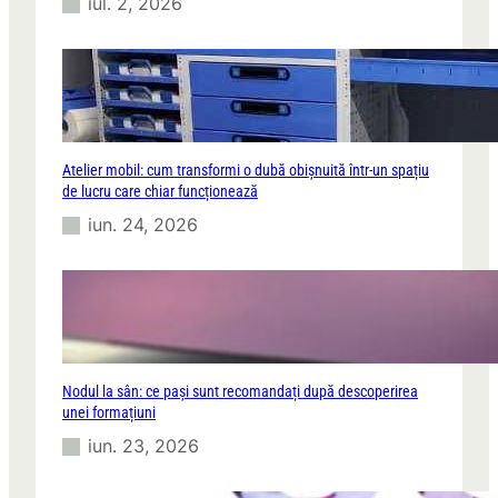
iul. 2, 2026
Atelier mobil: cum transformi o dubă obișnuită într-un spațiu
de lucru care chiar funcționează
iun. 24, 2026
Nodul la sân: ce pași sunt recomandați după descoperirea
unei formațiuni
iun. 23, 2026