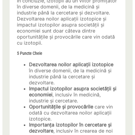
În concluzie, izotopii au un viitor promițător
în diverse domenii, de la medicină și
industrie până la cercetare și dezvoltare.
Dezvoltarea noilor aplicații izotopice și
impactul izotopilor asupra societății și
economiei sunt doar câteva dintre
oportunitățile și provocările care vin odată
cu izotopii.
5 Puncte Cheie
Dezvoltarea noilor aplicații izotopice
în diverse domenii, de la medicină și
industrie până la cercetare și
dezvoltare.
Impactul izotopilor asupra societății și
economiei
, inclusiv în medicină,
industrie și cercetare.
Oportunitățile și provocările
care vin
odată cu dezvoltarea noilor aplicații
izotopice.
Importanța izotopilor în cercetare și
dezvoltare
, inclusiv în crearea de noi