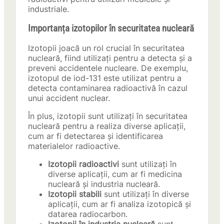
industriale.
Importanța izotopilor în securitatea nucleară
Izotopii joacă un rol crucial în securitatea
nucleară, fiind utilizați pentru a detecta și a
preveni accidentele nucleare. De exemplu,
izotopul de iod-131 este utilizat pentru a
detecta contaminarea radioactivă în cazul
unui accident nuclear.
În plus, izotopii sunt utilizați în securitatea
nucleară pentru a realiza diverse aplicații,
cum ar fi detectarea și identificarea
materialelor radioactive.
Izotopii radioactivi
sunt utilizați în
diverse aplicații, cum ar fi medicina
nucleară și industria nucleară.
Izotopii stabili
sunt utilizați în diverse
aplicații, cum ar fi analiza izotopică și
datarea radiocarbon.