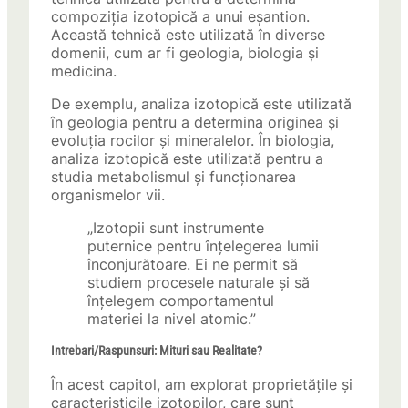
compoziția izotopică a unui eșantion.
Această tehnică este utilizată în diverse
domenii, cum ar fi geologia, biologia și
medicina.
De exemplu, analiza izotopică este utilizată
în geologia pentru a determina originea și
evoluția rocilor și mineralelor. În biologia,
analiza izotopică este utilizată pentru a
studia metabolismul și funcționarea
organismelor vii.
„Izotopii sunt instrumente
puternice pentru înțelegerea lumii
înconjurătoare. Ei ne permit să
studiem procesele naturale și să
înțelegem comportamentul
materiei la nivel atomic.”
Intrebari/Raspunsuri: Mituri sau Realitate?
În acest capitol, am explorat proprietățile și
caracteristicile izotopilor, care sunt