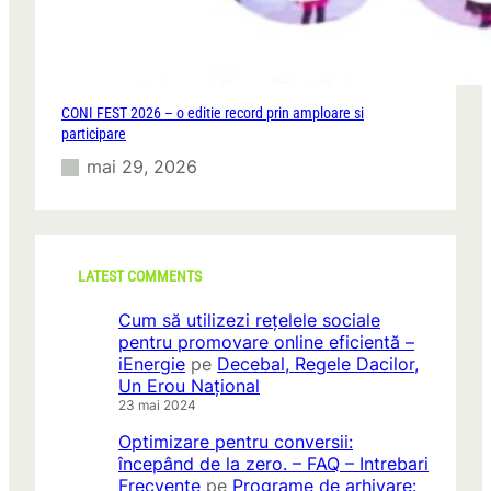
CONI FEST 2026 – o editie record prin amploare si
participare
mai 29, 2026
LATEST COMMENTS
Cum să utilizezi rețelele sociale
pentru promovare online eficientă –
iEnergie
pe
Decebal, Regele Dacilor,
Un Erou Național
23 mai 2024
Optimizare pentru conversii:
începând de la zero. – FAQ – Intrebari
Frecvente
pe
Programe de arhivare: