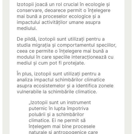
Izotopii joacă un rol crucial în ecologie și
conservare, deoarece permit o înțelegere
mai bună a proceselor ecologice și a
impactului activităților umane asupra
mediului.
De pildă, izotopii sunt utilizați pentru a
studia migrația și comportamentul speciilor,
ceea ce permite o înțelegere mai bună a
modului în care speciile interacționează cu
mediul și cum pot fi protejate.
În plus, izotopii sunt utilizați pentru a
analiza impactul schimbărilor climatice
asupra ecosistemelor și a identifica zonele
vulnerabile la schimbările climatice.
„Izotopii sunt un instrument
puternic în lupta împotriva
poluării și a schimbărilor
climatice. Ei ne permit să
înțelegem mai bine procesele
naturale și antropogenice care