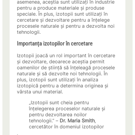
asemenea, aceștia sunt utilizați în industrie
pentru a produce materiale și produse
speciale. În plus, izotopii sunt utilizați în
cercetare și dezvoltare pentru a înțelege
procesele naturale și pentru a dezvolta noi
tehnologii.
Importanța izotopilor în cercetare
Izotopii joacă un rol important în cercetare
și dezvoltare, deoarece aceștia permit
oamenilor de știință să înțeleagă procesele
naturale și să dezvolte noi tehnologii. În
plus, izotopii sunt utilizați în analiza
izotopică pentru a determina originea și
vârsta unui material.
„Izotopii sunt cheia pentru
înțelegerea proceselor naturale și
pentru dezvoltarea noilor
tehnologii.” –
Dr. Maria Smith
,
cercetător în domeniul izotopilor