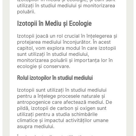
utilizați în studiul mediului și monitorizarea
poluării.
Izotopii în Mediu și Ecologie
Izotopii joacă un rol crucial în înțelegerea și
protejarea mediului înconjurător. În acest
capitol, vom explora modul în care izotopii
sunt utilizați în studiul mediului,
monitorizarea poluării și importanța lor în
ecologie și conservare.
Rolul izotopilor în studiul mediului
Izotopii sunt utilizați în studiul mediului
pentru a înțelege procesele naturale și
antropogenice care afectează mediul. De
pildă, izotopii de carbon și oxigen sunt
utilizați pentru a studia schimbările
climatice și impactul activităților umane
asupra mediului.