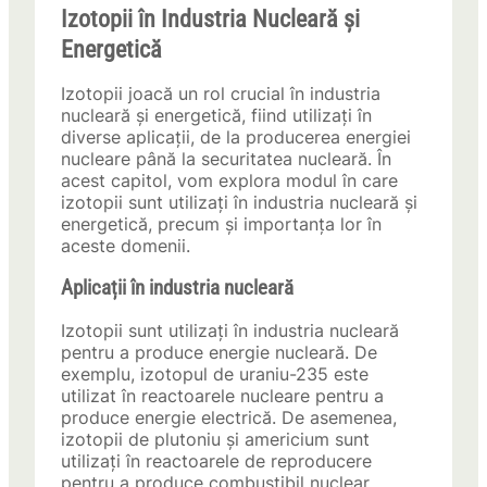
Izotopii în Industria Nucleară și
Energetică
Izotopii joacă un rol crucial în industria
nucleară și energetică, fiind utilizați în
diverse aplicații, de la producerea energiei
nucleare până la securitatea nucleară. În
acest capitol, vom explora modul în care
izotopii sunt utilizați în industria nucleară și
energetică, precum și importanța lor în
aceste domenii.
Aplicații în industria nucleară
Izotopii sunt utilizați în industria nucleară
pentru a produce energie nucleară. De
exemplu, izotopul de uraniu-235 este
utilizat în reactoarele nucleare pentru a
produce energie electrică. De asemenea,
izotopii de plutoniu și americium sunt
utilizați în reactoarele de reproducere
pentru a produce combustibil nuclear.