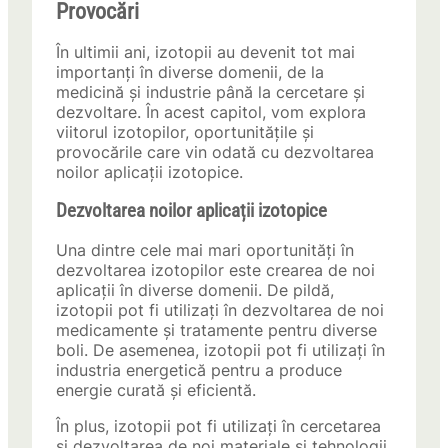
Provocări
În ultimii ani, izotopii au devenit tot mai
importanți în diverse domenii, de la
medicină și industrie până la cercetare și
dezvoltare. În acest capitol, vom explora
viitorul izotopilor, oportunitățile și
provocările care vin odată cu dezvoltarea
noilor aplicații izotopice.
Dezvoltarea noilor aplicații izotopice
Una dintre cele mai mari oportunități în
dezvoltarea izotopilor este crearea de noi
aplicații în diverse domenii. De pildă,
izotopii pot fi utilizați în dezvoltarea de noi
medicamente și tratamente pentru diverse
boli. De asemenea, izotopii pot fi utilizați în
industria energetică pentru a produce
energie curată și eficientă.
În plus, izotopii pot fi utilizați în cercetarea
și dezvoltarea de noi materiale și tehnologii.