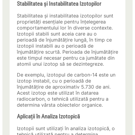
Stabilitatea și Instabilitatea Izotopilor
Stabilitatea și instabilitatea izotopilor sunt
proprietăți esențiale pentru înțelegerea
comportamentului lor în diverse contexte.
Izotopii stabili sunt aceia care au o
perioadă de înjumătățire lungă, în timp ce
izotopii instabili au o perioadă de
înjumătățire scurtă. Perioada de înjumătățire
este timpul necesar pentru ca jumătate din
atomii unui izotop să se dezintegreze.
De exemplu, izotopul de carbon-14 este un
izotop instabil, cu o perioadă de
înjumătățire de aproximativ 5.730 de ani.
Acest izotop este utilizat în datarea
radiocarbon, o tehnică utilizată pentru a
determina vârsta obiectelor organice.
Aplicații în Analiza Izotopică
Izotopii sunt utilizați în analiza izotopică, o
tehnică utilizată pentru a determina