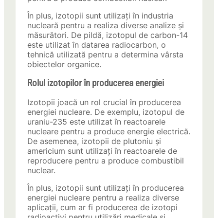
În plus, izotopii sunt utilizați în industria
nucleară pentru a realiza diverse analize și
măsurători. De pildă, izotopul de carbon-14
este utilizat în datarea radiocarbon, o
tehnică utilizată pentru a determina vârsta
obiectelor organice.
Rolul izotopilor în producerea energiei
Izotopii joacă un rol crucial în producerea
energiei nucleare. De exemplu, izotopul de
uraniu-235 este utilizat în reactoarele
nucleare pentru a produce energie electrică.
De asemenea, izotopii de plutoniu și
americium sunt utilizați în reactoarele de
reproducere pentru a produce combustibil
nuclear.
În plus, izotopii sunt utilizați în producerea
energiei nucleare pentru a realiza diverse
aplicații, cum ar fi producerea de izotopi
radioactivi pentru utilizări medicale și