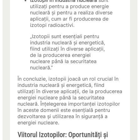
Izotopii în industria nucleară
sunt
utilizați pentru a produce energie
nucleară și pentru a realiza diverse
aplicații, cum ar fi producerea de
izotopi radioactivi.
„Izotopii sunt esențiali pentru
industria nucleară și energetică,
fiind utilizați în diverse aplicații,
de la producerea energiei
nucleare până la securitatea
nucleară.”
În concluzie, izotopii joacă un rol crucial în
industria nucleară și energetică, fiind
utilizați în diverse aplicații, de la producerea
energiei nucleare până la securitatea
nucleară. Înțelegerea importanței izotopilor
în aceste domenii este esențială pentru
dezvoltarea și utilizarea în siguranță a
energiei nucleare.
Viitorul Izotopilor: Oportunități și