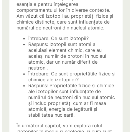
esențiale pentru înțelegerea
comportamentului lor în diverse contexte.
Am văzut că izotopii au proprietăți fizice și
chimice distincte, care sunt influențate de
numărul de neutroni din nucleul atomic.
Întrebare: Ce sunt izotopii?
Răspuns: Izotopii sunt atomi ai
aceluiași element chimic, care au
același număr de protoni în nucleul
atomic, dar un număr diferit de
neutroni.
Întrebare: Ce sunt proprietățile fizice și
chimice ale izotopilor?
Răspuns: Proprietățile fizice și chimice
ale izotopilor sunt influențate de
numărul de neutroni din nucleul atomic
și includ proprietăți cum ar fi masa
atomică, energia de legătură și
stabilitatea nucleară.
În următorul capitol, vom explora rolul
izotopilor în mediu și ecologie, și cum sunt