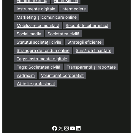
Email marketing
Florin Simion
Instrumente digitale
intermediere
Marketing și comunicare online
Mobilizare comunitară
Securitate cibernetică
Social media
Societatea civilă
Statutul societății civile
Strategii eficiente
Strângere de fonduri online
Sursă de finanțare
Tags: Instrumente digitale
Tags: Societatea civilă
Transparență și raportare
vadrexim
Voluntariat corporatist
Website profesional
Facebook
X
Instagram
YouTube
LinkedIn