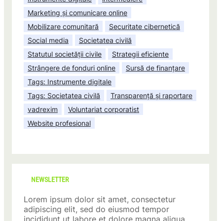
Marketing și comunicare online
Mobilizare comunitară
Securitate cibernetică
Social media
Societatea civilă
Statutul societății civile
Strategii eficiente
Strângere de fonduri online
Sursă de finanțare
Tags: Instrumente digitale
Tags: Societatea civilă
Transparență și raportare
vadrexim
Voluntariat corporatist
Website profesional
NEWSLETTER
Lorem ipsum dolor sit amet, consectetur
adipiscing elit, sed do eiusmod tempor
incididunt ut labore et dolore magna aliqua.