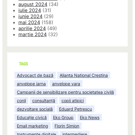
august 2024
(34)
iulie 2024
(31)
iunie 2024
(29)
mai 2024
(158)
aprilie 2024
(49)
martie 2024
(32)
TAGS
Advocact de bază
Alianta National Crestina
anvelope iarna
anvelope vara
Campanii de sensibilizare pentru societatea civilă
conil
consultanță
copii atipici
dezvoltare socială
Eduard Petrescu
Educație civică
Eko Group
Eko News
Email marketing
Florin Simion
Instrumente digitale
intermediere