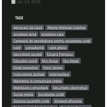
iun. 24, 2026
TAGS
Advocact de bază
Alianta National Crestina
anvelope iarna
anvelope vara
Campanii de sensibilizare pentru societatea civilă
conil
consultanță
copii atipici
dezvoltare socială
Eduard Petrescu
Educație civică
Eko Group
Eko News
Email marketing
Florin Simion
Instrumente digitale
intermediere
Marketing și comunicare online
Mobilizare comunitară
Securitate cibernetică
Social media
Societatea civilă
Statutul societății civile
Strategii eficiente