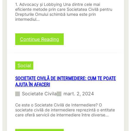
e
v
n
1. Advocacy și Lobbying Una dintre cele mai
i
:
i
i
eficiente metode prin care Societatea Civilă pentru
ș
T
l
Drepturile Omului schimbă lumea este prin
t
t
r
intermediul…
ă
a
i
a
p
t
i
n
e
e
l
s
n
!
:
Continue Reading
o
f
t
5
c
o
r
M
a
r
u
e
l
m
m
t
i
ă
Social
e
o
v
d
d
i
i
SOCIETATE CIVILĂ DE INTERMEDIERE: CUM TE POATE
e
i
u
AJUTA ÎN AFACERI
U
t
:
i
Societate Civila
mart. 2, 2024
o
C
m
r
u
i
Ce este o Societate Civilă de Intermediere? O
u
m
t
societate civilă de intermediere reprezintă o entitate
l
p
o
care oferă servicii de intermediere între diverse…
p
r
a
r
o
r
i
t