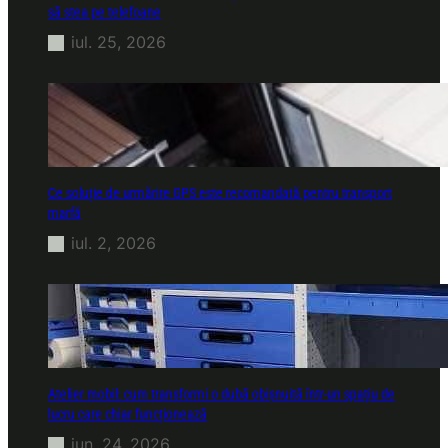
să stea pe telefoane
iul. 25, 2026
Ce soluție de urmărire GPS este recomandată pentru transport
marfă
iul. 2, 2026
Atelier mobil: cum transformi o dubă obișnuită într-un spațiu de
lucru care chiar funcționează
iun. 24, 2026