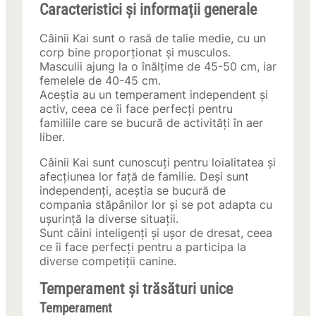
Caracteristici și informații generale
Câinii Kai sunt o rasă de talie medie, cu un
corp bine proporționat și musculos.
Masculii ajung la o înălțime de 45-50 cm, iar
femelele de 40-45 cm.
Aceștia au un temperament independent și
activ, ceea ce îi face perfecți pentru
familiile care se bucură de activități în aer
liber.
Câinii Kai sunt cunoscuți pentru loialitatea și
afecțiunea lor față de familie. Deși sunt
independenți, aceștia se bucură de
compania stăpânilor lor și se pot adapta cu
ușurință la diverse situații.
Sunt câini inteligenți și ușor de dresat, ceea
ce îi face perfecți pentru a participa la
diverse competiții canine.
Temperament și trăsături unice
Temperament