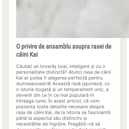
O privire de ansamblu asupra rasei de
câini Kai
Căutați un tovarăș loial, inteligent și cu o
personalitate distinctă? Atunci rasa de câini
Kai ar putea fi alegerea perfectă pentru
dumneavoastră! Această rasă japoneză, cu
o istorie bogată și un temperament unic, a
devenit din ce în ce mai populară în
întreaga lume. În acest articol, vă vom
prezenta toate detaliile necesare despre
rasa de câini Kai, de la istoria sa fascinantă
până la aspectul său distinctiv și
necesitățile de îngrijire. Pregătiți-vă să