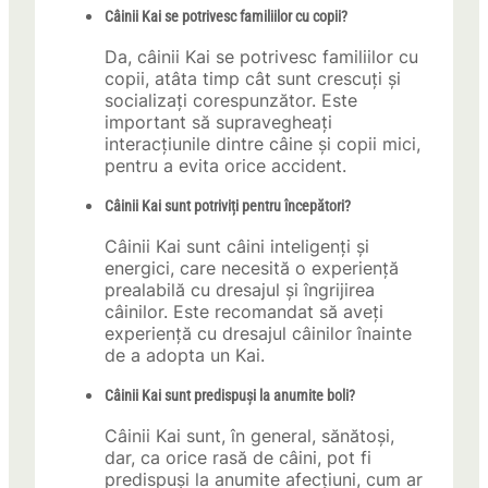
Câinii Kai se potrivesc familiilor cu copii?
Da, câinii Kai se potrivesc familiilor cu
copii, atâta timp cât sunt crescuți și
socializați corespunzător. Este
important să supravegheați
interacțiunile dintre câine și copii mici,
pentru a evita orice accident.
Câinii Kai sunt potriviți pentru începători?
Câinii Kai sunt câini inteligenți și
energici, care necesită o experiență
prealabilă cu dresajul și îngrijirea
câinilor. Este recomandat să aveți
experiență cu dresajul câinilor înainte
de a adopta un Kai.
Câinii Kai sunt predispuși la anumite boli?
Câinii Kai sunt, în general, sănătoși,
dar, ca orice rasă de câini, pot fi
predispuși la anumite afecțiuni, cum ar