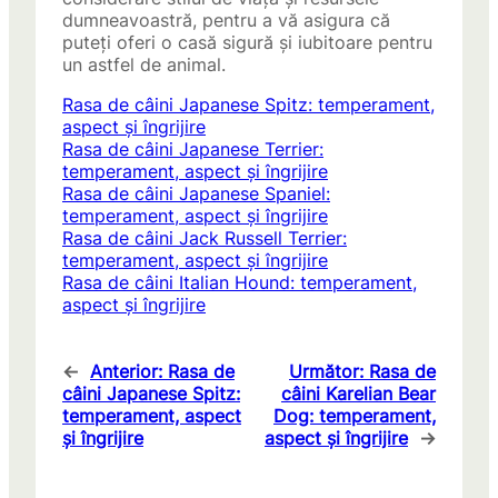
dumneavoastră, pentru a vă asigura că
puteți oferi o casă sigură și iubitoare pentru
un astfel de animal.
Rasa de câini Japanese Spitz: temperament,
aspect și îngrijire
Rasa de câini Japanese Terrier:
temperament, aspect și îngrijire
Rasa de câini Japanese Spaniel:
temperament, aspect și îngrijire
Rasa de câini Jack Russell Terrier:
temperament, aspect și îngrijire
Rasa de câini Italian Hound: temperament,
aspect și îngrijire
←
Anterior:
Rasa de
Următor:
Rasa de
câini Japanese Spitz:
câini Karelian Bear
temperament, aspect
Dog: temperament,
și îngrijire
aspect și îngrijire
→