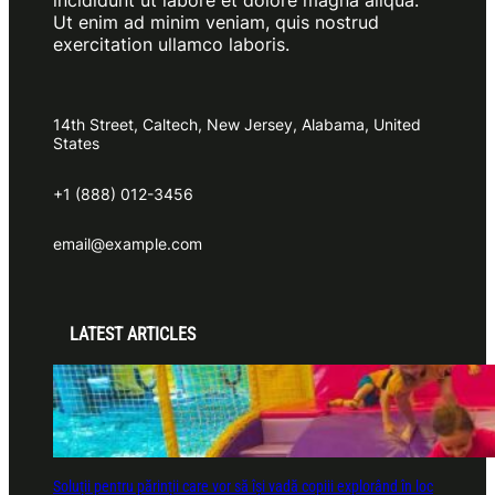
Ut enim ad minim veniam, quis nostrud
exercitation ullamco laboris.
14th Street, Caltech, New Jersey, Alabama, United
States
+1 (888) 012-3456
email@example.com
LATEST ARTICLES
Soluții pentru părinții care vor să își vadă copiii explorând în loc