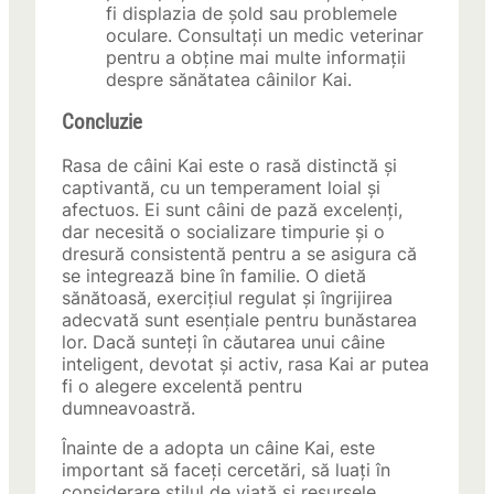
fi displazia de șold sau problemele
oculare. Consultați un medic veterinar
pentru a obține mai multe informații
despre sănătatea câinilor Kai.
Concluzie
Rasa de câini Kai este o rasă distinctă și
captivantă, cu un temperament loial și
afectuos. Ei sunt câini de pază excelenți,
dar necesită o socializare timpurie și o
dresură consistentă pentru a se asigura că
se integrează bine în familie. O dietă
sănătoasă, exercițiul regulat și îngrijirea
adecvată sunt esențiale pentru bunăstarea
lor. Dacă sunteți în căutarea unui câine
inteligent, devotat și activ, rasa Kai ar putea
fi o alegere excelentă pentru
dumneavoastră.
Înainte de a adopta un câine Kai, este
important să faceți cercetări, să luați în
considerare stilul de viață și resursele