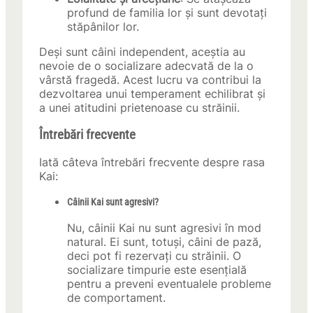
profund de familia lor și sunt devotați
stăpânilor lor.
Deși sunt câini independent, aceștia au
nevoie de o socializare adecvată de la o
vârstă fragedă. Acest lucru va contribui la
dezvoltarea unui temperament echilibrat și
a unei atitudini prietenoase cu străinii.
Întrebări frecvente
Iată câteva întrebări frecvente despre rasa
Kai:
Câinii Kai sunt agresivi?
Nu, câinii Kai nu sunt agresivi în mod
natural. Ei sunt, totuși, câini de pază,
deci pot fi rezervați cu străinii. O
socializare timpurie este esențială
pentru a preveni eventualele probleme
de comportament.