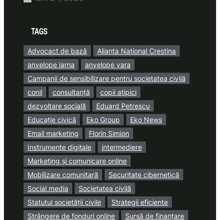
TAGS
Advocact de bază
Alianta National Crestina
anvelope iarna
anvelope vara
Campanii de sensibilizare pentru societatea civilă
conil
consultanță
copii atipici
dezvoltare socială
Eduard Petrescu
Educație civică
Eko Group
Eko News
Email marketing
Florin Simion
Instrumente digitale
intermediere
Marketing și comunicare online
Mobilizare comunitară
Securitate cibernetică
Social media
Societatea civilă
Statutul societății civile
Strategii eficiente
Strângere de fonduri online
Sursă de finanțare