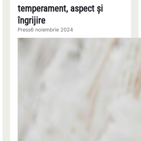
temperament, aspect și
îngrijire
Press
6 noiembrie 2024