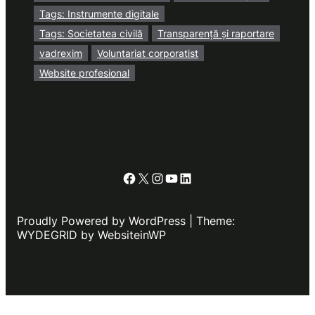
Tags: Instrumente digitale
Tags: Societatea civilă
Transparență și raportare
vadrexim
Voluntariat corporatist
Website profesional
Facebook
X
Instagram
YouTube
LinkedIn
Proudly Powered by WordPress | Theme:
WYDEGRID by WebsiteinWP