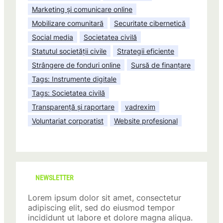
Marketing și comunicare online
Mobilizare comunitară
Securitate cibernetică
Social media
Societatea civilă
Statutul societății civile
Strategii eficiente
Strângere de fonduri online
Sursă de finanțare
Tags: Instrumente digitale
Tags: Societatea civilă
Transparență și raportare
vadrexim
Voluntariat corporatist
Website profesional
NEWSLETTER
Lorem ipsum dolor sit amet, consectetur
adipiscing elit, sed do eiusmod tempor
incididunt ut labore et dolore magna aliqua.