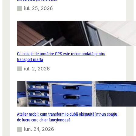
iul. 25, 2026
Ce soluție de urmărire GPS este recomandată pentru
transport marfă
iul. 2, 2026
Atelier mobil: cum transformi o dubă obișnuită într-un spațiu
de lucru care chiar funcționează
iun. 24, 2026