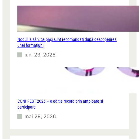
Nodul la sân: ce pași sunt recomandați după descoperirea
unei formațiuni
iun. 23, 2026
CONI FEST 2026 – o editie record prin amploare si
participare
mai 29, 2026