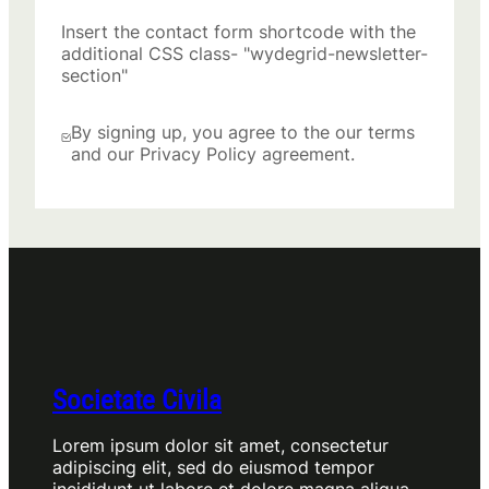
Insert the contact form shortcode with the
additional CSS class- "wydegrid-newsletter-
section"
By signing up, you agree to the our terms
and our Privacy Policy agreement.
Societate Civila
Lorem ipsum dolor sit amet, consectetur
adipiscing elit, sed do eiusmod tempor
incididunt ut labore et dolore magna aliqua.