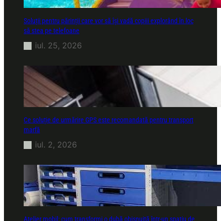
Soluții pentru părinții care vor să își vadă copiii explorând în loc
să stea pe telefoane
iul. 25, 2026
Ce soluție de urmărire GPS este recomandată pentru transport
marfă
iul. 2, 2026
Atelier mobil: cum transformi o dubă obișnuită într-un spațiu de