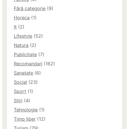
Fără categorie
(9)
Horeca
(1)
It
(2)
Lifestyle
(52)
Natura
(2)
Publicitate
(7)
Recomandari
(162)
Sanatate
(6)
Social
(23)
Sport
(1)
Stiri
(4)
Tehnologie
(1)
Timp liber
(12)
Turism
(79)