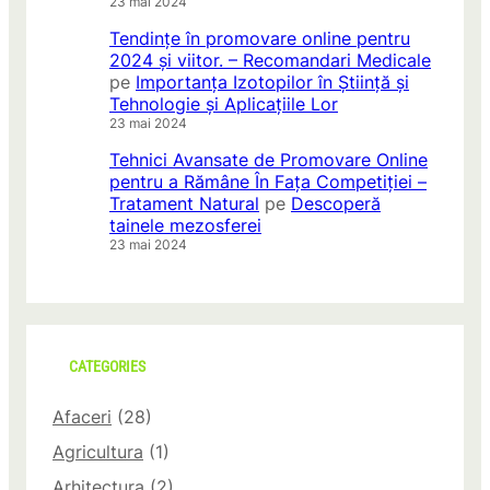
23 mai 2024
Tendințe în promovare online pentru
2024 și viitor. – Recomandari Medicale
pe
Importanța Izotopilor în Știință și
Tehnologie și Aplicațiile Lor
23 mai 2024
Tehnici Avansate de Promovare Online
pentru a Rămâne În Fața Competiției –
Tratament Natural
pe
Descoperă
tainele mezosferei
23 mai 2024
CATEGORIES
Afaceri
(28)
Agricultura
(1)
Arhitectura
(2)