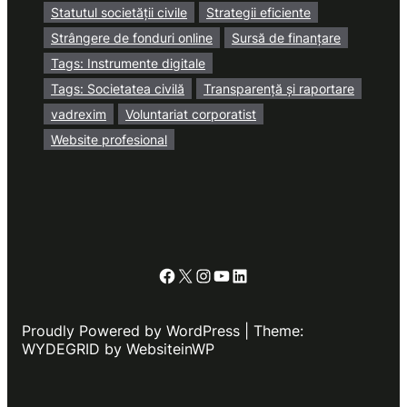
Statutul societății civile
Strategii eficiente
Strângere de fonduri online
Sursă de finanțare
Tags: Instrumente digitale
Tags: Societatea civilă
Transparență și raportare
vadrexim
Voluntariat corporatist
Website profesional
Facebook
X
Instagram
YouTube
LinkedIn
Proudly Powered by WordPress | Theme:
WYDEGRID by WebsiteinWP