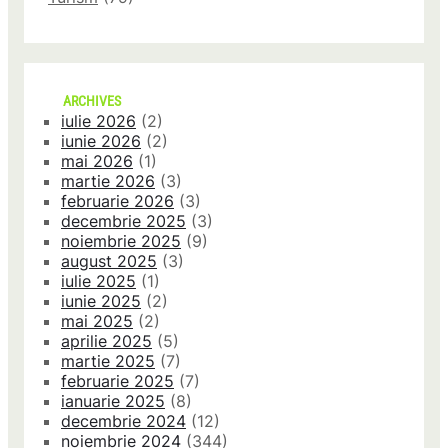
ARCHIVES
iulie 2026
(2)
iunie 2026
(2)
mai 2026
(1)
martie 2026
(3)
februarie 2026
(3)
decembrie 2025
(3)
noiembrie 2025
(9)
august 2025
(3)
iulie 2025
(1)
iunie 2025
(2)
mai 2025
(2)
aprilie 2025
(5)
martie 2025
(7)
februarie 2025
(7)
ianuarie 2025
(8)
decembrie 2024
(12)
noiembrie 2024
(344)