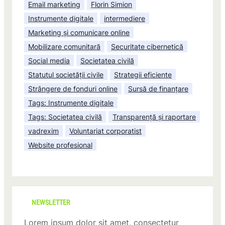
Email marketing
Florin Simion
Instrumente digitale
intermediere
Marketing și comunicare online
Mobilizare comunitară
Securitate cibernetică
Social media
Societatea civilă
Statutul societății civile
Strategii eficiente
Strângere de fonduri online
Sursă de finanțare
Tags: Instrumente digitale
Tags: Societatea civilă
Transparență și raportare
vadrexim
Voluntariat corporatist
Website profesional
NEWSLETTER
Lorem ipsum dolor sit amet, consectetur