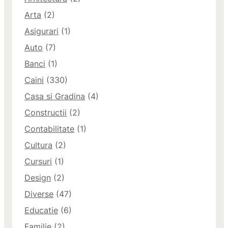
Arta
(2)
Asigurari
(1)
Auto
(7)
Banci
(1)
Caini
(330)
Casa si Gradina
(4)
Constructii
(2)
Contabilitate
(1)
Cultura
(2)
Cursuri
(1)
Design
(2)
Diverse
(47)
Educatie
(6)
Familie
(2)