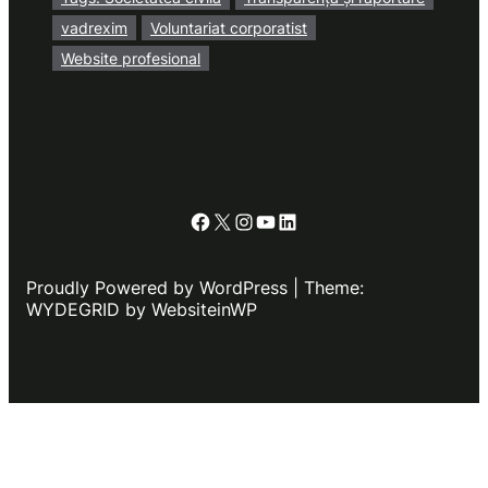
vadrexim
Voluntariat corporatist
Website profesional
Facebook
X
Instagram
YouTube
LinkedIn
Proudly Powered by WordPress | Theme:
WYDEGRID by WebsiteinWP