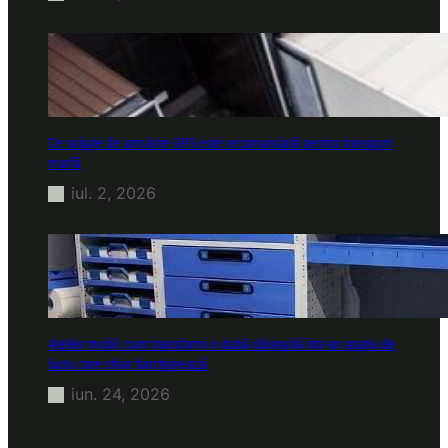
Ce soluție de urmărire GPS este recomandată pentru transport
marfă
iul. 2, 2026
Atelier mobil: cum transformi o dubă obișnuită într-un spațiu de
lucru care chiar funcționează
iun. 24, 2026