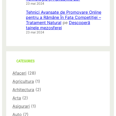
23 mai 2024
Tehnici Avansate de Promovare Online
pentru a Rămâne În Fața Competiției –
Tratament Natural
pe
Descoperă
tainele mezosferei
23 mai 2024
CATEGORIES
Afaceri
(28)
Agricultura
(1)
Arhitectura
(2)
Arta
(2)
Asigurari
(1)
Auto
(7)