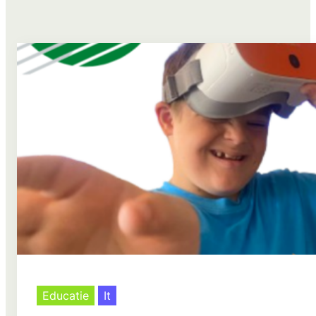
Educatie
It