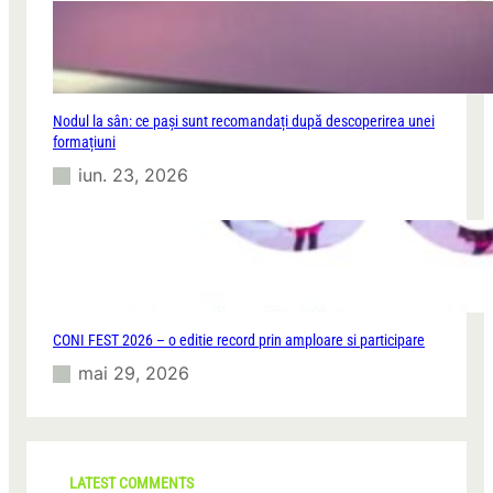
Nodul la sân: ce pași sunt recomandați după descoperirea unei
formațiuni
iun. 23, 2026
CONI FEST 2026 – o editie record prin amploare si participare
mai 29, 2026
LATEST COMMENTS