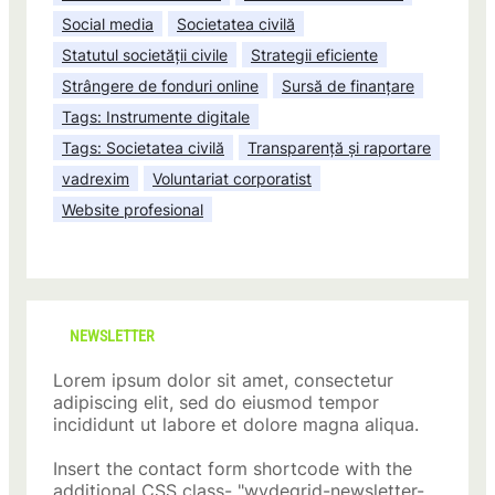
Social media
Societatea civilă
Statutul societății civile
Strategii eficiente
Strângere de fonduri online
Sursă de finanțare
Tags: Instrumente digitale
Tags: Societatea civilă
Transparență și raportare
vadrexim
Voluntariat corporatist
Website profesional
NEWSLETTER
Lorem ipsum dolor sit amet, consectetur
adipiscing elit, sed do eiusmod tempor
incididunt ut labore et dolore magna aliqua.
Insert the contact form shortcode with the
additional CSS class- "wydegrid-newsletter-