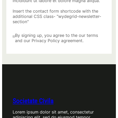
incididunt ut labore et dolore magna aliqua.
Insert the contact form shortcode with the
additional CSS class- "wydegrid-newsletter-
section"
By signing up, you agree to the our terms
and our Privacy Policy agreement.
Societate Civila
Lorem ipsum dolor sit amet, consectetur
adipiscing elit, sed do eiusmod tempor