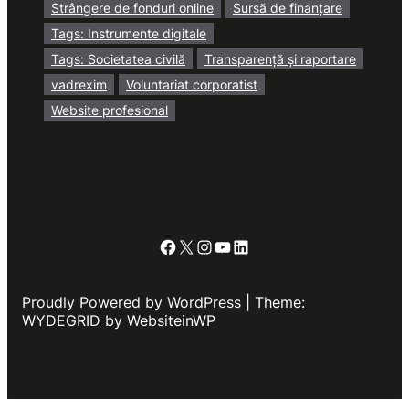
Strângere de fonduri online
Sursă de finanțare
Tags: Instrumente digitale
Tags: Societatea civilă
Transparență și raportare
vadrexim
Voluntariat corporatist
Website profesional
Facebook
X
Instagram
YouTube
LinkedIn
Proudly Powered by WordPress | Theme:
WYDEGRID by WebsiteinWP