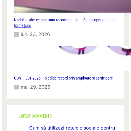
Nodul la sân: ce pași sunt recomandați după descoperirea unei
formațiuni
iun. 23, 2026
CONI FEST 2026 – o editie record prin amploare si participare
mai 29, 2026
LATEST COMMENTS
Cum să utilizezi rețelele sociale pentru