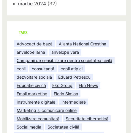
martie 2024
(32)
TAGS
Advocact de bază
Alianta National Crestina
anvelope iarna
anvelope vara
Campanii de sensibilizare pentru societatea civilă
conil
consultanță
copii atipici
dezvoltare socială
Eduard Petrescu
Educație civică
Eko Group
Eko News
Email marketing
Florin Simion
Instrumente digitale
intermediere
Marketing și comunicare online
Mobilizare comunitară
Securitate cibernetică
Social media
Societatea civilă