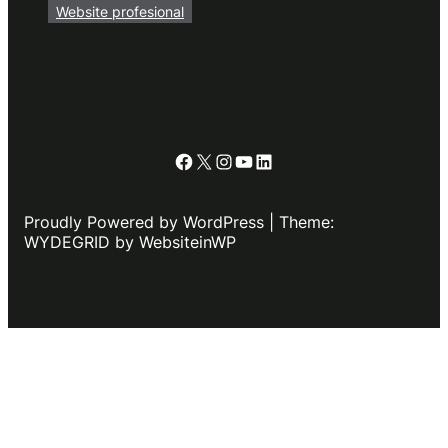
Website profesional
Facebook
X
Instagram
YouTube
LinkedIn
Proudly Powered by WordPress | Theme:
WYDEGRID by WebsiteinWP