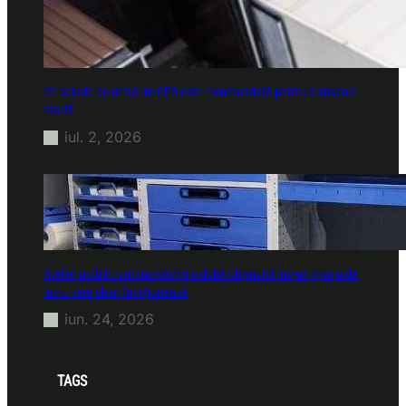
Ce soluție de urmărire GPS este recomandată pentru transport
marfă
iul. 2, 2026
Atelier mobil: cum transformi o dubă obișnuită într-un spațiu de
lucru care chiar funcționează
iun. 24, 2026
TAGS