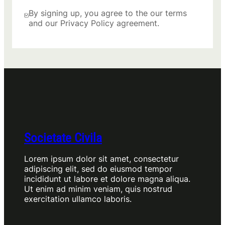
By signing up, you agree to the our terms
and our Privacy Policy agreement.
Societate Civila
Lorem ipsum dolor sit amet, consectetur
adipiscing elit, sed do eiusmod tempor
incididunt ut labore et dolore magna aliqua.
Ut enim ad minim veniam, quis nostrud
exercitation ullamco laboris.