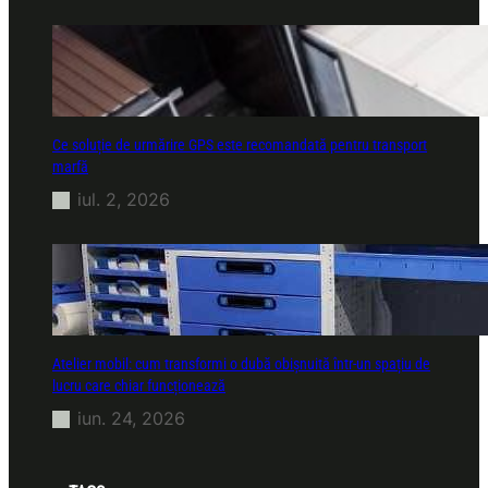
Ce soluție de urmărire GPS este recomandată pentru transport
marfă
iul. 2, 2026
Atelier mobil: cum transformi o dubă obișnuită într-un spațiu de
lucru care chiar funcționează
iun. 24, 2026