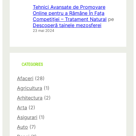
Tehnici Avansate de Promovare
Online pentru a Rămâne În Fața
Competiției – Tratament Natural
pe
Descoperă tainele mezosferei
23 mai 2024
CATEGORIES
Afaceri
(28)
Agricultura
(1)
Arhitectura
(2)
Arta
(2)
Asigurari
(1)
Auto
(7)