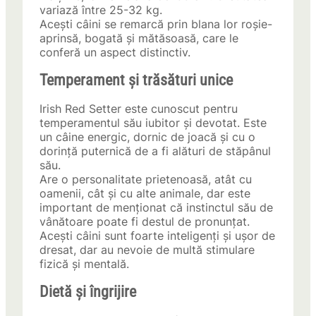
variază între 25-32 kg.
Acești câini se remarcă prin blana lor roșie-
aprinsă, bogată și mătăsoasă, care le
conferă un aspect distinctiv.
Temperament și trăsături unice
Irish Red Setter este cunoscut pentru
temperamentul său iubitor și devotat. Este
un câine energic, dornic de joacă și cu o
dorință puternică de a fi alături de stăpânul
său.
Are o personalitate prietenoasă, atât cu
oamenii, cât și cu alte animale, dar este
important de menționat că instinctul său de
vânătoare poate fi destul de pronunțat.
Acești câini sunt foarte inteligenți și ușor de
dresat, dar au nevoie de multă stimulare
fizică și mentală.
Dietă și îngrijire