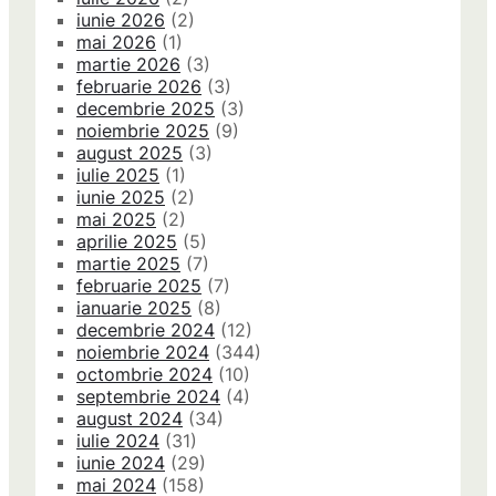
iunie 2026
(2)
mai 2026
(1)
martie 2026
(3)
februarie 2026
(3)
decembrie 2025
(3)
noiembrie 2025
(9)
august 2025
(3)
iulie 2025
(1)
iunie 2025
(2)
mai 2025
(2)
aprilie 2025
(5)
martie 2025
(7)
februarie 2025
(7)
ianuarie 2025
(8)
decembrie 2024
(12)
noiembrie 2024
(344)
octombrie 2024
(10)
septembrie 2024
(4)
august 2024
(34)
iulie 2024
(31)
iunie 2024
(29)
mai 2024
(158)