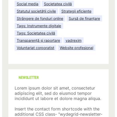
Social media
Societatea civilă
Statutul societății civile
Strategii eficiente
Strângere de fonduri online
Sursă de finanțare
Tags: Instrumente digitale
Tags: Societatea civilă
Transparență și raportare
vadrexim
Voluntariat corporatist
Website profesional
NEWSLETTER
Lorem ipsum dolor sit amet, consectetur
adipiscing elit, sed do eiusmod tempor
incididunt ut labore et dolore magna aliqua.
Insert the contact form shortcode with the
additional CSS class- "wydegrid-newsletter-