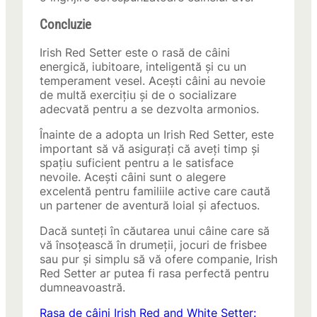
Concluzie
Irish Red Setter este o rasă de câini
energică, iubitoare, inteligentă și cu un
temperament vesel. Acești câini au nevoie
de multă exercițiu și de o socializare
adecvată pentru a se dezvolta armonios.
Înainte de a adopta un Irish Red Setter, este
important să vă asigurați că aveți timp și
spațiu suficient pentru a le satisface
nevoile. Acești câini sunt o alegere
excelentă pentru familiile active care caută
un partener de aventură loial și afectuos.
Dacă sunteți în căutarea unui câine care să
vă însoțească în drumeții, jocuri de frisbee
sau pur și simplu să vă ofere companie, Irish
Red Setter ar putea fi rasa perfectă pentru
dumneavoastră.
Rasa de câini Irish Red and White Setter: