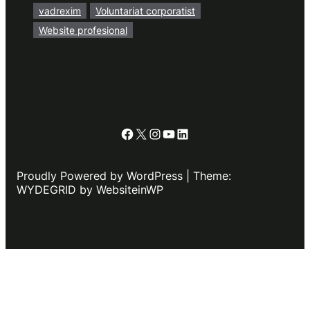
vadrexim
Voluntariat corporatist
Website profesional
Facebook
X
Instagram
YouTube
LinkedIn
Proudly Powered by WordPress | Theme:
WYDEGRID by WebsiteinWP