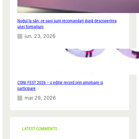
Nodul la sân: ce pași sunt recomandați după descoperirea
unei formațiuni
iun. 23, 2026
CONI FEST 2026 – o editie record prin amploare si
participare
mai 29, 2026
LATEST COMMENTS