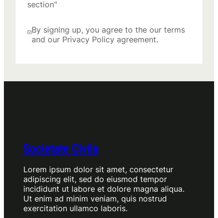
section"
By signing up, you agree to the our terms
and our Privacy Policy agreement.
Societate Civila
Lorem ipsum dolor sit amet, consectetur
adipiscing elit, sed do eiusmod tempor
incididunt ut labore et dolore magna aliqua.
Ut enim ad minim veniam, quis nostrud
exercitation ullamco laboris.