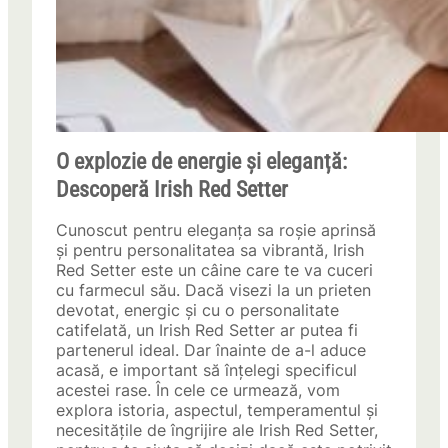
O explozie de energie și eleganță:
Descoperă Irish Red Setter
Cunoscut pentru eleganța sa roșie aprinsă
și pentru personalitatea sa vibrantă, Irish
Red Setter este un câine care te va cuceri
cu farmecul său. Dacă visezi la un prieten
devotat, energic și cu o personalitate
catifelată, un Irish Red Setter ar putea fi
partenerul ideal. Dar înainte de a-l aduce
acasă, e important să înțelegi specificul
acestei rase. În cele ce urmează, vom
explora istoria, aspectul, temperamentul și
necesitățile de îngrijire ale Irish Red Setter,