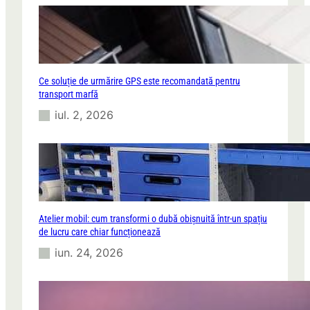
Ce soluție de urmărire GPS este recomandată pentru
transport marfă
iul. 2, 2026
Atelier mobil: cum transformi o dubă obișnuită într-un spațiu
de lucru care chiar funcționează
iun. 24, 2026