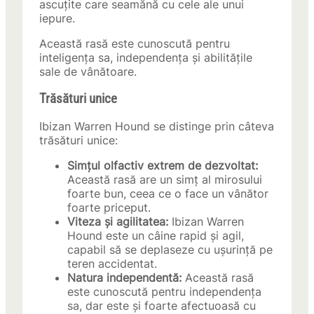
ascuțite care seamănă cu cele ale unui
iepure.
Această rasă este cunoscută pentru
inteligența sa, independența și abilitățile
sale de vânătoare.
Trăsături unice
Ibizan Warren Hound se distinge prin câteva
trăsături unice:
Simțul olfactiv extrem de dezvoltat:
Această rasă are un simț al mirosului
foarte bun, ceea ce o face un vânător
foarte priceput.
Viteza și agilitatea:
Ibizan Warren
Hound este un câine rapid și agil,
capabil să se deplaseze cu ușurință pe
teren accidentat.
Natura independentă:
Această rasă
este cunoscută pentru independența
sa, dar este și foarte afectuoasă cu