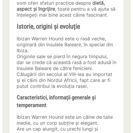
vom oferi sfaturi practice despre
dietă,
aspect și îngrijire
, toate pentru a vă ajuta să
înțelegeți mai bine acest câine fascinant.
Istorie, origini și evoluție
Ibizan Warren Hound este o rasă veche,
originară din Insulele Baleare, în special din
Ibiza.
Originile sale se pierd în negura timpului,
dar se crede că această rasă a fost adusă în
Insulele Baleare de către fenicieni.
Călugării din secolul al VIII-lea au importat
și ei câini din Nordul Africii, fapt care ar fi
putut contribui la evoluția rasei.
Caracteristici, informații generale și
temperament
Ibizan Warren Hound este un câine de talie
medie, cu un corp subțire și elegant.
Are un cap alungit, cu urechi lungi și