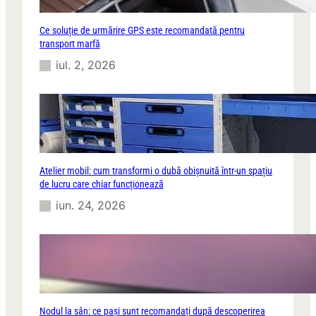
Ce soluție de urmărire GPS este recomandată pentru
transport marfă
iul. 2, 2026
Atelier mobil: cum transformi o dubă obișnuită într-un spațiu
de lucru care chiar funcționează
iun. 24, 2026
Nodul la sân: ce pași sunt recomandați după descoperirea