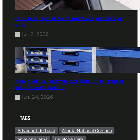
Ce soluție de urmărire GPS este recomandată pentru transport
marfă
iul. 2, 2026
Atelier mobil: cum transformi o dubă obișnuită într-un spațiu de
lucru care chiar funcționează
iun. 24, 2026
TAGS
Advocact de bază
Alianta National Crestina
anvelope iarna
anvelope vara