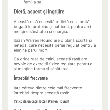
familia sa.
Dietă, aspect și îngrijire
Această rasă necesită o dietă echilibrată,
bogată în proteine și nutrienți, pentru a-și
menține sănătatea și energia.
Ibizan Warren Hound are o blană scurtă și
netedă, care necesită periaj regulat pentru a
elimina părul mort.
Ca orice rasă de câini, această rasă are
nevoie de exerciții fizice regulate pentru a-
și menține forma și sănătatea.
Întrebări frecvente
Iată câteva dintre cele mai frecvente
întrebări despre această rasă:
Cât costă un cățel Ibizan Warren Hound?