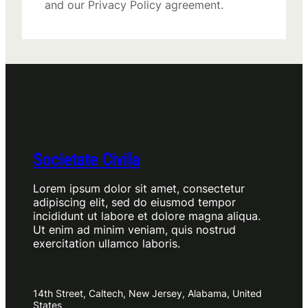
and our Privacy Policy agreement.
Societate Civila
Lorem ipsum dolor sit amet, consectetur
adipiscing elit, sed do eiusmod tempor
incididunt ut labore et dolore magna aliqua.
Ut enim ad minim veniam, quis nostrud
exercitation ullamco laboris.
14th Street, Caltech, New Jersey, Alabama, United
States