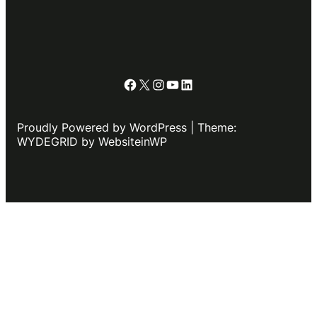
Facebook
X
Instagram
YouTube
LinkedIn
Proudly Powered by WordPress | Theme:
WYDEGRID by WebsiteinWP