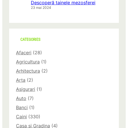
Descoperă tainele mezosferei
23 mai 2024
CATEGORIES
Afaceri
(28)
Agricultura
(1)
Arhitectura
(2)
Arta
(2)
Asigurari
(1)
Auto
(7)
Banci
(1)
Caini
(330)
Casa si Gradina
(4)