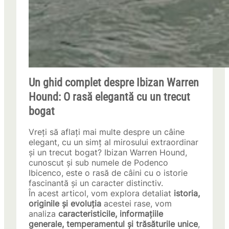
Un ghid complet despre Ibizan Warren
Hound: O rasă elegantă cu un trecut
bogat
Vreți să aflați mai multe despre un câine
elegant, cu un simț al mirosului extraordinar
și un trecut bogat? Ibizan Warren Hound,
cunoscut și sub numele de Podenco
Ibicenco, este o rasă de câini cu o istorie
fascinantă și un caracter distinctiv.
În acest articol, vom explora detaliat
istoria,
originile și evoluția
acestei rase, vom
analiza
caracteristicile, informațiile
generale, temperamentul și trăsăturile unice
,