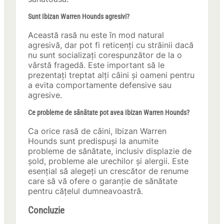
Sunt Ibizan Warren Hounds agresivi?
Această rasă nu este în mod natural
agresivă, dar pot fi reticenți cu străinii dacă
nu sunt socializați corespunzător de la o
vârstă fragedă. Este important să le
prezentați treptat alți câini și oameni pentru
a evita comportamente defensive sau
agresive.
Ce probleme de sănătate pot avea Ibizan Warren Hounds?
Ca orice rasă de câini, Ibizan Warren
Hounds sunt predispuși la anumite
probleme de sănătate, inclusiv displazie de
șold, probleme ale urechilor și alergii. Este
esențial să alegeți un crescător de renume
care să vă ofere o garanție de sănătate
pentru cățelul dumneavoastră.
Concluzie