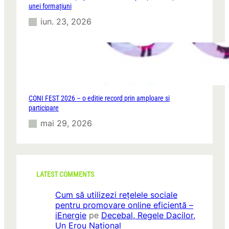
unei formațiuni
iun. 23, 2026
CONI FEST 2026 – o editie record prin amploare si
participare
mai 29, 2026
LATEST COMMENTS
Cum să utilizezi rețelele sociale
pentru promovare online eficientă –
iEnergie
pe
Decebal, Regele Dacilor,
Un Erou Național