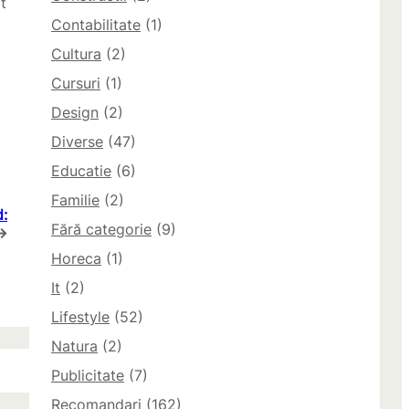
t
Contabilitate
(1)
Cultura
(2)
Cursuri
(1)
Design
(2)
Diverse
(47)
Educatie
(6)
Familie
(2)
d:
Fără categorie
(9)
→
Horeca
(1)
It
(2)
Lifestyle
(52)
Natura
(2)
Publicitate
(7)
Recomandari
(162)