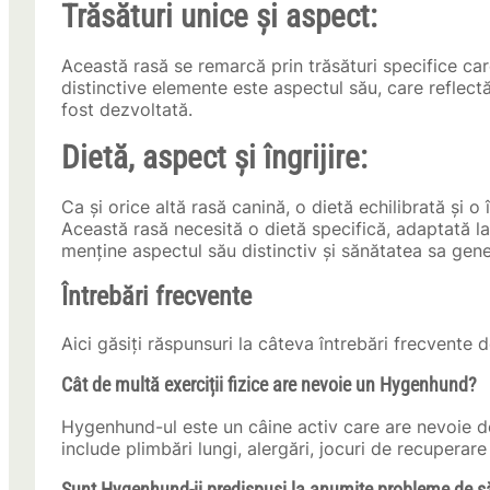
Trăsături unice și aspect:
Această rasă se remarcă prin trăsături specifice car
distinctive elemente este aspectul său, care reflectă
fost dezvoltată.
Dietă, aspect și îngrijire:
Ca și orice altă rasă canină, o dietă echilibrată și 
Această rasă necesită o dietă specifică, adaptată la 
menține aspectul său distinctiv și sănătatea sa gene
Întrebări frecvente
Aici găsiți răspunsuri la câteva întrebări frecvente 
Cât de multă exerciții fizice are nevoie un Hygenhund?
Hygenhund-ul este un câine activ care are nevoie de 
include plimbări lungi, alergări, jocuri de recuperare