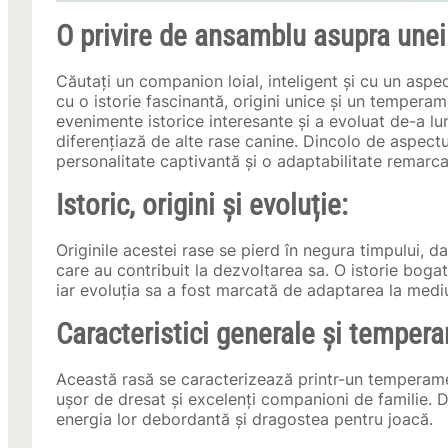
O privire de ansamblu asupra unei 
Căutați un companion loial, inteligent și cu un aspe
cu o istorie fascinantă, origini unice și un temperam
evenimente istorice interesante și a evoluat de-a lun
diferențiază de alte rase canine. Dincolo de aspectu
personalitate captivantă și o adaptabilitate remarca
Istoric, origini și evoluție:
Originile acestei rase se pierd în negura timpului, 
care au contribuit la dezvoltarea sa. O istorie bogat
iar evoluția sa a fost marcată de adaptarea la mediu
Caracteristici generale și temper
Această rasă se caracterizează printr-un temperament 
ușor de dresat și excelenți companioni de familie. D
energia lor debordantă și dragostea pentru joacă.