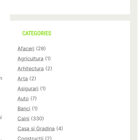
CATEGORIES
Afaceri
(28)
Agricultura
(1)
Arhitectura
(2)
n
Arta
(2)
Asigurari
(1)
Auto
(7)
Banci
(1)
i
Caini
(330)
Casa si Gradina
(4)
Constructii
(2)