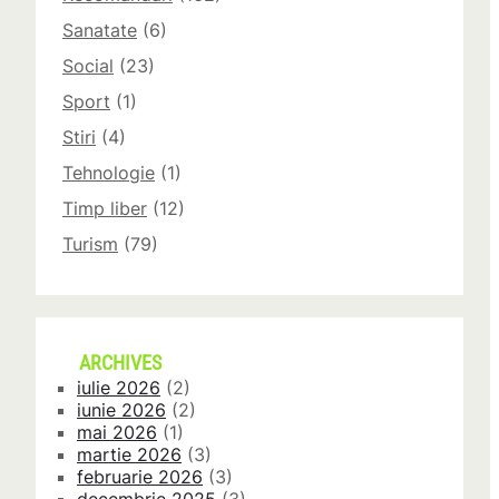
Sanatate
(6)
Social
(23)
Sport
(1)
Stiri
(4)
Tehnologie
(1)
Timp liber
(12)
Turism
(79)
ARCHIVES
iulie 2026
(2)
iunie 2026
(2)
mai 2026
(1)
martie 2026
(3)
februarie 2026
(3)