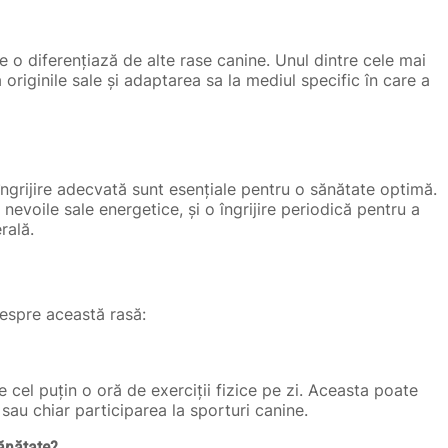
e o diferențiază de alte rase canine. Unul dintre cele mai
 originile sale și adaptarea sa la mediul specific în care a
o îngrijire adecvată sunt esențiale pentru o sănătate optimă.
nevoile sale energetice, și o îngrijire periodică pentru a
rală.
despre această rasă:
cel puțin o oră de exerciții fizice pe zi. Aceasta poate
 sau chiar participarea la sporturi canine.