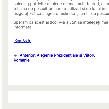
spinning potrivite depinde de mai mulți factori, cum 
tehnica de pescuit pe care o utilizați și de locul în 
asigurați-vă că alegeți o mulinetă și un fir de pescui
Sperăm că acest articol v-a ajutat să înțelegeți mai 
informată.
lKcm3sJp
←
Anterior:
Alegerile Prezidențiale și Viitorul
României.