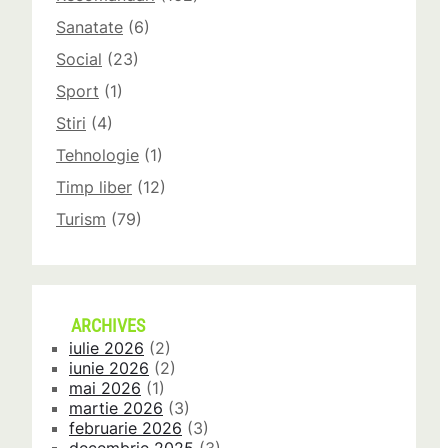
Sanatate
(6)
Social
(23)
Sport
(1)
Stiri
(4)
Tehnologie
(1)
Timp liber
(12)
Turism
(79)
ARCHIVES
iulie 2026
(2)
iunie 2026
(2)
mai 2026
(1)
martie 2026
(3)
februarie 2026
(3)