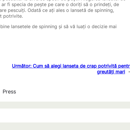
ar fi specia de pește pe care o doriți să o prindeți, de
care pescuiți. Odată ce ați ales o lansetă de spinning,
t potrivite.
bine lansetele de spinning și să vă luați o decizie mai
Următor:
Cum să alegi lanseta de crap potrivită pent
greutăți mari
Press