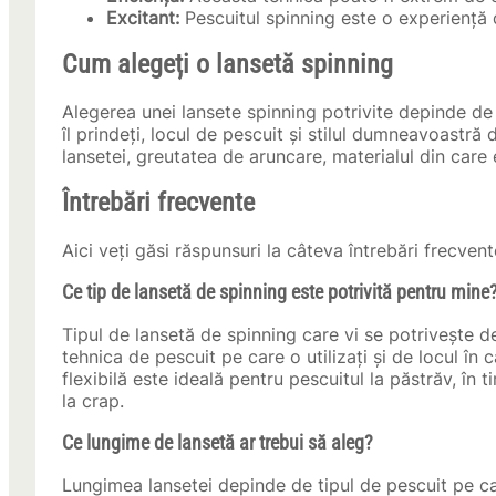
Excitant:
Pescuitul spinning este o experiență 
Cum alegeți o lansetă spinning
Alegerea unei lansete spinning potrivite depinde de m
îl prindeți, locul de pescuit și stilul dumneavoastră
lansetei, greutatea de aruncare, materialul din care e
Întrebări frecvente
Aici veți găsi răspunsuri la câteva întrebări frecven
Ce tip de lansetă de spinning este potrivită pentru mine
Tipul de lansetă de spinning care vi se potrivește d
tehnica de pescuit pe care o utilizați și de locul în
flexibilă este ideală pentru pescuitul la păstrăv, în
la crap.
Ce lungime de lansetă ar trebui să aleg?
Lungimea lansetei depinde de tipul de pescuit pe car