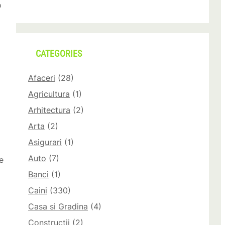
o
CATEGORIES
Afaceri
(28)
Agricultura
(1)
Arhitectura
(2)
Arta
(2)
Asigurari
(1)
Auto
(7)
e
Banci
(1)
Caini
(330)
Casa si Gradina
(4)
Constructii
(2)