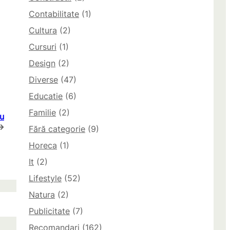
Contabilitate
(1)
Cultura
(2)
Cursuri
(1)
Design
(2)
Diverse
(47)
Educatie
(6)
Familie
(2)
ru
→
Fără categorie
(9)
Horeca
(1)
It
(2)
Lifestyle
(52)
Natura
(2)
Publicitate
(7)
Recomandari
(162)