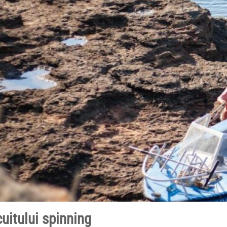
uitului spinning