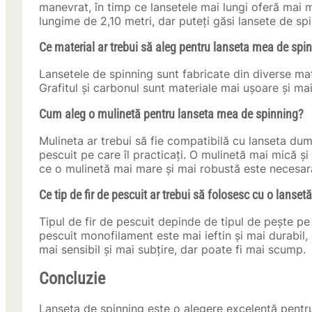
manevrat, în timp ce lansetele mai lungi oferă mai m
lungime de 2,10 metri, dar puteți găsi lansete de sp
Ce material ar trebui să aleg pentru lanseta mea de spi
Lansetele de spinning sunt fabricate din diverse mater
Grafitul și carbonul sunt materiale mai ușoare și mai
Cum aleg o mulinetă pentru lanseta mea de spinning?
Mulineta ar trebui să fie compatibilă cu lanseta du
pescuit pe care îl practicați. O mulinetă mai mică și
ce o mulinetă mai mare și mai robustă este necesară
Ce tip de fir de pescuit ar trebui să folosesc cu o lanset
Tipul de fir de pescuit depinde de tipul de pește pe ca
pescuit monofilament este mai ieftin și mai durabil, d
mai sensibil și mai subțire, dar poate fi mai scump.
Concluzie
Lanseta de spinning este o alegere excelentă pentru 