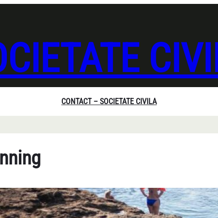
CIETATE CIV
CONTACT – SOCIETATE CIVILA
inning