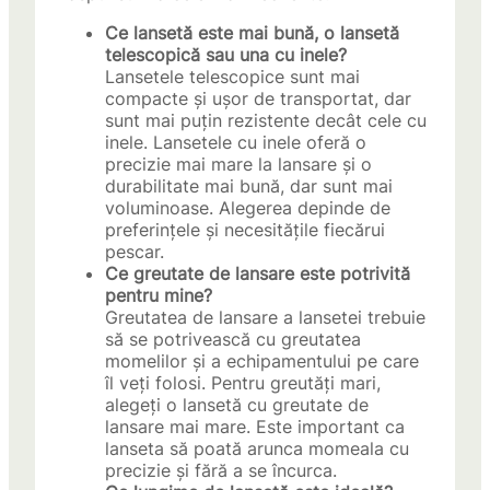
Ce lansetă este mai bună, o lansetă
telescopică sau una cu inele?
Lansetele telescopice sunt mai
compacte și ușor de transportat, dar
sunt mai puțin rezistente decât cele cu
inele. Lansetele cu inele oferă o
precizie mai mare la lansare și o
durabilitate mai bună, dar sunt mai
voluminoase. Alegerea depinde de
preferințele și necesitățile fiecărui
pescar.
Ce greutate de lansare este potrivită
pentru mine?
Greutatea de lansare a lansetei trebuie
să se potrivească cu greutatea
momelilor și a echipamentului pe care
îl veți folosi. Pentru greutăți mari,
alegeți o lansetă cu greutate de
lansare mai mare. Este important ca
lanseta să poată arunca momeala cu
precizie și fără a se încurca.