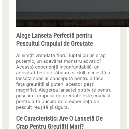
Alege Lanseta Perfectă pentru
Pescuitul Crapului de Greutate
Ai simțit vreodată fiorul luptei cu un crap
puternic, un adevărat monstru acvatic?
Această experiență inconfundabilă, un
adevărat test de răbdare și skill, necesită o
lansetă special concepută pentru a face
față greutății și puterii acestor pești
magnifici. Alegerea lansetei potrivite pentru
pescuitul crapului de greutate este crucială
pentru a te bucura de o experiență de
pescuit reușită și sigură.
Ce Caracteristici Are O Lansetă De
Crap Pentru Greutăți Mari?