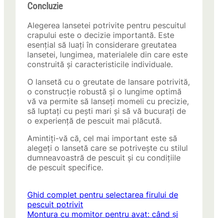
Concluzie
Alegerea lansetei potrivite pentru pescuitul
crapului este o decizie importantă. Este
esențial să luați în considerare greutatea
lansetei, lungimea, materialele din care este
construită și caracteristicile individuale.
O lansetă cu o greutate de lansare potrivită,
o construcție robustă și o lungime optimă
vă va permite să lanseți momeli cu precizie,
să luptați cu pești mari și să vă bucurați de
o experiență de pescuit mai plăcută.
Amintiți-vă că, cel mai important este să
alegeți o lansetă care se potrivește cu stilul
dumneavoastră de pescuit și cu condițiile
de pescuit specifice.
Ghid complet pentru selectarea firului de
pescuit potrivit
Montura cu momitor pentru avat: când și