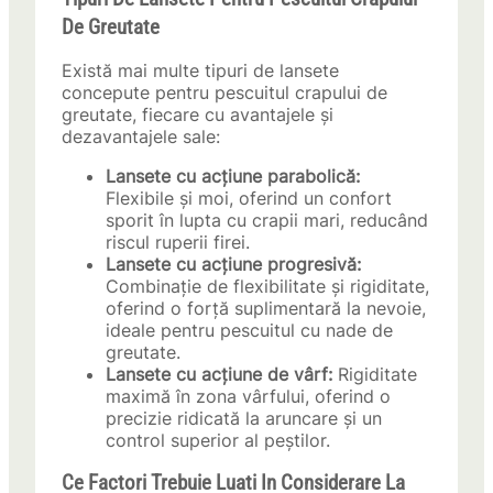
De Greutate
Există mai multe tipuri de lansete
concepute pentru pescuitul crapului de
greutate, fiecare cu avantajele și
dezavantajele sale:
Lansete cu acțiune parabolică:
Flexibile și moi, oferind un confort
sporit în lupta cu crapii mari, reducând
riscul ruperii firei.
Lansete cu acțiune progresivă:
Combinație de flexibilitate și rigiditate,
oferind o forță suplimentară la nevoie,
ideale pentru pescuitul cu nade de
greutate.
Lansete cu acțiune de vârf:
Rigiditate
maximă în zona vârfului, oferind o
precizie ridicată la aruncare și un
control superior al peștilor.
Ce Factori Trebuie Luati In Considerare La