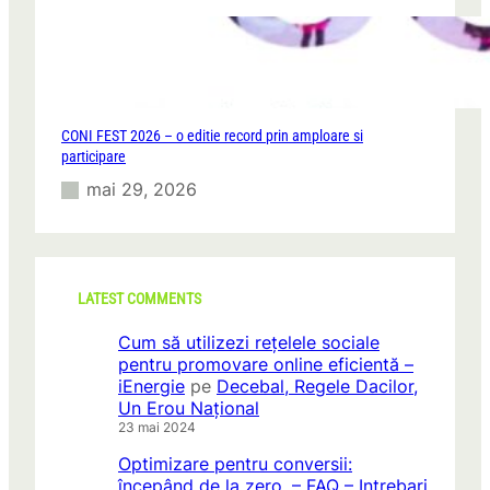
CONI FEST 2026 – o editie record prin amploare si
participare
mai 29, 2026
LATEST COMMENTS
Cum să utilizezi rețelele sociale
pentru promovare online eficientă –
iEnergie
pe
Decebal, Regele Dacilor,
Un Erou Național
23 mai 2024
Optimizare pentru conversii:
începând de la zero. – FAQ – Intrebari