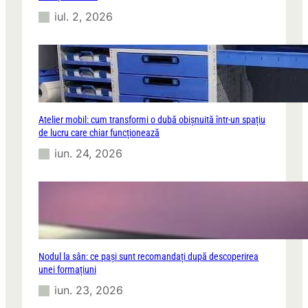
iul. 2, 2026
Atelier mobil: cum transformi o dubă obișnuită într-un spațiu
de lucru care chiar funcționează
iun. 24, 2026
Nodul la sân: ce pași sunt recomandați după descoperirea
unei formațiuni
iun. 23, 2026