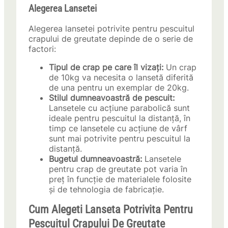
Alegerea Lansetei
Alegerea lansetei potrivite pentru pescuitul
crapului de greutate depinde de o serie de
factori:
Tipul de crap pe care îl vizați:
Un crap
de 10kg va necesita o lansetă diferită
de una pentru un exemplar de 20kg.
Stilul dumneavoastră de pescuit:
Lansetele cu acțiune parabolică sunt
ideale pentru pescuitul la distanță, în
timp ce lansetele cu acțiune de vârf
sunt mai potrivite pentru pescuitul la
distanță.
Bugetul dumneavoastră:
Lansetele
pentru crap de greutate pot varia în
preț în funcție de materialele folosite
și de tehnologia de fabricație.
Cum Alegeti Lanseta Potrivita Pentru
Pescuitul Crapului De Greutate