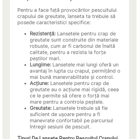
Pentru a face față provocărilor pescuitului
crapului de greutate, lanseta ta trebuie să
posede caracteristici specifice:
Rezistență:
Lansetele pentru crap de
greutate sunt construite din materiale
robuste, cum ar fi carbonul de înaltă
calitate, pentru a rezista la forța
peștilor mari.
Lungime:
Lansetele mai lungi oferă un
avantaj în lupta cu crapul, permițând o
mai bună manevrabilitate și control.
Acțiune:
Lansetele pentru crap de
greutate au o acțiune mai rigidă, ceea
ce le permite să ofere o forță mai
mare pentru a controla peștele.
Greutate:
Lansetele trebuie să fie
suficient de ușoare pentru a fi
manevrate confortabil pe parcursul
întregii sesiuni de pescuit.
Tipuri De Lansete Pentru Pescuitul Crapului