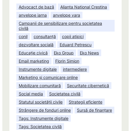
Advocact de bază
Alianta National Crestina
anvelope iarna
anvelope vara
Campanii de sensibilizare pentru societatea
civilă
conil
consultanță
copii atipici
dezvoltare socială
Eduard Petrescu
Educație civică
Eko Group
Eko News
Email marketing
Florin Simion
Instrumente digitale
intermediere
Marketing și comunicare online
Mobilizare comunitară
Securitate cibernetică
Social media
Societatea civilă
Statutul societății civile
Strategii eficiente
Strângere de fonduri online
Sursă de finanțare
Tags: Instrumente digitale
Tags: Societatea civilă