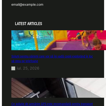
email@example.com
LATEST ARTICLES
Soluții pentru părinții care vor să își vadă copiii explorând în loc
să stea pe telefoane
iul. 25, 2026
Ce soluție de urmărire GPS este recomandată pentru transport