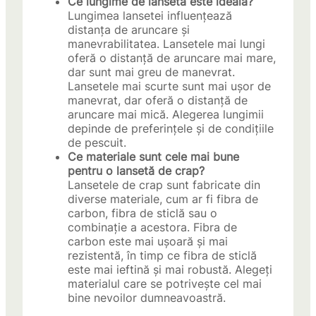
Ce lungime de lansetă este ideală?
Lungimea lansetei influențează
distanța de aruncare și
manevrabilitatea. Lansetele mai lungi
oferă o distanță de aruncare mai mare,
dar sunt mai greu de manevrat.
Lansetele mai scurte sunt mai ușor de
manevrat, dar oferă o distanță de
aruncare mai mică. Alegerea lungimii
depinde de preferințele și de condițiile
de pescuit.
Ce materiale sunt cele mai bune
pentru o lansetă de crap?
Lansetele de crap sunt fabricate din
diverse materiale, cum ar fi fibra de
carbon, fibra de sticlă sau o
combinație a acestora. Fibra de
carbon este mai ușoară și mai
rezistentă, în timp ce fibra de sticlă
este mai ieftină și mai robustă. Alegeți
materialul care se potrivește cel mai
bine nevoilor dumneavoastră.