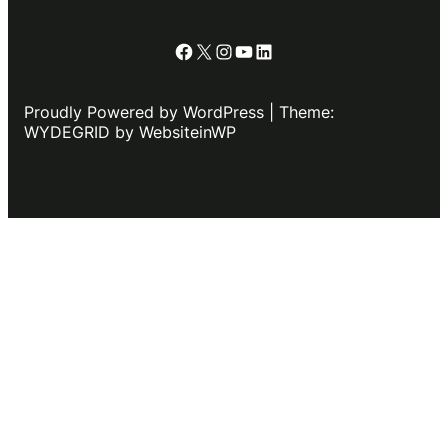
Facebook
X
Instagram
YouTube
LinkedIn
Proudly Powered by WordPress | Theme:
WYDEGRID by WebsiteinWP