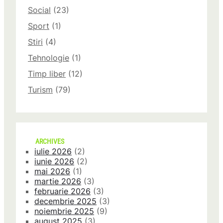
Social
(23)
Sport
(1)
Stiri
(4)
Tehnologie
(1)
Timp liber
(12)
Turism
(79)
ARCHIVES
iulie 2026
(2)
iunie 2026
(2)
mai 2026
(1)
martie 2026
(3)
februarie 2026
(3)
decembrie 2025
(3)
noiembrie 2025
(9)
august 2025
(3)