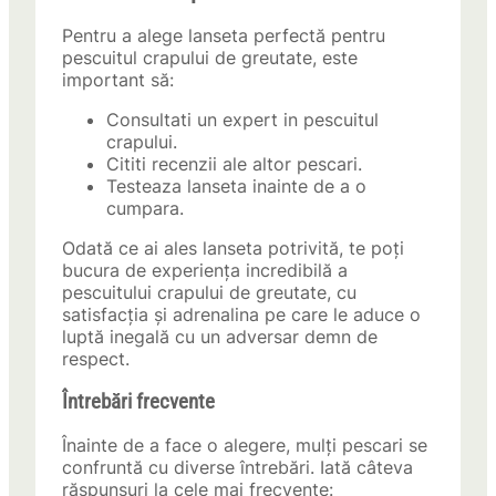
Pentru a alege lanseta perfectă pentru
pescuitul crapului de greutate, este
important să:
Consultati un expert in pescuitul
crapului.
Cititi recenzii ale altor pescari.
Testeaza lanseta inainte de a o
cumpara.
Odată ce ai ales lanseta potrivită, te poți
bucura de experiența incredibilă a
pescuitului crapului de greutate, cu
satisfacția și adrenalina pe care le aduce o
luptă inegală cu un adversar demn de
respect.
Întrebări frecvente
Înainte de a face o alegere, mulți pescari se
confruntă cu diverse întrebări. Iată câteva
răspunsuri la cele mai frecvente: