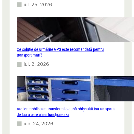
iul. 25, 2026
Ce soluție de urmărire GPS este recomandată pentru
transport marfă
iul. 2, 2026
Atelier mobil: cum transformi o dubă obișnuită într-un spațiu
de lucru care chiar funcționează
iun. 24, 2026