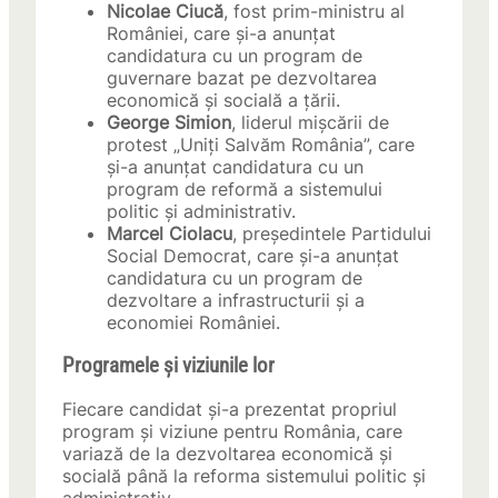
Nicolae Ciucă
, fost prim-ministru al
României, care și-a anunțat
candidatura cu un program de
guvernare bazat pe dezvoltarea
economică și socială a țării.
George Simion
, liderul mișcării de
protest „Uniți Salvăm România”, care
și-a anunțat candidatura cu un
program de reformă a sistemului
politic și administrativ.
Marcel Ciolacu
, președintele Partidului
Social Democrat, care și-a anunțat
candidatura cu un program de
dezvoltare a infrastructurii și a
economiei României.
Programele și viziunile lor
Fiecare candidat și-a prezentat propriul
program și viziune pentru România, care
variază de la dezvoltarea economică și
socială până la reforma sistemului politic și