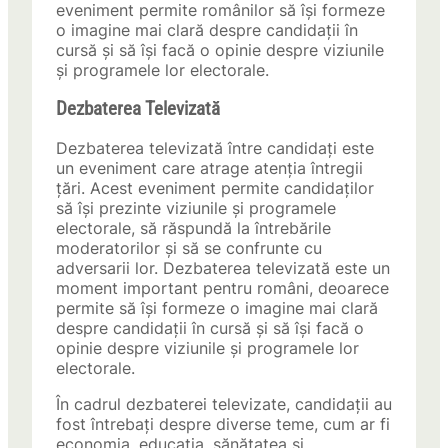
eveniment permite românilor să își formeze
o imagine mai clară despre candidații în
cursă și să își facă o opinie despre viziunile
și programele lor electorale.
Dezbaterea Televizată
Dezbaterea televizată între candidați este
un eveniment care atrage atenția întregii
țări. Acest eveniment permite candidaților
să își prezinte viziunile și programele
electorale, să răspundă la întrebările
moderatorilor și să se confrunte cu
adversarii lor. Dezbaterea televizată este un
moment important pentru români, deoarece
permite să își formeze o imagine mai clară
despre candidații în cursă și să își facă o
opinie despre viziunile și programele lor
electorale.
În cadrul dezbaterei televizate, candidații au
fost întrebați despre diverse teme, cum ar fi
economia, educația, sănătatea și