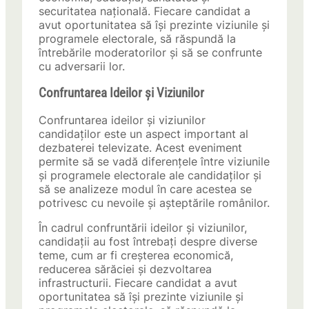
securitatea națională. Fiecare candidat a
avut oportunitatea să își prezinte viziunile și
programele electorale, să răspundă la
întrebările moderatorilor și să se confrunte
cu adversarii lor.
Confruntarea Ideilor și Viziunilor
Confruntarea ideilor și viziunilor
candidaților este un aspect important al
dezbaterei televizate. Acest eveniment
permite să se vadă diferențele între viziunile
și programele electorale ale candidaților și
să se analizeze modul în care acestea se
potrivesc cu nevoile și așteptările românilor.
În cadrul confruntării ideilor și viziunilor,
candidații au fost întrebați despre diverse
teme, cum ar fi creșterea economică,
reducerea sărăciei și dezvoltarea
infrastructurii. Fiecare candidat a avut
oportunitatea să își prezinte viziunile și