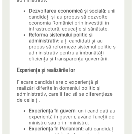
administrativ.
Dezvoltarea economică și socială
: unii
candidați și-au propus să dezvolte
economia României prin investiții în
infrastructură, educație și sănătate.
Reforma sistemului politic și
administrativ
: alți candidați și-au
propus să reformeze sistemul politic și
administrativ pentru a îmbunătăți
eficiența și transparența guvernării.
Experiența și realizările lor
Fiecare candidat are o experiență și
realizări diferite în domeniul politic și
administrativ, care îi fac să se diferențieze
de ceilalți.
Experiența în guvern
: unii candidați au
experiență în guvern, având funcții de
ministru sau prim-ministru.
Experiența în Parlament
: alți candidați