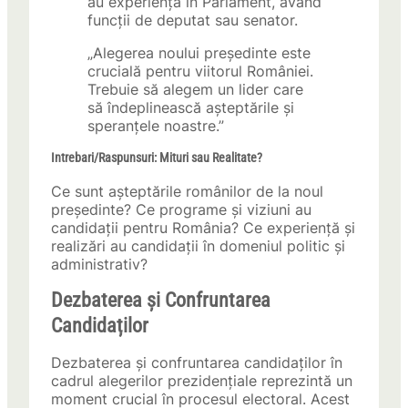
au experiență în Parlament, având
funcții de deputat sau senator.
„Alegerea noului președinte este
crucială pentru viitorul României.
Trebuie să alegem un lider care
să îndeplinească așteptările și
speranțele noastre.”
Intrebari/Raspunsuri: Mituri sau Realitate?
Ce sunt așteptările românilor de la noul
președinte? Ce programe și viziuni au
candidații pentru România? Ce experiență și
realizări au candidații în domeniul politic și
administrativ?
Dezbaterea și Confruntarea
Candidaților
Dezbaterea și confruntarea candidaților în
cadrul alegerilor prezidențiale reprezintă un
moment crucial în procesul electoral. Acest