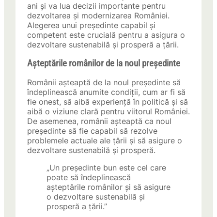
ani și va lua decizii importante pentru
dezvoltarea și modernizarea României.
Alegerea unui președinte capabil și
competent este crucială pentru a asigura o
dezvoltare sustenabilă și prosperă a țării.
Așteptările românilor de la noul președinte
Românii așteaptă de la noul președinte să
îndeplinească anumite condiții, cum ar fi să
fie onest, să aibă experiență în politică și să
aibă o viziune clară pentru viitorul României.
De asemenea, românii așteaptă ca noul
președinte să fie capabil să rezolve
problemele actuale ale țării și să asigure o
dezvoltare sustenabilă și prosperă.
„Un președinte bun este cel care
poate să îndeplinească
așteptările românilor și să asigure
o dezvoltare sustenabilă și
prosperă a țării.”