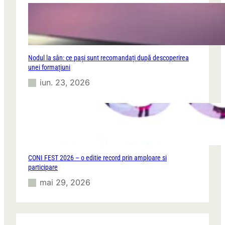
Nodul la sân: ce pași sunt recomandați după descoperirea
unei formațiuni
iun. 23, 2026
CONI FEST 2026 – o editie record prin amploare si
participare
mai 29, 2026