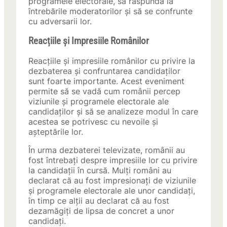
programele electorale, să răspundă la
întrebările moderatorilor și să se confrunte
cu adversarii lor.
Reacțiile și Impresiile Românilor
Reacțiile și impresiile românilor cu privire la
dezbaterea și confruntarea candidaților
sunt foarte importante. Acest eveniment
permite să se vadă cum românii percep
viziunile și programele electorale ale
candidaților și să se analizeze modul în care
acestea se potrivesc cu nevoile și
așteptările lor.
În urma dezbaterei televizate, românii au
fost întrebați despre impresiile lor cu privire
la candidații în cursă. Mulți români au
declarat că au fost impresionați de viziunile
și programele electorale ale unor candidați,
în timp ce alții au declarat că au fost
dezamăgiți de lipsa de concret a unor
candidați.