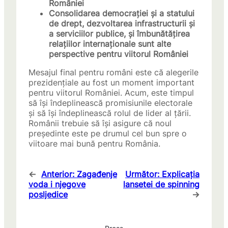
României
Consolidarea democrației și a statului
de drept, dezvoltarea infrastructurii și
a serviciilor publice, și îmbunătățirea
relațiilor internaționale sunt alte
perspective pentru viitorul României
Mesajul final pentru români este că alegerile
prezidențiale au fost un moment important
pentru viitorul României. Acum, este timpul
să își îndeplinească promisiunile electorale
și să își îndeplinească rolul de lider al țării.
Românii trebuie să își asigure că noul
președinte este pe drumul cel bun spre o
viitoare mai bună pentru România.
←
Anterior:
Zagađenje
Următor:
Explicația
voda i njegove
lansetei de spinning
posljedice
→