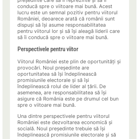
președinte care să îi reprezinte și să îi
conducă spre o viitoare mai bună. Acest
lucru este un semnal pozitiv pentru viitorul
României, deoarece arată că românii sunt
dispuși să își asume responsabilitatea
pentru viitorul lor și să își aleagă liderii care
să îi conducă spre o viitoare mai bună.
Perspectivele pentru viitor
Viitorul României este plin de oportunități și
provocări. Noul președinte are
oportunitatea să își îndeplinească
promisiunile electorale și să își
îndeplinească rolul de lider al țării. De
asemenea, are responsabilitatea să își
asigure că România este pe drumul cel bun
spre o viitoare mai bună.
Una dintre perspectivele pentru viitorul
României este dezvoltarea economică și
socială. Noul președinte trebuie să își
îndeplinească promisiunile electorale și să