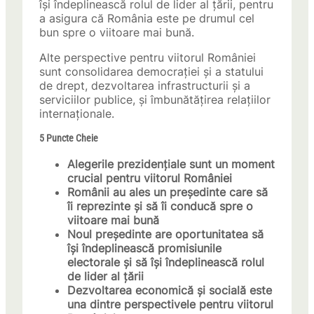
își îndeplinească rolul de lider al țării, pentru
a asigura că România este pe drumul cel
bun spre o viitoare mai bună.
Alte perspective pentru viitorul României
sunt consolidarea democrației și a statului
de drept, dezvoltarea infrastructurii și a
serviciilor publice, și îmbunătățirea relațiilor
internaționale.
5 Puncte Cheie
Alegerile prezidențiale sunt un moment
crucial pentru viitorul României
Românii au ales un președinte care să
îi reprezinte și să îi conducă spre o
viitoare mai bună
Noul președinte are oportunitatea să
își îndeplinească promisiunile
electorale și să își îndeplinească rolul
de lider al țării
Dezvoltarea economică și socială este
una dintre perspectivele pentru viitorul