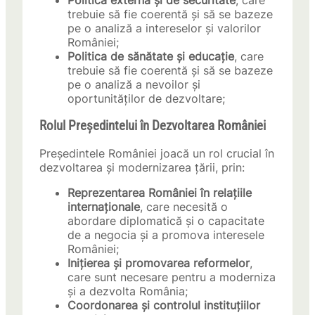
Politica externă și de securitate
, care
trebuie să fie coerentă și să se bazeze
pe o analiză a intereselor și valorilor
României;
Politica de sănătate și educație
, care
trebuie să fie coerentă și să se bazeze
pe o analiză a nevoilor și
oportunităților de dezvoltare;
Rolul Președintelui în Dezvoltarea României
Președintele României joacă un rol crucial în
dezvoltarea și modernizarea țării, prin:
Reprezentarea României în relațiile
internaționale
, care necesită o
abordare diplomatică și o capacitate
de a negocia și a promova interesele
României;
Inițierea și promovarea reformelor
,
care sunt necesare pentru a moderniza
și a dezvolta România;
Coordonarea și controlul instituțiilor