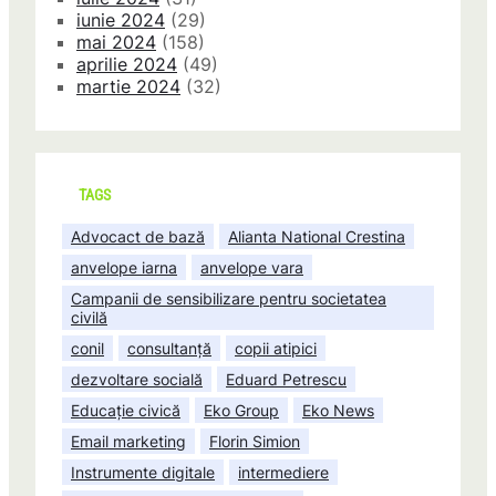
iunie 2024
(29)
mai 2024
(158)
aprilie 2024
(49)
martie 2024
(32)
TAGS
Advocact de bază
Alianta National Crestina
anvelope iarna
anvelope vara
Campanii de sensibilizare pentru societatea
civilă
conil
consultanță
copii atipici
dezvoltare socială
Eduard Petrescu
Educație civică
Eko Group
Eko News
Email marketing
Florin Simion
Instrumente digitale
intermediere