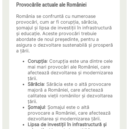
Provocările actuale ale României
România se confruntă cu numeroase
provocări, cum ar fi corupția, sărăcia,
șomajul și lipsa de investiții în infrastructură
și educație. Aceste provocări trebuie
abordate de noul președinte, pentru a
asigura o dezvoltare sustenabilă și prosperă
a țării.
Corupția
: Corupția este una dintre cele
mai mari provocări ale României, care
afectează dezvoltarea și modernizarea
țării.
Sărăcia
: Sărăcia este o altă provocare
majoră a României, care afectează
calitatea vieții românilor și dezvoltarea
țării.
Șomajul
: Șomajul este o altă
provocare a României, care afectează
dezvoltarea și modernizarea țării.
Lipsa de investiții în infrastructură și