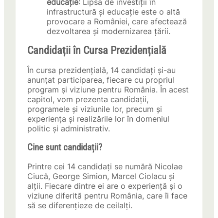
educație
: Lipsa de investiții în
infrastructură și educație este o altă
provocare a României, care afectează
dezvoltarea și modernizarea țării.
Candidații în Cursa Prezidențială
În cursa prezidențială, 14 candidați și-au
anunțat participarea, fiecare cu propriul
program și viziune pentru România. În acest
capitol, vom prezenta candidații,
programele și viziunile lor, precum și
experiența și realizările lor în domeniul
politic și administrativ.
Cine sunt candidații?
Printre cei 14 candidați se numără Nicolae
Ciucă, George Simion, Marcel Ciolacu și
alții. Fiecare dintre ei are o experiență și o
viziune diferită pentru România, care îi face
să se diferențieze de ceilalți.