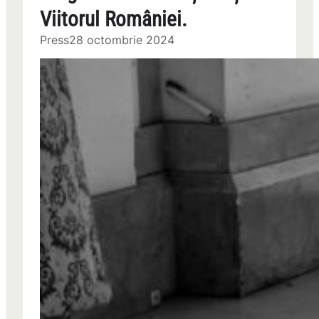
Viitorul României.
Press
28 octombrie 2024