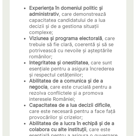
Experiența în domeniul politic și
administrativ
, care demonstrează
capacitatea candidatului de a lua
decizii și de a gestiona situații
complexe;
Viziunea și programa electorală
, care
trebuie să fie clară, coerentă și să se
potrivească cu nevoile și așteptările
românilor;
Integritatea și onestitatea
, care sunt
esențiale pentru a asigura încrederea
și respectul cetățenilor;
Abilitatea de a comunica și de a
negocia
, care este crucială pentru a
rezolva conflictele și a promova
interesele României;
Capacitatea de a lua decizii dificile
,
care este necesară pentru a face față
provocărilor și crizelor;
Abilitatea de a lucra în echipă și de a
colabora cu alte instituții
, care este
esențială pentru a asigura o guvernare