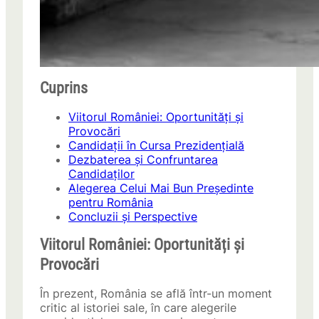
Cuprins
Viitorul României: Oportunități și
Provocări
Candidații în Cursa Prezidențială
Dezbaterea și Confruntarea
Candidaților
Alegerea Celui Mai Bun Președinte
pentru România
Concluzii și Perspective
Viitorul României: Oportunități și
Provocări
În prezent, România se află într-un moment
critic al istoriei sale, în care alegerile