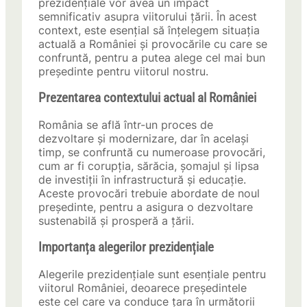
prezidențiale vor avea un impact
semnificativ asupra viitorului țării. În acest
context, este esențial să înțelegem situația
actuală a României și provocările cu care se
confruntă, pentru a putea alege cel mai bun
președinte pentru viitorul nostru.
Prezentarea contextului actual al României
România se află într-un proces de
dezvoltare și modernizare, dar în același
timp, se confruntă cu numeroase provocări,
cum ar fi corupția, sărăcia, șomajul și lipsa
de investiții în infrastructură și educație.
Aceste provocări trebuie abordate de noul
președinte, pentru a asigura o dezvoltare
sustenabilă și prosperă a țării.
Importanța alegerilor prezidențiale
Alegerile prezidențiale sunt esențiale pentru
viitorul României, deoarece președintele
este cel care va conduce țara în următorii