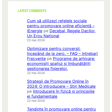
LATEST COMMENTS
Cum să utilizezi rețelele sociale
pentru promovare online eficientă –
iEnergie
pe
Decebal, Regele Dacilor,
Un Erou Național
23 mai 2024
Optimizare pentru conversii:
începând de la zero. – FAQ – Intrebari
Frecvente
pe
Programe de arhivare:
economisiți spațiul și îmbunătățiți
gestionarea fișierelor.
23 mai 2024
Strategii de Promovare Online în
2024: O Introducere – Stiri Medicale
pe
Introducere în fizică și principiile
ei fundamentale
23 mai 2024
Tendințe în promovare online pentru