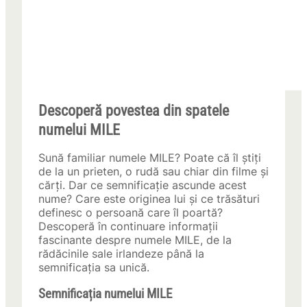
Descoperă povestea din spatele
numelui MILE
Sună familiar numele MILE? Poate că îl știți
de la un prieten, o rudă sau chiar din filme și
cărți. Dar ce semnificație ascunde acest
nume? Care este originea lui și ce trăsături
definesc o persoană care îl poartă?
Descoperă în continuare informații
fascinante despre numele MILE, de la
rădăcinile sale irlandeze până la
semnificația sa unică.
Semnificația numelui MILE