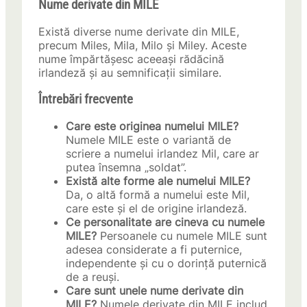
Nume derivate din MILE
Există diverse nume derivate din MILE,
precum Miles, Mila, Milo și Miley. Aceste
nume împărtășesc aceeași rădăcină
irlandeză și au semnificații similare.
Întrebări frecvente
Care este originea numelui MILE?
Numele MILE este o variantă de
scriere a numelui irlandez Mil, care ar
putea însemna „soldat”.
Există alte forme ale numelui MILE?
Da, o altă formă a numelui este Mil,
care este și el de origine irlandeză.
Ce personalitate are cineva cu numele
MILE?
Persoanele cu numele MILE sunt
adesea considerate a fi puternice,
independente și cu o dorință puternică
de a reuși.
Care sunt unele nume derivate din
MILE?
Numele derivate din MILE includ