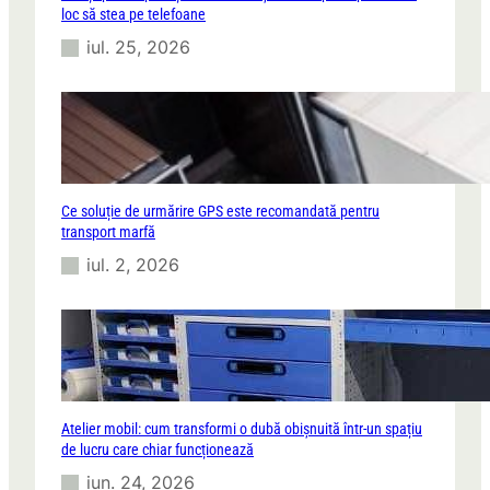
loc să stea pe telefoane
iul. 25, 2026
Ce soluție de urmărire GPS este recomandată pentru
transport marfă
iul. 2, 2026
Atelier mobil: cum transformi o dubă obișnuită într-un spațiu
de lucru care chiar funcționează
iun. 24, 2026