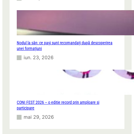
Nodul la sân: ce pași sunt recomandați după descoperirea
unei formațiuni
iun. 23, 2026
CONI FEST 2026 – o editie record prin amploare si
participare
mai 29, 2026