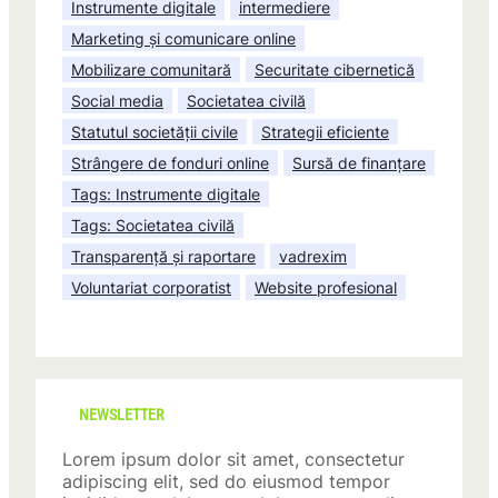
Instrumente digitale
intermediere
Marketing și comunicare online
Mobilizare comunitară
Securitate cibernetică
Social media
Societatea civilă
Statutul societății civile
Strategii eficiente
Strângere de fonduri online
Sursă de finanțare
Tags: Instrumente digitale
Tags: Societatea civilă
Transparență și raportare
vadrexim
Voluntariat corporatist
Website profesional
NEWSLETTER
Lorem ipsum dolor sit amet, consectetur
adipiscing elit, sed do eiusmod tempor