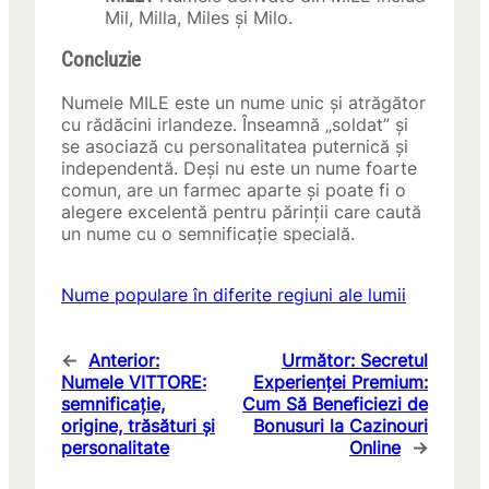
Mil, Milla, Miles și Milo.
Concluzie
Numele MILE este un nume unic și atrăgător
cu rădăcini irlandeze. Înseamnă „soldat” și
se asociază cu personalitatea puternică și
independentă. Deși nu este un nume foarte
comun, are un farmec aparte și poate fi o
alegere excelentă pentru părinții care caută
un nume cu o semnificație specială.
Nume populare în diferite regiuni ale lumii
←
Anterior:
Următor:
Secretul
Numele VITTORE:
Experienței Premium:
semnificație,
Cum Să Beneficiezi de
origine, trăsături și
Bonusuri la Cazinouri
personalitate
Online
→