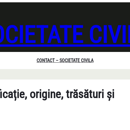
CIETATE CIV
CONTACT – SOCIETATE CIVILA
ție, origine, trăsături și