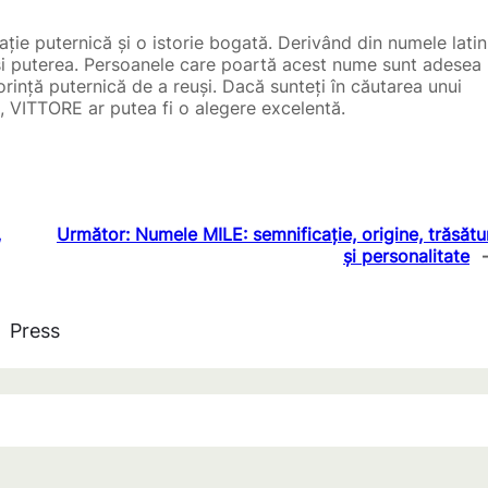
ie puternică și o istorie bogată. Derivând din numele latin
și puterea. Persoanele care poartă acest nume sunt adesea
rință puternică de a reuși. Dacă sunteți în căutarea unui
, VITTORE ar putea fi o alegere excelentă.
,
Următor:
Numele MILE: semnificație, origine, trăsătu
și personalitate
Press