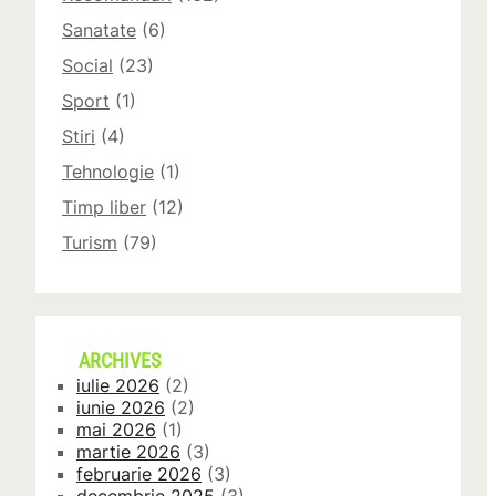
Sanatate
(6)
Social
(23)
Sport
(1)
Stiri
(4)
Tehnologie
(1)
Timp liber
(12)
Turism
(79)
ARCHIVES
iulie 2026
(2)
iunie 2026
(2)
mai 2026
(1)
martie 2026
(3)
februarie 2026
(3)