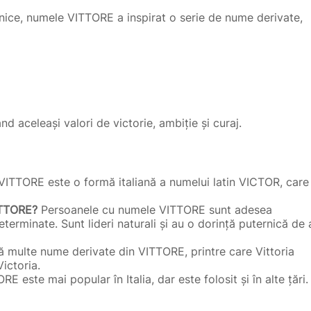
ernice, numele VITTORE a inspirat o serie de nume derivate,
 aceleași valori de victorie, ambiție și curaj.
ITTORE este o formă italiană a numelui latin VICTOR, care
ITTORE?
Persoanele cu numele VITTORE sunt adesea
terminate. Sunt lideri naturali și au o dorință puternică de 
ă multe nume derivate din VITTORE, printre care Vittoria
Victoria.
 este mai popular în Italia, dar este folosit și în alte țări.