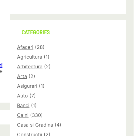
CATEGORIES
Afaceri
(28)
Agricultura
(1)
ri
Arhitectura
(2)
→
Arta
(2)
Asigurari
(1)
Auto
(7)
Banci
(1)
Caini
(330)
Casa si Gradina
(4)
Constructii
(2)