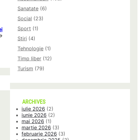
Sanatate
(6)
Social
(23)
Sport
(1)
ei
→
Stiri
(4)
Tehnologie
(1)
Timp liber
(12)
Turism
(79)
ARCHIVES
iulie 2026
(2)
iunie 2026
(2)
mai 2026
(1)
martie 2026
(3)
februarie 2026
(3)