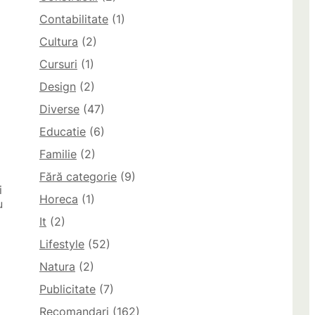
Contabilitate
(1)
Cultura
(2)
Cursuri
(1)
Design
(2)
Diverse
(47)
Educatie
(6)
Familie
(2)
Fără categorie
(9)
i
Horeca
(1)
u
It
(2)
Lifestyle
(52)
Natura
(2)
Publicitate
(7)
Recomandari
(162)