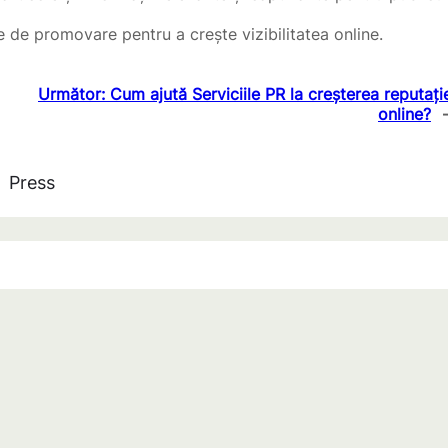
 de promovare pentru a crește vizibilitatea online.
Următor:
Cum ajută Serviciile PR la creșterea reputați
online?
Press