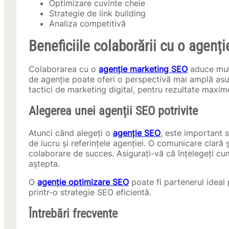
Optimizare cuvinte cheie
Strategie de link building
Analiza competitivă
Beneficiile colaborării cu o agenț
Colaborarea cu o
agenție marketing SEO
aduce mult
de agenție poate oferi o perspectivă mai amplă asup
tactici de marketing digital, pentru rezultate maxim
Alegerea unei agenții SEO potrivite
Atunci când alegeți o
agenție SEO
, este important s
de lucru și referințele agenției. O comunicare clară
colaborare de succes. Asigurați-vă că înțelegeți cu
aștepta.
O
agenție optimizare SEO
poate fi partenerul ideal 
printr-o strategie SEO eficientă.
Întrebări frecvente