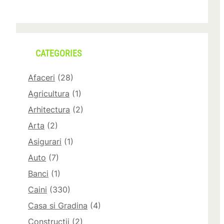
CATEGORIES
Afaceri
(28)
Agricultura
(1)
Arhitectura
(2)
Arta
(2)
Asigurari
(1)
Auto
(7)
Banci
(1)
ă
Caini
(330)
Casa si Gradina
(4)
Constructii
(2)