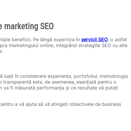
ie marketing SEO
iple beneficii. Pe lângă expertiza în
servicii SEO
, o astfel
ra marketingului online, integrând strategiile SEO cu alte
e.
ă luați în considerare experiența, portofoliul, metodologia
 și transparentă este, de asemenea, esențială pentru o
m va fi măsurată performanța și ce rezultate vă puteți
pentru a vă ajuta să vă atingeți obiectivele de business