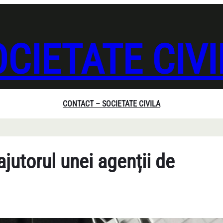
CIETATE CIV
CONTACT – SOCIETATE CIVILA
jutorul unei agenții de