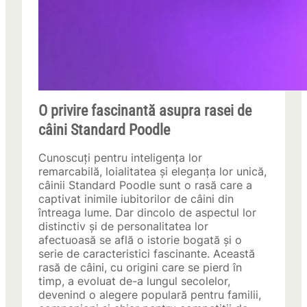
O privire fascinantă asupra rasei de
câini Standard Poodle
Cunoscuți pentru inteligența lor
remarcabilă, loialitatea și eleganța lor unică,
câinii Standard Poodle sunt o rasă care a
captivat inimile iubitorilor de câini din
întreaga lume. Dar dincolo de aspectul lor
distinctiv și de personalitatea lor
afectuoasă se află o istorie bogată și o
serie de caracteristici fascinante. Această
rasă de câini, cu origini care se pierd în
timp, a evoluat de-a lungul secolelor,
devenind o alegere populară pentru familii,