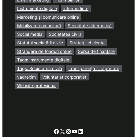
Instrumente digitale
intermediere
Marketing și comunicare online
Mobilizare comunitară
Securitate cibernetică
Social media
Societatea civilă
Statutul societății civile
Strategii eficiente
Strângere de fonduri online
Sursă de finanțare
Tags: Instrumente digitale
Tags: Societatea civilă
Transparență și raportare
vadrexim
Voluntariat corporatist
Website profesional
Facebook
X
Instagram
YouTube
LinkedIn