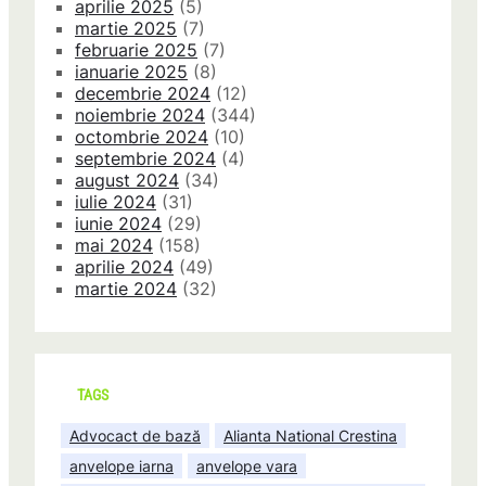
aprilie 2025
(5)
martie 2025
(7)
februarie 2025
(7)
ianuarie 2025
(8)
decembrie 2024
(12)
noiembrie 2024
(344)
octombrie 2024
(10)
septembrie 2024
(4)
august 2024
(34)
iulie 2024
(31)
iunie 2024
(29)
mai 2024
(158)
aprilie 2024
(49)
martie 2024
(32)
TAGS
Advocact de bază
Alianta National Crestina
anvelope iarna
anvelope vara