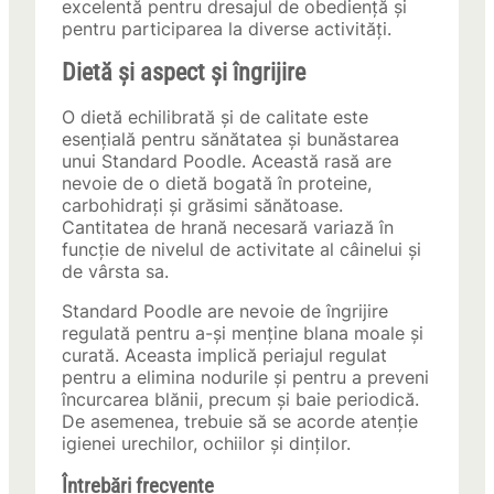
excelentă pentru dresajul de obediență și
pentru participarea la diverse activități.
Dietă și aspect și îngrijire
O dietă echilibrată și de calitate este
esențială pentru sănătatea și bunăstarea
unui Standard Poodle. Această rasă are
nevoie de o dietă bogată în proteine,
carbohidrați și grăsimi sănătoase.
Cantitatea de hrană necesară variază în
funcție de nivelul de activitate al câinelui și
de vârsta sa.
Standard Poodle are nevoie de îngrijire
regulată pentru a-și menține blana moale și
curată. Aceasta implică periajul regulat
pentru a elimina nodurile și pentru a preveni
încurcarea blănii, precum și baie periodică.
De asemenea, trebuie să se acorde atenție
igienei urechilor, ochiilor și dinților.
Întrebări frecvente