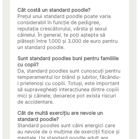
Cât costă un standard poodle?
Prețul unui standard poodle poate varia
considerabil în funcție de pedigree,
reputația crescătorului, vârsta și sexul
câinelui. În general, te poți aștepta să
plătești între 1.000 și 3.000 de euro pentru
un standard poodle.
Sunt standard poodles buni pentru familiile
cu copii?
Da, standard poodles sunt cunoscuți pentru
temperamentul lor blând și iubitor, făcându-
i prietenoși cu copiii. Totuși, este important
să supravegheați interacțiunea dintre copiii
mici și câinele, deoarece pot exista riscuri
de accidentare.
Cât de multă exercițiu are nevoie un
standard poodle?
Standard poodles sunt câini energici care
au nevoie de o mulțime de exerciții fizice și
mentale. Un standard poodle adult are