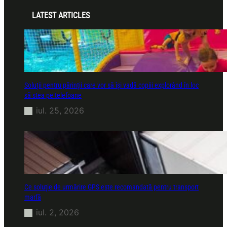
LATEST ARTICLES
Soluții pentru părinții care vor să își vadă copiii explorând în loc
să stea pe telefoane
iul. 25, 2026
Ce soluție de urmărire GPS este recomandată pentru transport
marfă
iul. 2, 2026