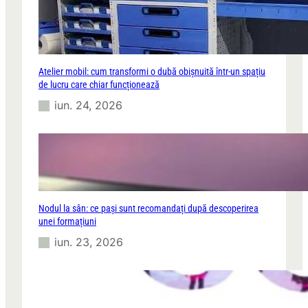
Atelier mobil: cum transformi o dubă obișnuită într-un spațiu
de lucru care chiar funcționează
iun. 24, 2026
Nodul la sân: ce pași sunt recomandați după descoperirea
unei formațiuni
iun. 23, 2026