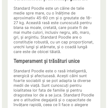
Standard Poodle este un câine de talie
medie spre mare, cu o înălțime de
aproximativ 45-60 cm și o greutate de 18-
27 kg. Această rasă este cunoscută pentru
blana sa moale, cretată, care poate fi de
mai multe culori, inclusiv negru, alb, maro,
gri, și argintiu. Standard Poodle are o
constituție robustă, cu un cap proporționat,
urechi lungi și atârnate, și o coadă lungă
care este de obicei tăiată.
Temperament și trăsături unice
Standard Poodle este o rasă inteligentă,
energică și afectuoasă. Acești câini sunt
foarte sociabili și se pot adapta la diverse
medii de viață. Sunt cunoscuți pentru
loialitatea lor fata de familie și pentru
dragostea lor de a se juca. Standard Poodle
are o atitudine degajată și o capacitate de
învățare rapidă, ceea ce îi face o alegere