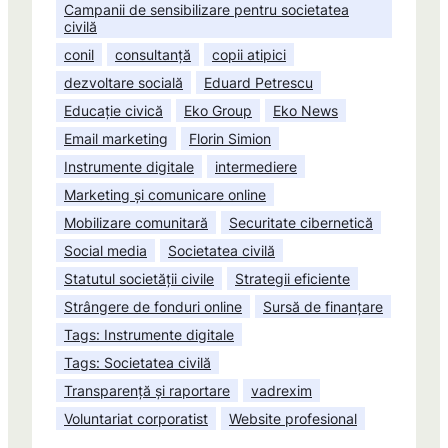
Campanii de sensibilizare pentru societatea
civilă
conil
consultanță
copii atipici
dezvoltare socială
Eduard Petrescu
Educație civică
Eko Group
Eko News
Email marketing
Florin Simion
Instrumente digitale
intermediere
Marketing și comunicare online
Mobilizare comunitară
Securitate cibernetică
Social media
Societatea civilă
Statutul societății civile
Strategii eficiente
Strângere de fonduri online
Sursă de finanțare
Tags: Instrumente digitale
Tags: Societatea civilă
Transparență și raportare
vadrexim
Voluntariat corporatist
Website profesional