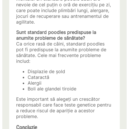
nevoie de cel puțin o oră de exercițiu pe zi,
care poate include plimbări lungi, alergare,
jocuri de recuperare sau antrenamentul de
agilitate.
Sunt standard poodles predispuse la
anumite probleme de sănătate?
Ca orice rasă de câini, standard poodles
pot fi predispuse la anumite probleme de
sănătate. Cele mai frecvente probleme
includ:
Displazie de șold
Cataractă
Alergii
Boli ale glandei tiroide
Este important să alegeți un crescător
responsabil care face teste genetice pentru
a reduce riscul de apariție a acestor
probleme.
Concluzie