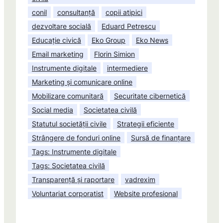
conil
consultanță
copii atipici
dezvoltare socială
Eduard Petrescu
Educație civică
Eko Group
Eko News
Email marketing
Florin Simion
Instrumente digitale
intermediere
Marketing și comunicare online
Mobilizare comunitară
Securitate cibernetică
Social media
Societatea civilă
Statutul societății civile
Strategii eficiente
Strângere de fonduri online
Sursă de finanțare
Tags: Instrumente digitale
Tags: Societatea civilă
Transparență și raportare
vadrexim
Voluntariat corporatist
Website profesional