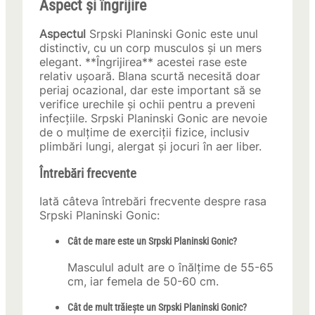
Aspect și îngrijire
Aspectul
Srpski Planinski Gonic este unul
distinctiv, cu un corp musculos și un mers
elegant. **Îngrijirea** acestei rase este
relativ ușoară. Blana scurtă necesită doar
periaj ocazional, dar este important să se
verifice urechile și ochii pentru a preveni
infecțiile. Srpski Planinski Gonic are nevoie
de o mulțime de exerciții fizice, inclusiv
plimbări lungi, alergat și jocuri în aer liber.
Întrebări frecvente
Iată câteva întrebări frecvente despre rasa
Srpski Planinski Gonic:
Cât de mare este un Srpski Planinski Gonic?
Masculul adult are o înălțime de 55-65
cm, iar femela de 50-60 cm.
Cât de mult trăiește un Srpski Planinski Gonic?