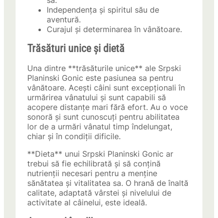
sa.
Independența și spiritul său de
aventură.
Curajul și determinarea în vânătoare.
Trăsături unice și dietă
Una dintre **trăsăturile unice** ale Srpski
Planinski Gonic este pasiunea sa pentru
vânătoare. Acești câini sunt excepționali în
urmărirea vânatului și sunt capabili să
acopere distanțe mari fără efort. Au o voce
sonoră și sunt cunoscuți pentru abilitatea
lor de a urmări vânatul timp îndelungat,
chiar și în condiții dificile.
**Dieta** unui Srpski Planinski Gonic ar
trebui să fie echilibrată și să conțină
nutrienții necesari pentru a menține
sănătatea și vitalitatea sa. O hrană de înaltă
calitate, adaptată vârstei și nivelului de
activitate al câinelui, este ideală.