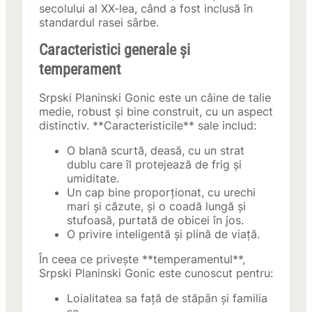
secolului al XX-lea, când a fost inclusă în
standardul rasei sârbe.
Caracteristici generale și
temperament
Srpski Planinski Gonic este un câine de talie
medie, robust și bine construit, cu un aspect
distinctiv. **Caracteristicile** sale includ:
O blană scurtă, deasă, cu un strat
dublu care îl protejează de frig și
umiditate.
Un cap bine proporționat, cu urechi
mari și căzute, și o coadă lungă și
stufoasă, purtată de obicei în jos.
O privire inteligentă și plină de viață.
În ceea ce privește **temperamentul**,
Srpski Planinski Gonic este cunoscut pentru:
Loialitatea sa față de stăpân și familia