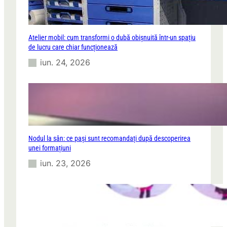
Atelier mobil: cum transformi o dubă obișnuită într-un spațiu
de lucru care chiar funcționează
iun. 24, 2026
Nodul la sân: ce pași sunt recomandați după descoperirea
unei formațiuni
iun. 23, 2026