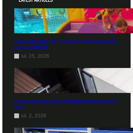
LATEST ARTICLES
Soluții pentru părinții care vor să își vadă copiii explorând în loc
să stea pe telefoane
iul. 25, 2026
Ce soluție de urmărire GPS este recomandată pentru transport
marfă
iul. 2, 2026