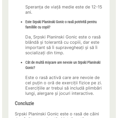
Speranța de viață medie este de 12-15
ani.
Este Srpski Planinski Gonic o rasă potrivită pentru
familiile cu copii?
Da, Srpski Planinski Gonic este o rasă
blândă și tolerantă cu copiii, dar este
important să îi supravegheați și să îi
socializați din timp.
Cât de multă mișcare are nevoie un Srpski Planinski
Gonic?
Este o rasă activă care are nevoie de
cel puțin o oră de exerciții fizice pe zi.
Exercițiile ar trebui să includă plimbări
lungi, alergare și jocuri interactive.
Concluzie
Srpski Planinski Gonic este o rasă de câini