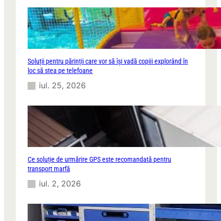
Soluții pentru părinții care vor să își vadă copiii explorând în
loc să stea pe telefoane
iul. 25, 2026
Ce soluție de urmărire GPS este recomandată pentru
transport marfă
iul. 2, 2026