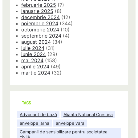
februarie 2025
(7)
ianuarie 2025
(8)
decembrie 2024
(12)
noiembrie 2024
(344)
octombrie 2024
(10)
septembrie 2024
(4)
august 2024
(34)
iulie 2024
(31)
iunie 2024
(29)
mai 2024
(158)
aprilie 2024
(49)
martie 2024
(32)
TAGS
Advocact de bază
Alianta National Crestina
anvelope iarna
anvelope vara
Campanii de sensibilizare pentru societatea
civilă