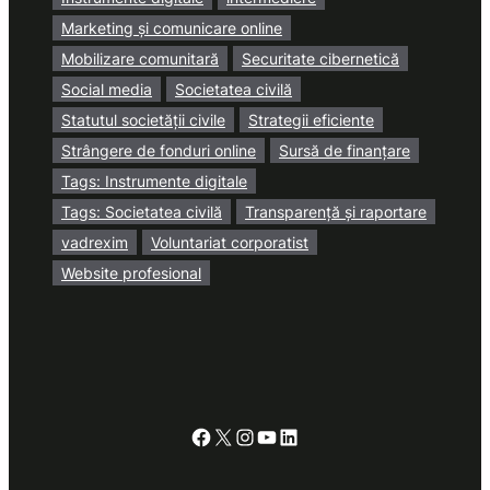
Marketing și comunicare online
Mobilizare comunitară
Securitate cibernetică
Social media
Societatea civilă
Statutul societății civile
Strategii eficiente
Strângere de fonduri online
Sursă de finanțare
Tags: Instrumente digitale
Tags: Societatea civilă
Transparență și raportare
vadrexim
Voluntariat corporatist
Website profesional
Facebook
X
Instagram
YouTube
LinkedIn