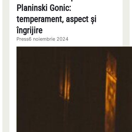
Planinski Gonic:
temperament, aspect și
îngrijire
Press
6 noiembrie 2024