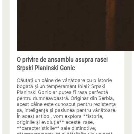
O privire de ansamblu asupra rasei
Srpski Planinski Gonic
Căutați un câine de vânătoare cu o istorie
bogată și un temperament loial? Srpski
Planinski Gonic ar putea fi rasa perfectă
pentru dumneavoastră. Originar din Serbia,
acest câine este cunoscut pentru rezistența
sa, inteligența și pasiunea pentru vânătoare.
În acest articol, vom explora **istoria,
originile și evoluția** acestei rase,
**caracteristicile** sale distinctive,