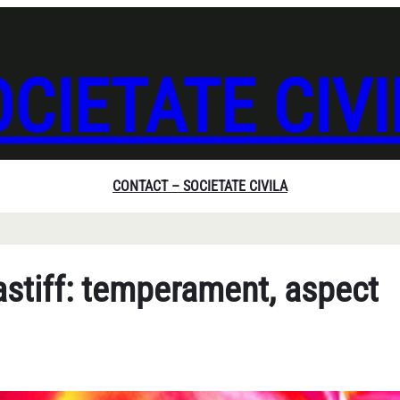
CIETATE CIV
CONTACT – SOCIETATE CIVILA
stiff: temperament, aspect