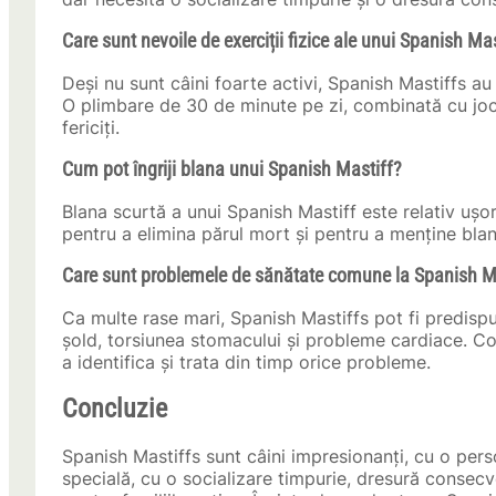
Care sunt nevoile de exerciții fizice ale unui Spanish Ma
Deși nu sunt câini foarte activi, Spanish Mastiffs a
O plimbare de 30 de minute pe zi, combinată cu jocur
fericiți.
Cum pot îngriji blana unui Spanish Mastiff?
Blana scurtă a unui Spanish Mastiff este relativ ușor
pentru a elimina părul mort și pentru a menține blan
Care sunt problemele de sănătate comune la Spanish M
Ca multe rase mari, Spanish Mastiffs pot fi predispu
șold, torsiunea stomacului și probleme cardiace. Con
a identifica și trata din timp orice probleme.
Concluzie
Spanish Mastiffs sunt câini impresionanți, cu o perso
specială, cu o socializare timpurie, dresură consecve