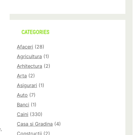
CATEGORIES
Afaceri
(28)
Agricultura
(1)
Arhitectura
(2)
Arta
(2)
Asigurari
(1)
Auto
(7)
Banci
(1)
Caini
(330)
Casa si Gradina
(4)
,
Constructii
(2)