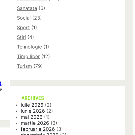
Sanatate
(6)
Social
(23)
Sport
(1)
Stiri
(4)
Tehnologie
(1)
Timp liber
(12)
Turism
(79)
,
→
ARCHIVES
iulie 2026
(2)
iunie 2026
(2)
mai 2026
(1)
martie 2026
(3)
februarie 2026
(3)