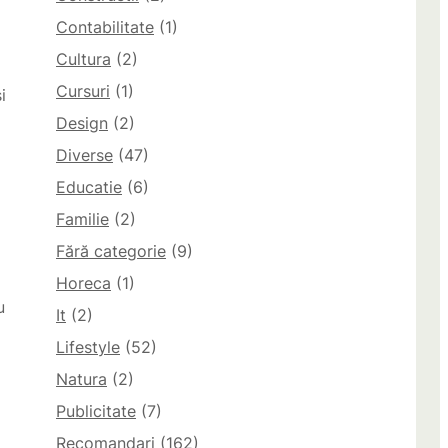
Contabilitate
(1)
Cultura
(2)
Cursuri
(1)
i
Design
(2)
Diverse
(47)
Educatie
(6)
Familie
(2)
Fără categorie
(9)
Horeca
(1)
u
It
(2)
Lifestyle
(52)
Natura
(2)
Publicitate
(7)
Recomandari
(162)