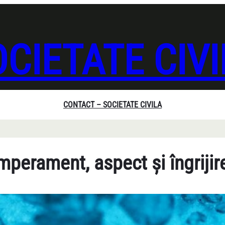
CIETATE CIV
CONTACT – SOCIETATE CIVILA
mperament, aspect și îngrijir