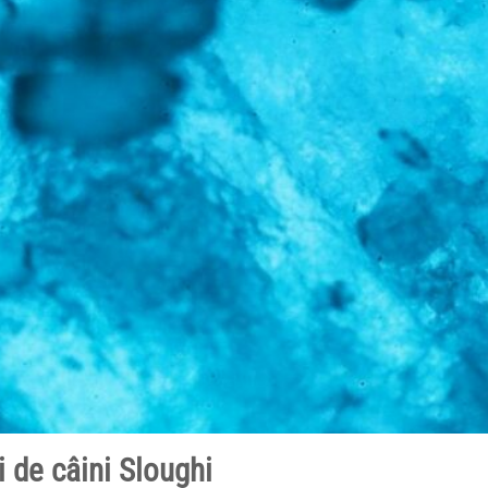
 de câini Sloughi