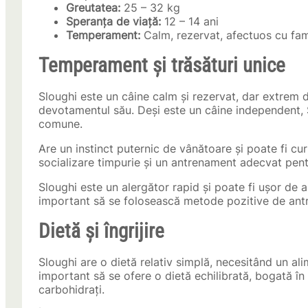
Greutatea:
25 – 32 kg
Speranța de viață:
12 – 14 ani
Temperament:
Calm, rezervat, afectuos cu fam
Temperament și trăsături unice
Sloughi este un câine calm și rezervat, dar extrem d
devotamentul său. Deși este un câine independent, S
comune.
Are un instinct puternic de vânătoare și poate fi cu
socializare timpurie și un antrenament adecvat pe
Sloughi este un alergător rapid și poate fi ușor de an
important să se folosească metode pozitive de ant
Dietă și îngrijire
Sloughi are o dietă relativ simplă, necesitând un ali
important să se ofere o dietă echilibrată, bogată în
carbohidrați.