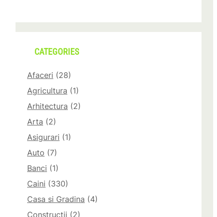
CATEGORIES
Afaceri
(28)
Agricultura
(1)
Arhitectura
(2)
Arta
(2)
Asigurari
(1)
Auto
(7)
Banci
(1)
Caini
(330)
Casa si Gradina
(4)
Constructii
(2)