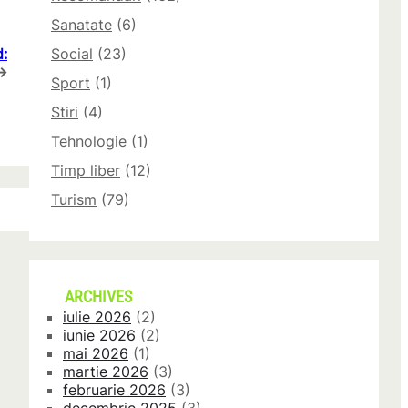
Sanatate
(6)
d:
Social
(23)
→
Sport
(1)
Stiri
(4)
Tehnologie
(1)
Timp liber
(12)
Turism
(79)
ARCHIVES
iulie 2026
(2)
iunie 2026
(2)
mai 2026
(1)
martie 2026
(3)
februarie 2026
(3)