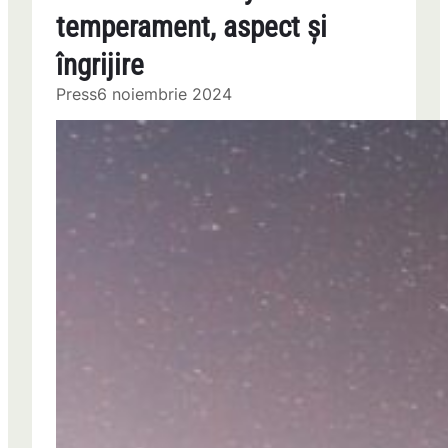
temperament, aspect și
îngrijire
Press
6 noiembrie 2024