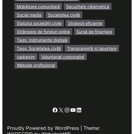
Mobilizare comunitară
Securitate cibernetică
Social media
Societatea civilă
Statutul societății civile
Strategii eficiente
Strângere de fonduri online
Sursă de finanțare
Tags: Instrumente digitale
Tags: Societatea civilă
Transparență și raportare
vadrexim
Voluntariat corporatist
Website profesional
Facebook
X
Instagram
YouTube
LinkedIn
Proudly Powered by WordPress | Theme:
WYDEGRID by WebsiteinWP