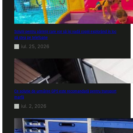
Soluții pentru părinții care vor să își vadă copiii explorând în loc
să stea pe telefoane
iul. 25, 2026
Ce soluție de urmărire GPS este recomandată pentru transport
marfă
iul. 2, 2026