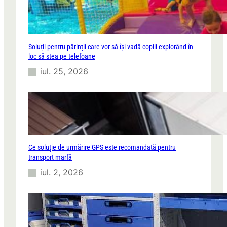
Soluții pentru părinții care vor să își vadă copiii explorând în
loc să stea pe telefoane
iul. 25, 2026
Ce soluție de urmărire GPS este recomandată pentru
transport marfă
iul. 2, 2026