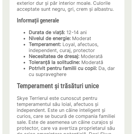
exterior dur și păr interior moale. Culorile
acceptate sunt negru, gri, crem și albastru.
Informații generale
Durata de viață:
12-14 ani
Nivelul de energie:
Moderat
Temperament:
Loyal, afectuos,
independent, curaj, protector
Necesitatea de dresaj:
Moderată
Toleranță la solitudine:
Moderată
Potrivit pentru familii cu copii:
Da, dar
cu supraveghere
Temperament și trăsături unice
Skye Terrierul este cunoscut pentru
temperamentul său loial, afectuos și
independent. Este un câine inteligent și
curios, care se bucură de compania familiei
sale. Este de asemenea un câine curajos și
protector, care va avertiza proprietarul său