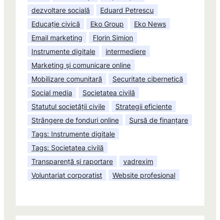
dezvoltare socială
Eduard Petrescu
Educație civică
Eko Group
Eko News
Email marketing
Florin Simion
Instrumente digitale
intermediere
Marketing și comunicare online
Mobilizare comunitară
Securitate cibernetică
Social media
Societatea civilă
Statutul societății civile
Strategii eficiente
Strângere de fonduri online
Sursă de finanțare
Tags: Instrumente digitale
Tags: Societatea civilă
Transparență și raportare
vadrexim
Voluntariat corporatist
Website profesional