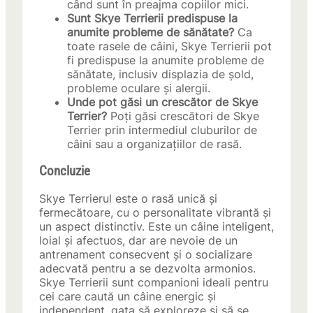
când sunt în preajma copiilor mici.
Sunt Skye Terrierii predispuse la
anumite probleme de sănătate?
Ca
toate rasele de câini, Skye Terrierii pot
fi predispuse la anumite probleme de
sănătate, inclusiv displazia de șold,
probleme oculare și alergii.
Unde pot găsi un crescător de Skye
Terrier?
Poți găsi crescători de Skye
Terrier prin intermediul cluburilor de
câini sau a organizațiilor de rasă.
Concluzie
Skye Terrierul este o rasă unică și
fermecătoare, cu o personalitate vibrantă și
un aspect distinctiv. Este un câine inteligent,
loial și afectuos, dar are nevoie de un
antrenament consecvent și o socializare
adecvată pentru a se dezvolta armonios.
Skye Terrierii sunt companioni ideali pentru
cei care caută un câine energic și
independent, gata să exploreze și să se