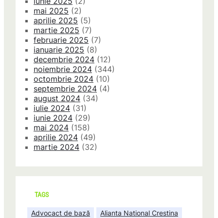
iunie 2025
(2)
mai 2025
(2)
aprilie 2025
(5)
martie 2025
(7)
februarie 2025
(7)
ianuarie 2025
(8)
decembrie 2024
(12)
noiembrie 2024
(344)
octombrie 2024
(10)
septembrie 2024
(4)
august 2024
(34)
iulie 2024
(31)
iunie 2024
(29)
mai 2024
(158)
aprilie 2024
(49)
martie 2024
(32)
TAGS
Advocact de bază
Alianta National Crestina