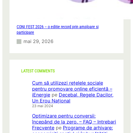
CONI FEST 2026 – o editie record prin amploare si
participare
mai 29, 2026
LATEST COMMENTS
Cum să utilizezi rețelele sociale
pentru promovare online eficientă –
iEnergie
pe
Decebal, Regele Dacilor,
Un Erou Național
23 mai 2024
Optimizare pentru conversii:
începând de la zero. – FAQ – Intrebari
Frecvente
pe
Programe de arhivare: