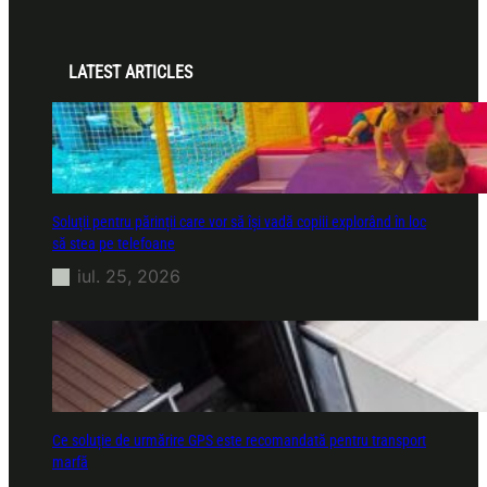
LATEST ARTICLES
Soluții pentru părinții care vor să își vadă copiii explorând în loc
să stea pe telefoane
iul. 25, 2026
Ce soluție de urmărire GPS este recomandată pentru transport
marfă