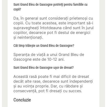
Sunt Grand Bleu de Gascogne potriviți pentru familiile cu
copii?
Da, în general sunt considerați prietenoși cu
copiii. Cu toate acestea, este important să-i
supravegheați întotdeauna când sunt în jurul
copiilor, deoarece pot fi destul de energici
și neintenționați.
Cât timp trăiește un Grand Bleu de Gascogne?
Speranța de viață a unui Grand Bleu de
Gascogne este de 10-12 ani.
Sunt Grand Bleu de Gascogne ușor de dresat?
Această rasă poate fi mai dificil de dresat
decât alte rase, deoarece sunt independenți
și au voința proprie. Dar, cu răbdare și
consecvență, pot fi dresați cu succes.
Concluzie