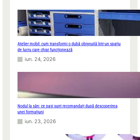
Atelier mobil: cum transformi o dubă obișnuită într-un spațiu
de lucru care chiar funcționează
iun. 24, 2026
Nodul la sân: ce pași sunt recomandați după descoperirea
unei formațiuni
iun. 23, 2026