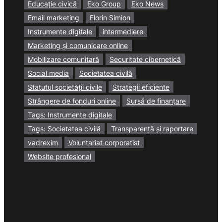
Educație civică
Eko Group
Eko News
Email marketing
Florin Simion
Instrumente digitale
intermediere
Marketing și comunicare online
Mobilizare comunitară
Securitate cibernetică
Social media
Societatea civilă
Statutul societății civile
Strategii eficiente
Strângere de fonduri online
Sursă de finanțare
Tags: Instrumente digitale
Tags: Societatea civilă
Transparență și raportare
vadrexim
Voluntariat corporatist
Website profesional