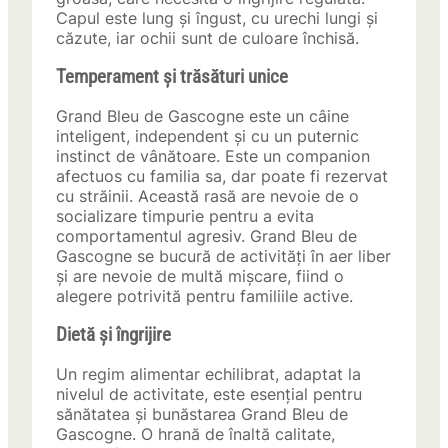
Capul este lung și îngust, cu urechi lungi și
căzute, iar ochii sunt de culoare închisă.
Temperament și trăsături unice
Grand Bleu de Gascogne este un câine
inteligent, independent și cu un puternic
instinct de vânătoare. Este un companion
afectuos cu familia sa, dar poate fi rezervat
cu străinii. Această rasă are nevoie de o
socializare timpurie pentru a evita
comportamentul agresiv. Grand Bleu de
Gascogne se bucură de activități în aer liber
și are nevoie de multă mișcare, fiind o
alegere potrivită pentru familiile active.
Dietă și îngrijire
Un regim alimentar echilibrat, adaptat la
nivelul de activitate, este esențial pentru
sănătatea și bunăstarea Grand Bleu de
Gascogne. O hrană de înaltă calitate,