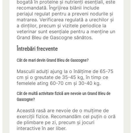
bogată în proteine și nutrienți esențiali, este
recomandată. Îngrijirea blănii include
periajul regulat pentru a preveni nodurile și
matrarea. Verificarea regulată a urechilor și
a dinților, precum și vizitele periodice la
veterinar sunt esențiale pentru a menține un
Grand Bleu de Gascogne sănătos.
Întrebări frecvente
Cât de mari devin Grand Bleu de Gascogne?
Masculii adulți ajung la o înălțime de 65-75
cm și o greutate de 35-45 kg, în timp ce
femelele ating 60-70 cm și 30-40 kg.
Cât de multă activitate fizică are nevoie un Grand Bleu de
Gascogne?
Această rasă are nevoie de o mulțime de
exerciții fizice. Recomandăm cel puțin o oră
de plimbare pe zi, precum și jocuri
interactive în aer liber.