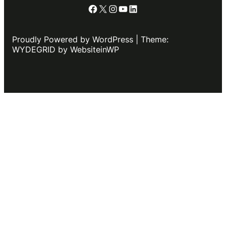
Facebook
X
Instagram
YouTube
LinkedIn
Proudly Powered by WordPress | Theme:
WYDEGRID by WebsiteinWP