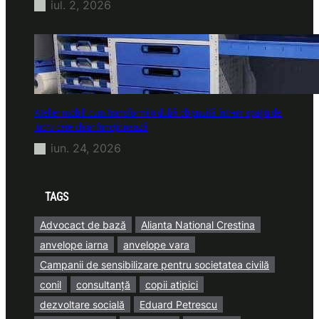
iul. 2, 2026
Atelier mobil: cum transformi o dubă obișnuită într-un spațiu de
lucru care chiar funcționează
iun. 24, 2026
TAGS
Advocact de bază
Alianta National Crestina
anvelope iarna
anvelope vara
Campanii de sensibilizare pentru societatea civilă
conil
consultanță
copii atipici
dezvoltare socială
Eduard Petrescu