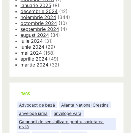
ianuarie 2025
(8)
decembrie 2024
(12)
noiembrie 2024
(344)
octombrie 2024
(10)
septembrie 2024
(4)
august 2024
(34)
iulie 2024
(31)
iunie 2024
(29)
mai 2024
(158)
aprilie 2024
(49)
martie 2024
(32)
TAGS
Advocact de bază
Alianta National Crestina
anvelope iarna
anvelope vara
Campanii de sensibilizare pentru societatea
civilă