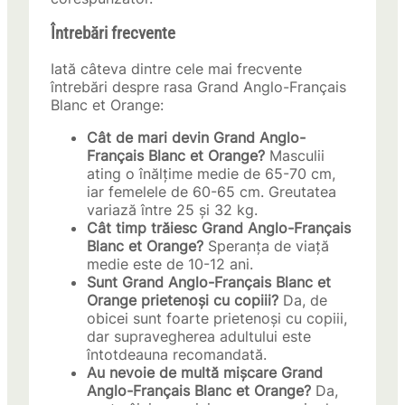
Întrebări frecvente
Iată câteva dintre cele mai frecvente
întrebări despre rasa Grand Anglo-Français
Blanc et Orange:
Cât de mari devin Grand Anglo-
Français Blanc et Orange?
Masculii
ating o înălțime medie de 65-70 cm,
iar femelele de 60-65 cm. Greutatea
variază între 25 și 32 kg.
Cât timp trăiesc Grand Anglo-Français
Blanc et Orange?
Speranța de viață
medie este de 10-12 ani.
Sunt Grand Anglo-Français Blanc et
Orange prietenoși cu copiii?
Da, de
obicei sunt foarte prietenoși cu copiii,
dar supravegherea adultului este
întotdeauna recomandată.
Au nevoie de multă mișcare Grand
Anglo-Français Blanc et Orange?
Da,