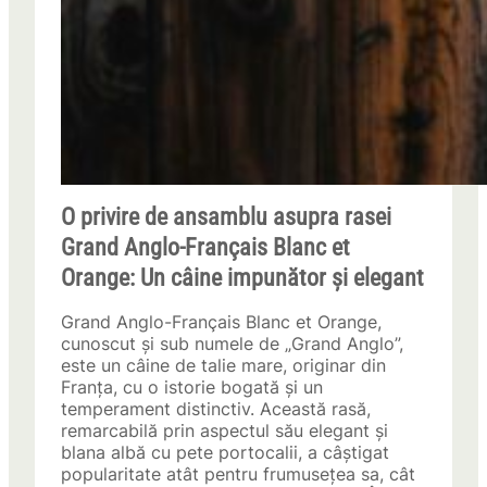
O privire de ansamblu asupra rasei
Grand Anglo-Français Blanc et
Orange: Un câine impunător și elegant
Grand Anglo-Français Blanc et Orange,
cunoscut și sub numele de „Grand Anglo”,
este un câine de talie mare, originar din
Franța, cu o istorie bogată și un
temperament distinctiv. Această rasă,
remarcabilă prin aspectul său elegant și
blana albă cu pete portocalii, a câștigat
popularitate atât pentru frumusețea sa, cât