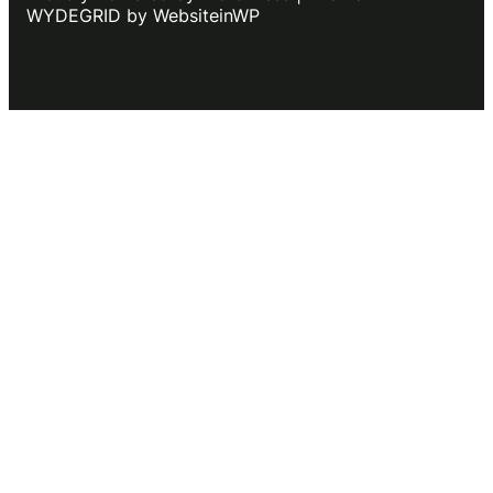
WYDEGRID by WebsiteinWP