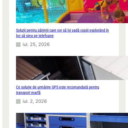
Soluții pentru părinții care vor să își vadă copiii explorând în
loc să stea pe telefoane
iul. 25, 2026
Ce soluție de urmărire GPS este recomandată pentru
transport marfă
iul. 2, 2026