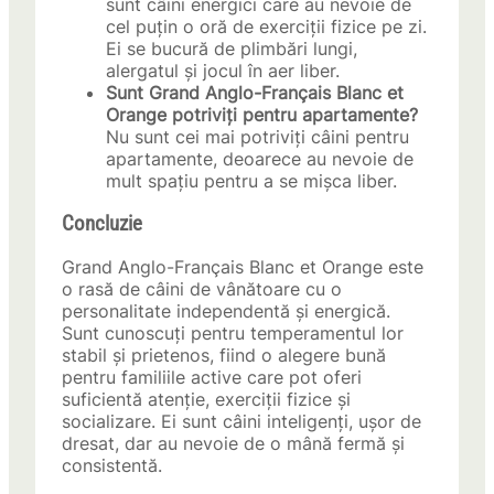
sunt câini energici care au nevoie de
cel puțin o oră de exerciții fizice pe zi.
Ei se bucură de plimbări lungi,
alergatul și jocul în aer liber.
Sunt Grand Anglo-Français Blanc et
Orange potriviți pentru apartamente?
Nu sunt cei mai potriviți câini pentru
apartamente, deoarece au nevoie de
mult spațiu pentru a se mișca liber.
Concluzie
Grand Anglo-Français Blanc et Orange este
o rasă de câini de vânătoare cu o
personalitate independentă și energică.
Sunt cunoscuți pentru temperamentul lor
stabil și prietenos, fiind o alegere bună
pentru familiile active care pot oferi
suficientă atenție, exerciții fizice și
socializare. Ei sunt câini inteligenți, ușor de
dresat, dar au nevoie de o mână fermă și
consistentă.