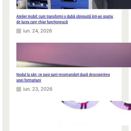
Atelier mobil: cum transformi o dubă obișnuită într-un spațiu
de lucru care chiar funcționează
iun. 24, 2026
Nodul la sân: ce pași sunt recomandați după descoperirea
unei formațiuni
iun. 23, 2026