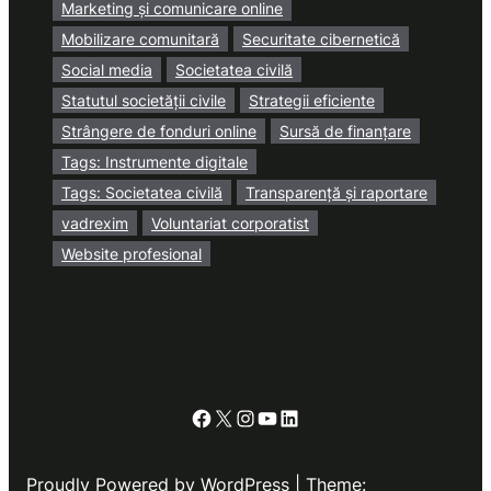
Marketing și comunicare online
Mobilizare comunitară
Securitate cibernetică
Social media
Societatea civilă
Statutul societății civile
Strategii eficiente
Strângere de fonduri online
Sursă de finanțare
Tags: Instrumente digitale
Tags: Societatea civilă
Transparență și raportare
vadrexim
Voluntariat corporatist
Website profesional
Facebook
X
Instagram
YouTube
LinkedIn
Proudly Powered by WordPress | Theme: