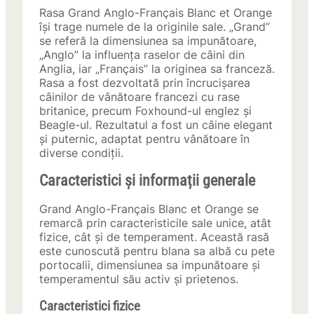
Rasa Grand Anglo-Français Blanc et Orange
își trage numele de la originile sale. „Grand”
se referă la dimensiunea sa impunătoare,
„Anglo” la influența raselor de câini din
Anglia, iar „Français” la originea sa franceză.
Rasa a fost dezvoltată prin încrucișarea
câinilor de vânătoare francezi cu rase
britanice, precum Foxhound-ul englez și
Beagle-ul. Rezultatul a fost un câine elegant
și puternic, adaptat pentru vânătoare în
diverse condiții.
Caracteristici și informații generale
Grand Anglo-Français Blanc et Orange se
remarcă prin caracteristicile sale unice, atât
fizice, cât și de temperament. Această rasă
este cunoscută pentru blana sa albă cu pete
portocalii, dimensiunea sa impunătoare și
temperamentul său activ și prietenos.
Caracteristici fizice