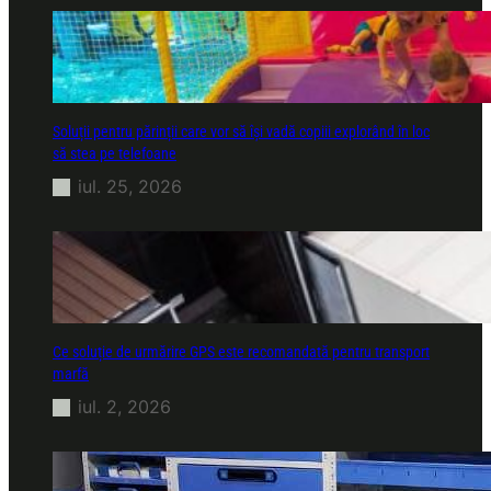
Soluții pentru părinții care vor să își vadă copiii explorând în loc
să stea pe telefoane
iul. 25, 2026
Ce soluție de urmărire GPS este recomandată pentru transport
marfă
iul. 2, 2026