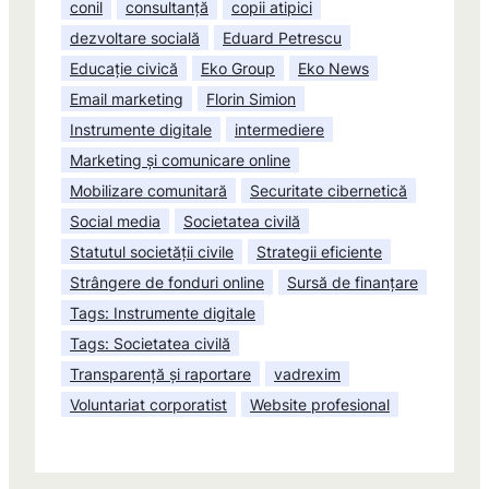
conil
consultanță
copii atipici
dezvoltare socială
Eduard Petrescu
Educație civică
Eko Group
Eko News
Email marketing
Florin Simion
Instrumente digitale
intermediere
Marketing și comunicare online
Mobilizare comunitară
Securitate cibernetică
Social media
Societatea civilă
Statutul societății civile
Strategii eficiente
Strângere de fonduri online
Sursă de finanțare
Tags: Instrumente digitale
Tags: Societatea civilă
Transparență și raportare
vadrexim
Voluntariat corporatist
Website profesional