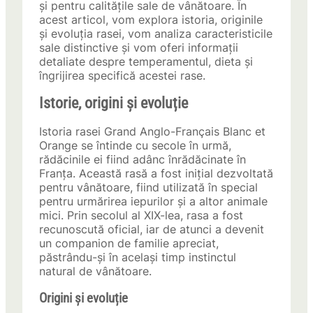
și pentru calitățile sale de vânătoare. În
acest articol, vom explora istoria, originile
și evoluția rasei, vom analiza caracteristicile
sale distinctive și vom oferi informații
detaliate despre temperamentul, dieta și
îngrijirea specifică acestei rase.
Istorie, origini și evoluție
Istoria rasei Grand Anglo-Français Blanc et
Orange se întinde cu secole în urmă,
rădăcinile ei fiind adânc înrădăcinate în
Franța. Această rasă a fost inițial dezvoltată
pentru vânătoare, fiind utilizată în special
pentru urmărirea iepurilor și a altor animale
mici. Prin secolul al XIX-lea, rasa a fost
recunoscută oficial, iar de atunci a devenit
un companion de familie apreciat,
păstrându-și în același timp instinctul
natural de vânătoare.
Origini și evoluție