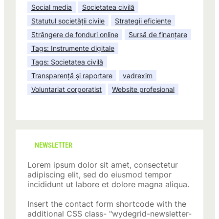
Social media
Societatea civilă
Statutul societății civile
Strategii eficiente
Strângere de fonduri online
Sursă de finanțare
Tags: Instrumente digitale
Tags: Societatea civilă
Transparență și raportare
vadrexim
Voluntariat corporatist
Website profesional
NEWSLETTER
Lorem ipsum dolor sit amet, consectetur
adipiscing elit, sed do eiusmod tempor
incididunt ut labore et dolore magna aliqua.
Insert the contact form shortcode with the
additional CSS class- "wydegrid-newsletter-