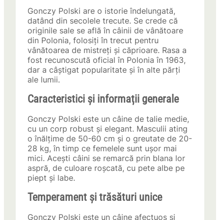
Gonczy Polski are o istorie îndelungată,
datând din secolele trecute. Se crede că
originile sale se află în câinii de vânătoare
din Polonia, folosiți în trecut pentru
vânătoarea de mistreți și căprioare. Rasa a
fost recunoscută oficial în Polonia în 1963,
dar a câștigat popularitate și în alte părți
ale lumii.
Caracteristici și informații generale
Gonczy Polski este un câine de talie medie,
cu un corp robust și elegant. Masculii ating
o înălțime de 50-60 cm și o greutate de 20-
28 kg, în timp ce femelele sunt ușor mai
mici. Acești câini se remarcă prin blana lor
aspră, de culoare roșcată, cu pete albe pe
piept și labe.
Temperament și trăsături unice
Gonczy Polski este un câine afectuos și