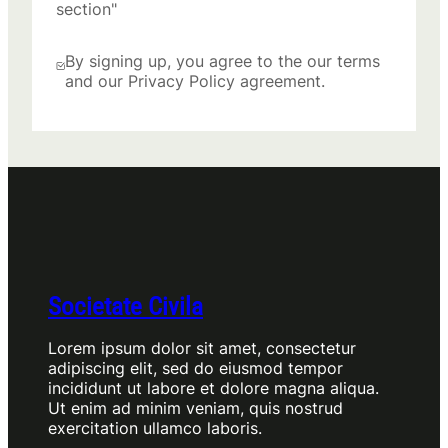
section"
By signing up, you agree to the our terms
and our Privacy Policy agreement.
Societate Civila
Lorem ipsum dolor sit amet, consectetur
adipiscing elit, sed do eiusmod tempor
incididunt ut labore et dolore magna aliqua.
Ut enim ad minim veniam, quis nostrud
exercitation ullamco laboris.