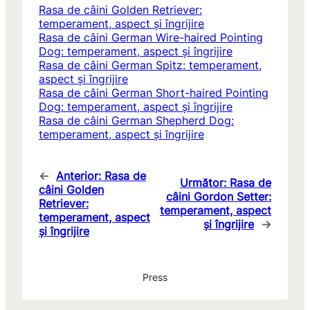
Rasa de câini Golden Retriever:
temperament, aspect și îngrijire
Rasa de câini German Wire-haired Pointing
Dog: temperament, aspect și îngrijire
Rasa de câini German Spitz: temperament,
aspect și îngrijire
Rasa de câini German Short-haired Pointing
Dog: temperament, aspect și îngrijire
Rasa de câini German Shepherd Dog:
temperament, aspect și îngrijire
←
Anterior:
Rasa de
Următor:
Rasa de
câini Golden
câini Gordon Setter:
Retriever:
temperament, aspect
temperament, aspect
și îngrijire
→
și îngrijire
Press