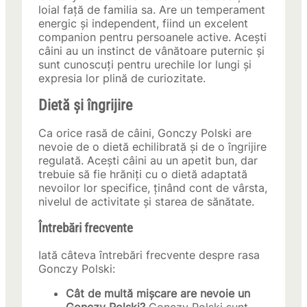
loial față de familia sa. Are un temperament
energic și independent, fiind un excelent
companion pentru persoanele active. Acești
câini au un instinct de vânătoare puternic și
sunt cunoscuți pentru urechile lor lungi și
expresia lor plină de curiozitate.
Dietă și îngrijire
Ca orice rasă de câini, Gonczy Polski are
nevoie de o dietă echilibrată și de o îngrijire
regulată. Acești câini au un apetit bun, dar
trebuie să fie hrăniți cu o dietă adaptată
nevoilor lor specifice, ținând cont de vârsta,
nivelul de activitate și starea de sănătate.
Întrebări frecvente
Iată câteva întrebări frecvente despre rasa
Gonczy Polski:
Cât de multă mișcare are nevoie un