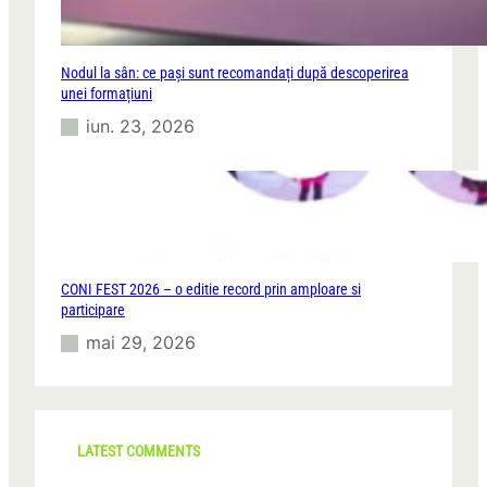
Nodul la sân: ce pași sunt recomandați după descoperirea
unei formațiuni
iun. 23, 2026
CONI FEST 2026 – o editie record prin amploare si
participare
mai 29, 2026
LATEST COMMENTS