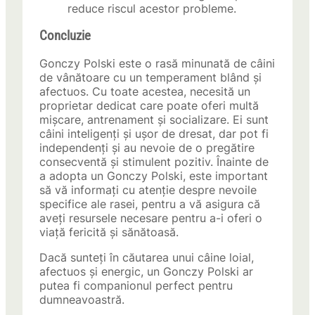
reduce riscul acestor probleme.
Concluzie
Gonczy Polski este o rasă minunată de câini
de vânătoare cu un temperament blând și
afectuos. Cu toate acestea, necesită un
proprietar dedicat care poate oferi multă
mișcare, antrenament și socializare. Ei sunt
câini inteligenți și ușor de dresat, dar pot fi
independenți și au nevoie de o pregătire
consecventă și stimulent pozitiv. Înainte de
a adopta un Gonczy Polski, este important
să vă informați cu atenție despre nevoile
specifice ale rasei, pentru a vă asigura că
aveți resursele necesare pentru a-i oferi o
viață fericită și sănătoasă.
Dacă sunteți în căutarea unui câine loial,
afectuos și energic, un Gonczy Polski ar
putea fi companionul perfect pentru
dumneavoastră.