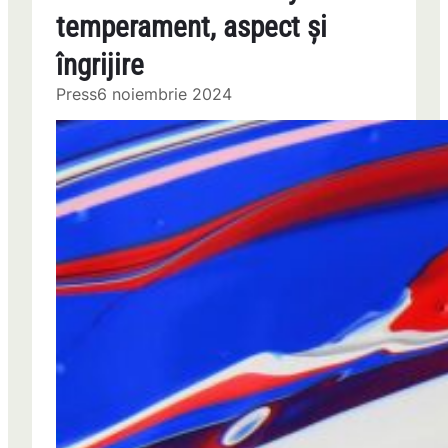
temperament, aspect și
îngrijire
Press
6 noiembrie 2024