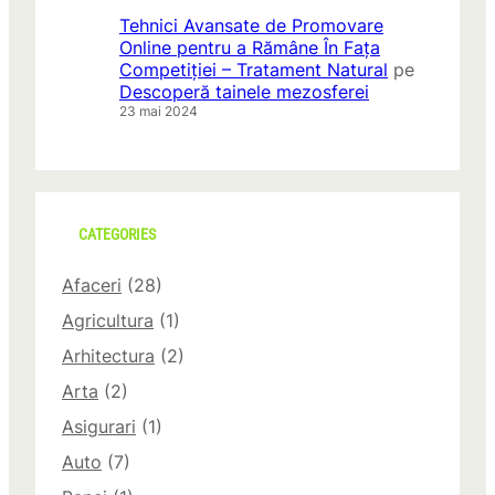
Tehnici Avansate de Promovare
Online pentru a Rămâne În Fața
Competiției – Tratament Natural
pe
Descoperă tainele mezosferei
23 mai 2024
CATEGORIES
Afaceri
(28)
Agricultura
(1)
Arhitectura
(2)
Arta
(2)
Asigurari
(1)
Auto
(7)