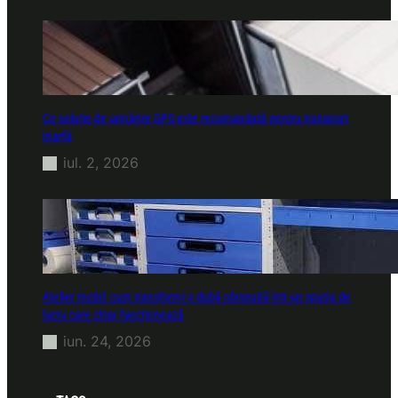
Ce soluție de urmărire GPS este recomandată pentru transport
marfă
iul. 2, 2026
Atelier mobil: cum transformi o dubă obișnuită într-un spațiu de
lucru care chiar funcționează
iun. 24, 2026