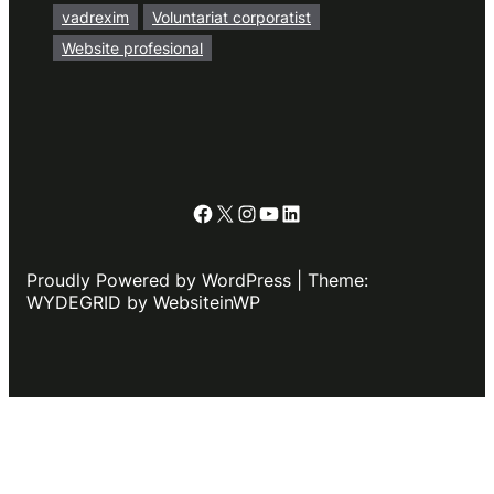
vadrexim
Voluntariat corporatist
Website profesional
Facebook
X
Instagram
YouTube
LinkedIn
Proudly Powered by WordPress | Theme:
WYDEGRID by WebsiteinWP