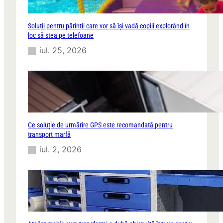
Soluții pentru părinții care vor să își vadă copiii explorând în
loc să stea pe telefoane
iul. 25, 2026
Ce soluție de urmărire GPS este recomandată pentru
transport marfă
iul. 2, 2026