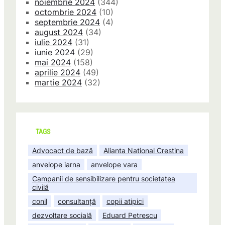
noiembrie 2024
(344)
octombrie 2024
(10)
septembrie 2024
(4)
august 2024
(34)
iulie 2024
(31)
iunie 2024
(29)
mai 2024
(158)
aprilie 2024
(49)
martie 2024
(32)
TAGS
Advocact de bază
Alianta National Crestina
anvelope iarna
anvelope vara
Campanii de sensibilizare pentru societatea
civilă
conil
consultanță
copii atipici
dezvoltare socială
Eduard Petrescu