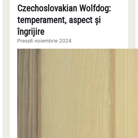
Czechoslovakian Wolfdog:
temperament, aspect și
îngrijire
Press
6 noiembrie 2024