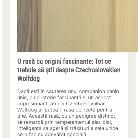
O rasă cu origini fascinante: Tot ce
trebuie să știi despre Czechoslovakian
Wolfdog
Dacă ești în căutarea unui companion canin
unic, cu o istorie fascinantă și un aspect
impresionant, atunci Czechoslovakian
Wolfdog ar putea fi rasa perfectă pentru
tine. Această rasă, cu un pedigree distinct,
se remarcă prin temperamentul său loial,
inteligența sa ageră și trăsăturile sale unice
ce o fac cu adevărat specială.