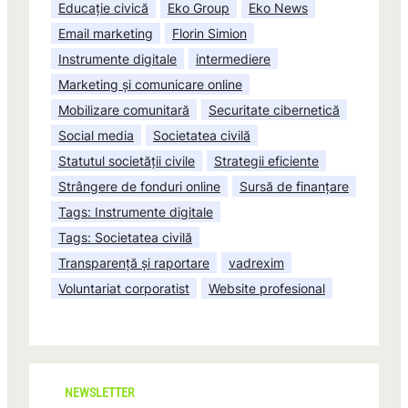
Educație civică
Eko Group
Eko News
Email marketing
Florin Simion
Instrumente digitale
intermediere
Marketing și comunicare online
Mobilizare comunitară
Securitate cibernetică
Social media
Societatea civilă
Statutul societății civile
Strategii eficiente
Strângere de fonduri online
Sursă de finanțare
Tags: Instrumente digitale
Tags: Societatea civilă
Transparență și raportare
vadrexim
Voluntariat corporatist
Website profesional
NEWSLETTER