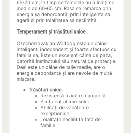
65-70 cm, în timp ce femelele au o înălțime
medie de 60-65 cm. Rasa se remarcă prin
energia sa debordantă, prin inteligența sa
ageră și prin loialitatea sa neclintită.
Temperament și trăsături unice
Czechoslovakian Wolfdog este un câine
inteligent, independent și foarte afectuos cu
familia sa. Este un excelent câine de pază,
datorită instinctului său natural de protecție.
Deși este un câine de talie medie, are o
energie debordantă și are nevoie de multă
mișcare.
Trăsături unice:
Rezistență fizică remarcabilă
Simț acut al mirosului
Abilități de vânătoare
excepționale
Loialitate neclintită față de
familie