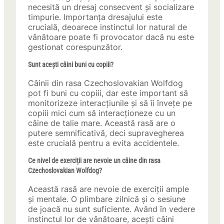
necesită un dresaj consecvent și socializare
timpurie. Importanța dresajului este
crucială, deoarece instinctul lor natural de
vânătoare poate fi provocator dacă nu este
gestionat corespunzător.
Sunt acești câini buni cu copiii?
Câinii din rasa Czechoslovakian Wolfdog
pot fi buni cu copiii, dar este important să
monitorizeze interacțiunile și să îi învețe pe
copiii mici cum să interacționeze cu un
câine de talie mare. Această rasă are o
putere semnificativă, deci supravegherea
este crucială pentru a evita accidentele.
Ce nivel de exerciții are nevoie un câine din rasa
Czechoslovakian Wolfdog?
Această rasă are nevoie de exerciții ample
și mentale. O plimbare zilnică și o sesiune
de joacă nu sunt suficiente. Având în vedere
instinctul lor de vânătoare, acești câini