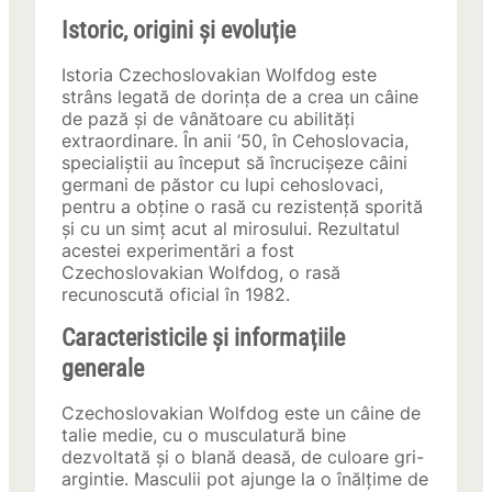
Istoric, origini și evoluție
Istoria Czechoslovakian Wolfdog este
strâns legată de dorința de a crea un câine
de pază și de vânătoare cu abilități
extraordinare. În anii ’50, în Cehoslovacia,
specialiștii au început să încrucișeze câini
germani de păstor cu lupi cehoslovaci,
pentru a obține o rasă cu rezistență sporită
și cu un simț acut al mirosului. Rezultatul
acestei experimentări a fost
Czechoslovakian Wolfdog, o rasă
recunoscută oficial în 1982.
Caracteristicile și informațiile
generale
Czechoslovakian Wolfdog este un câine de
talie medie, cu o musculatură bine
dezvoltată și o blană deasă, de culoare gri-
argintie. Masculii pot ajunge la o înălțime de