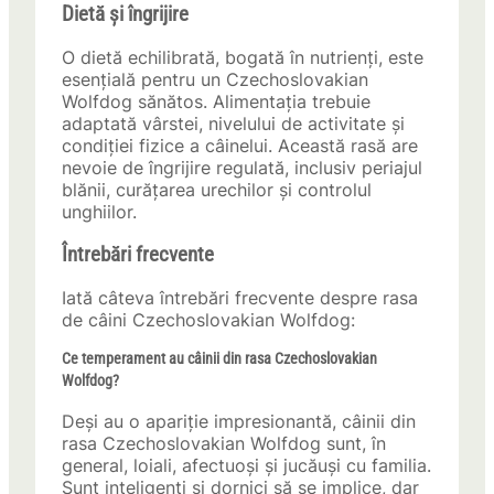
Dietă și îngrijire
O dietă echilibrată, bogată în nutrienți, este
esențială pentru un Czechoslovakian
Wolfdog sănătos. Alimentația trebuie
adaptată vârstei, nivelului de activitate și
condiției fizice a câinelui. Această rasă are
nevoie de îngrijire regulată, inclusiv periajul
blănii, curățarea urechilor și controlul
unghiilor.
Întrebări frecvente
Iată câteva întrebări frecvente despre rasa
de câini Czechoslovakian Wolfdog:
Ce temperament au câinii din rasa Czechoslovakian
Wolfdog?
Deși au o apariție impresionantă, câinii din
rasa Czechoslovakian Wolfdog sunt, în
general, loiali, afectuoși și jucăuși cu familia.
Sunt inteligenți și dornici să se implice, dar