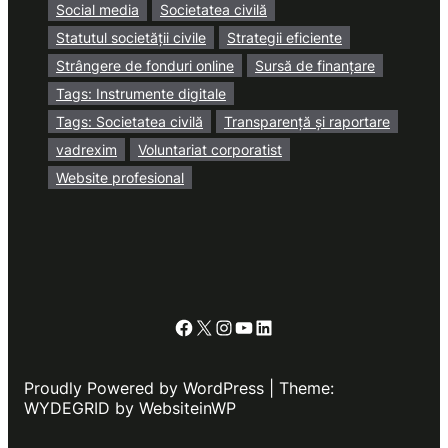
Social media
Societatea civilă
Statutul societății civile
Strategii eficiente
Strângere de fonduri online
Sursă de finanțare
Tags: Instrumente digitale
Tags: Societatea civilă
Transparență și raportare
vadrexim
Voluntariat corporatist
Website profesional
Facebook
X
Instagram
YouTube
LinkedIn
Proudly Powered by WordPress | Theme:
WYDEGRID by WebsiteinWP