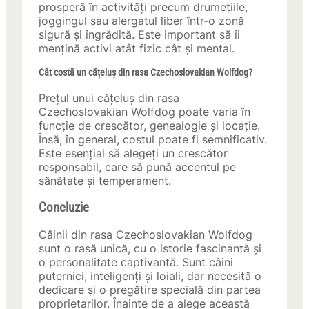
prosperă în activități precum drumețiile,
joggingul sau alergatul liber într-o zonă
sigură și îngrădită. Este important să îi
mențină activi atât fizic cât și mental.
Cât costă un cățeluș din rasa Czechoslovakian Wolfdog?
Prețul unui cățeluș din rasa
Czechoslovakian Wolfdog poate varia în
funcție de crescător, genealogie și locație.
Însă, în general, costul poate fi semnificativ.
Este esențial să alegeți un crescător
responsabil, care să pună accentul pe
sănătate și temperament.
Concluzie
Câinii din rasa Czechoslovakian Wolfdog
sunt o rasă unică, cu o istorie fascinantă și
o personalitate captivantă. Sunt câini
puternici, inteligenți și loiali, dar necesită o
dedicare și o pregătire specială din partea
proprietarilor. Înainte de a alege această