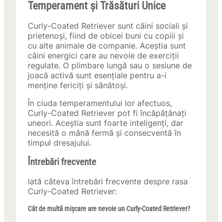
Temperament și Trăsături Unice
Curly-Coated Retriever sunt câini sociali și
prietenoși, fiind de obicei buni cu copiii și
cu alte animale de companie. Aceștia sunt
câini energici care au nevoie de exerciții
regulate. O plimbare lungă sau o sesiune de
joacă activă sunt esențiale pentru a-i
menține fericiți și sănătoși.
În ciuda temperamentului lor afectuos,
Curly-Coated Retriever pot fi încăpățânați
uneori. Aceștia sunt foarte inteligenți, dar
necesită o mână fermă și consecventă în
timpul dresajului.
Întrebări frecvente
Iată câteva întrebări frecvente despre rasa
Curly-Coated Retriever:
Cât de multă mișcare are nevoie un Curly-Coated Retriever?