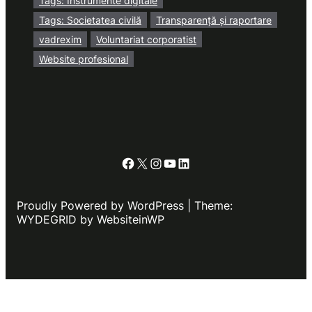
Tags: Instrumente digitale
Tags: Societatea civilă
Transparență și raportare
vadrexim
Voluntariat corporatist
Website profesional
Facebook
X
Instagram
YouTube
LinkedIn
Proudly Powered by WordPress | Theme:
WYDEGRID by WebsiteinWP