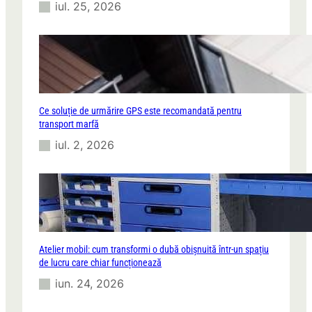
iul. 25, 2026
Ce soluție de urmărire GPS este recomandată pentru
transport marfă
iul. 2, 2026
Atelier mobil: cum transformi o dubă obișnuită într-un spațiu
de lucru care chiar funcționează
iun. 24, 2026