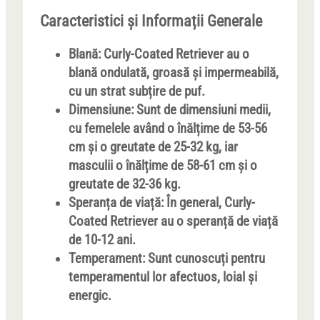
Caracteristici și Informații Generale
Blană
: Curly-Coated Retriever au o
blană ondulată, groasă și impermeabilă,
cu un strat subțire de puf.
Dimensiune
: Sunt de dimensiuni medii,
cu femelele având o înălțime de 53-56
cm și o greutate de 25-32 kg, iar
masculii o înălțime de 58-61 cm și o
greutate de 32-36 kg.
Speranța de viață
: În general, Curly-
Coated Retriever au o speranță de viață
de 10-12 ani.
Temperament
: Sunt cunoscuți pentru
temperamentul lor afectuos, loial și
energic.