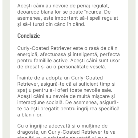
Acești câini au nevoie de periaj regulat,
deoarece blana lor se poate încurca. De
asemenea, este important să-i speli regulat
și să-i tunzi din când în când.
Concluzie
Curly-Coated Retriever este o rasă de câini
energică, afectuoasă și inteligentă, perfectă
pentru familiile active. Acești câini sunt ușor
de dresat și au o personalitate veselă.
Înainte de a adopta un Curly-Coated
Retriever, asigură-te că ai suficient timp și
spațiu pentru a-i oferi toate nevoile sale.
Acești câini au nevoie de multă mișcare și
interacțiune socială. De asemenea, asigură-
te că ești pregătit pentru îngrijirea specifică
a blanii lor.
Cu o îngrijire adecvată și o mulțime de
dragoste, un Curly-Coated Retriever te va
răsplăti cu o prietenie devotată și cu o