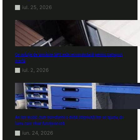
iul. 25, 2026
Ce soluție de urmărire GPS este recomandată pentru transport
marfă
iul. 2, 2026
Atelier mobil: cum transformi o dubă obișnuită într-un spațiu de
lucru care chiar funcționează
iun. 24, 2026