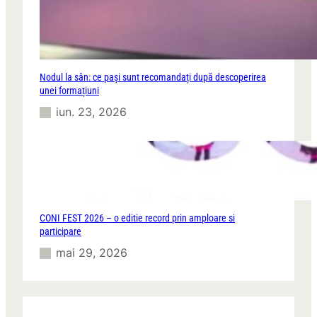
Nodul la sân: ce pași sunt recomandați după descoperirea
unei formațiuni
iun. 23, 2026
CONI FEST 2026 – o editie record prin amploare si
participare
mai 29, 2026