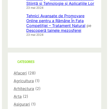
Știință și Tehnologie și Aplicațiile Lor
23 mai 2024
Tehnici Avansate de Promovare
Online pentru a Rămâne În Fața
Competiției – Tratament Natural
pe
Descoperă tainele mezosferei
23 mai 2024
CATEGORIES
Afaceri
(28)
Agricultura
(1)
Arhitectura
(2)
Arta
(2)
Asigurari
(1)