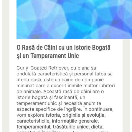
O Rasă de Câini cu un Istorie Bogată
și un Temperament Unic
Curly-Coated Retriever, cu blana sa
ondulată caracteristică și personalitatea sa
afectuoasă, este un câine de companie
minunat care a cucerit inimile multor iubitori
de animale. Această rasă de câini are o
istorie bogată și fascinantă, un
temperament unic și necesită anumite
aspecte specifice de îngrijire. În continuare,
vom explora
istoria, originile și evoluția,
caracteristicile, informațiile generale,
temperamentul, trăsăturile unice, dieta,