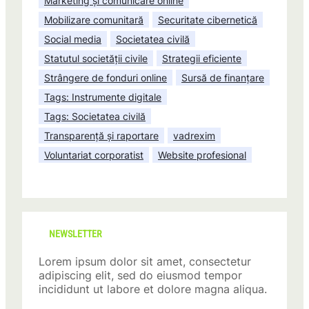
Marketing și comunicare online
Mobilizare comunitară
Securitate cibernetică
Social media
Societatea civilă
Statutul societății civile
Strategii eficiente
Strângere de fonduri online
Sursă de finanțare
Tags: Instrumente digitale
Tags: Societatea civilă
Transparență și raportare
vadrexim
Voluntariat corporatist
Website profesional
NEWSLETTER
Lorem ipsum dolor sit amet, consectetur
adipiscing elit, sed do eiusmod tempor
incididunt ut labore et dolore magna aliqua.