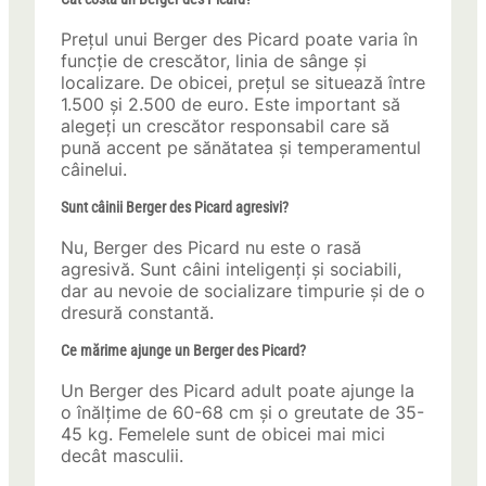
Prețul unui Berger des Picard poate varia în
funcție de crescător, linia de sânge și
localizare. De obicei, prețul se situează între
1.500 și 2.500 de euro. Este important să
alegeți un crescător responsabil care să
pună accent pe sănătatea și temperamentul
câinelui.
Sunt câinii Berger des Picard agresivi?
Nu, Berger des Picard nu este o rasă
agresivă. Sunt câini inteligenți și sociabili,
dar au nevoie de socializare timpurie și de o
dresură constantă.
Ce mărime ajunge un Berger des Picard?
Un Berger des Picard adult poate ajunge la
o înălțime de 60-68 cm și o greutate de 35-
45 kg. Femelele sunt de obicei mai mici
decât masculii.