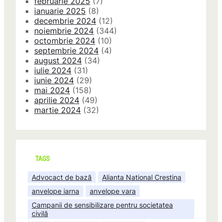
februarie 2025
(7)
ianuarie 2025
(8)
decembrie 2024
(12)
noiembrie 2024
(344)
octombrie 2024
(10)
septembrie 2024
(4)
august 2024
(34)
iulie 2024
(31)
iunie 2024
(29)
mai 2024
(158)
aprilie 2024
(49)
martie 2024
(32)
TAGS
Advocact de bază
Alianta National Crestina
anvelope iarna
anvelope vara
Campanii de sensibilizare pentru societatea
civilă