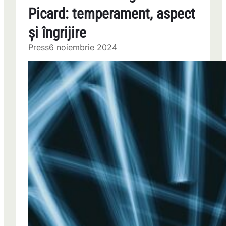
Picard: temperament, aspect
și îngrijire
Press
6 noiembrie 2024