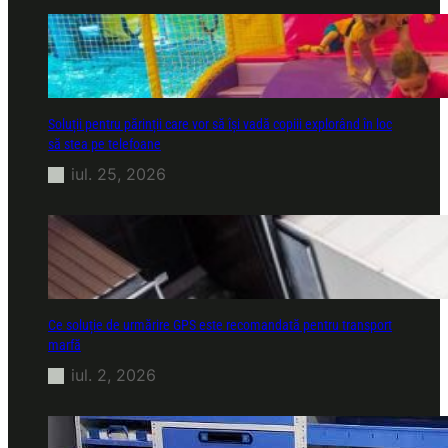
Soluții pentru părinții care vor să își vadă copiii explorând în loc
să stea pe telefoane
iul. 25, 2026
Ce soluție de urmărire GPS este recomandată pentru transport
marfă
iul. 2, 2026