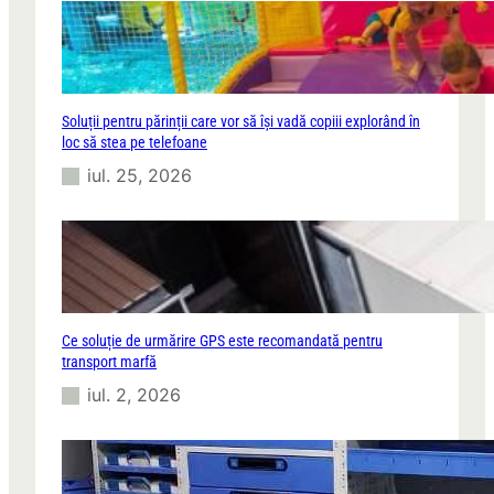
Soluții pentru părinții care vor să își vadă copiii explorând în
loc să stea pe telefoane
iul. 25, 2026
Ce soluție de urmărire GPS este recomandată pentru
transport marfă
iul. 2, 2026