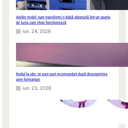
Atelier mobil: cum transformi o dubă obișnuită într-un spațiu
de lucru care chiar funcționează
iun. 24, 2026
Nodul la sân: ce pași sunt recomandați după descoperirea
unei formațiuni
iun. 23, 2026