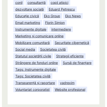
conil
consultanță
copii atipici
dezvoltare socială
Eduard Petrescu
Educație civică
Eko Group
Eko News
Email marketing
Florin Simion
Instrumente digitale
intermediere
Marketing și comunicare online
Mobilizare comunitară
Securitate cibernetică
Social media
Societatea civilă
Statutul societății civile
Strategii eficiente
Strângere de fonduri online
Sursă de finanțare
Tags: Instrumente digitale
Tags: Societatea civilă
Transparență și raportare
vadrexim
Voluntariat corporatist
Website profesional