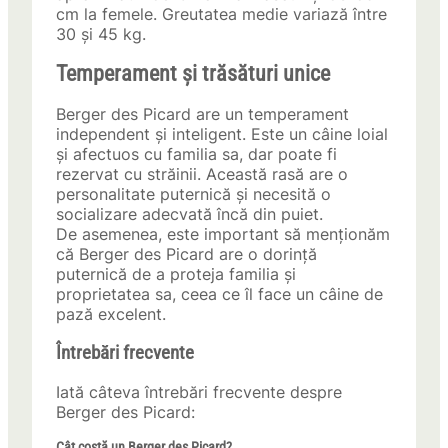
cm la femele. Greutatea medie variază între
30 și 45 kg.
Temperament și trăsături unice
Berger des Picard are un temperament
independent și inteligent. Este un câine loial
și afectuos cu familia sa, dar poate fi
rezervat cu străinii. Această rasă are o
personalitate puternică și necesită o
socializare adecvată încă din puiet.
De asemenea, este important să menționăm
că Berger des Picard are o dorință
puternică de a proteja familia și
proprietatea sa, ceea ce îl face un câine de
pază excelent.
Întrebări frecvente
Iată câteva întrebări frecvente despre
Berger des Picard:
Cât costă un Berger des Picard?