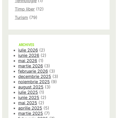
Tehnologie
(1)
Timp liber
(12)
Turism
(79)
ARCHIVES
iulie 2026
(2)
iunie 2026
(2)
mai 2026
(1)
martie 2026
(3)
februarie 2026
(3)
decembrie 2025
(3)
noiembrie 2025
(9)
august 2025
(3)
iulie 2025
(1)
iunie 2025
(2)
mai 2025
(2)
aprilie 2025
(5)
martie 2025
(7)