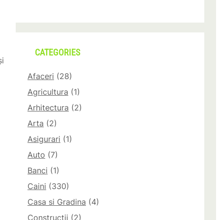
CATEGORIES
și
Afaceri
(28)
Agricultura
(1)
Arhitectura
(2)
Arta
(2)
Asigurari
(1)
Auto
(7)
Banci
(1)
Caini
(330)
Casa si Gradina
(4)
Constructii
(2)