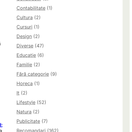
Contabilitate
(1)
Cultura
(2)
Cursuri
(1)
Design
(2)
ă
Diverse
(47)
Educatie
(6)
Familie
(2)
Fără categorie
(9)
Horeca
(1)
It
(2)
Lifestyle
(52)
Natura
(2)
Publicitate
(7)
d:
Recomandari
(162)
→