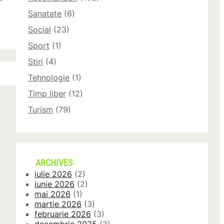
Sanatate
(6)
Social
(23)
Sport
(1)
Stiri
(4)
Tehnologie
(1)
Timp liber
(12)
Turism
(79)
ARCHIVES
iulie 2026
(2)
iunie 2026
(2)
mai 2026
(1)
martie 2026
(3)
februarie 2026
(3)