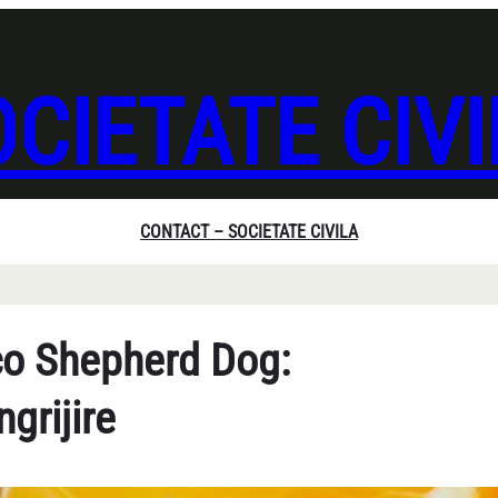
CIETATE CIV
CONTACT – SOCIETATE CIVILA
co Shepherd Dog:
grijire