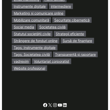
Instrumente digitale
intermediere
Marketing și comunicare online
Mobilizare comunitară
Securitate cibernetică
Social media
Societatea civilă
Statutul societății civile
Strategii eficiente
Strângere de fonduri online
Sursă de finanțare
Tags: Instrumente digitale
Tags: Societatea civilă
Transparență și raportare
vadrexim
Voluntariat corporatist
Website profesional
Facebook
X
Instagram
YouTube
LinkedIn