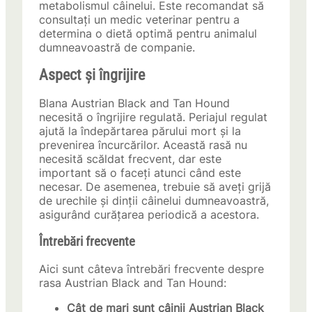
metabolismul câinelui. Este recomandat să
consultați un medic veterinar pentru a
determina o dietă optimă pentru animalul
dumneavoastră de companie.
Aspect și îngrijire
Blana Austrian Black and Tan Hound
necesită o îngrijire regulată. Periajul regulat
ajută la îndepărtarea părului mort și la
prevenirea încurcărilor. Această rasă nu
necesită scăldat frecvent, dar este
important să o faceți atunci când este
necesar. De asemenea, trebuie să aveți grijă
de urechile și dinții câinelui dumneavoastră,
asigurând curățarea periodică a acestora.
Întrebări frecvente
Aici sunt câteva întrebări frecvente despre
rasa Austrian Black and Tan Hound:
Cât de mari sunt câinii Austrian Black