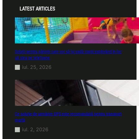
LATEST ARTICLES
Soluții pentru părinții care vor să își vadă copiii explorând în loc
să stea pe telefoane
iul. 25, 2026
Ce soluție de urmărire GPS este recomandată pentru transport
marfă
iul. 2, 2026