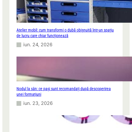
Atelier mobil: cum transformi o dubă obișnuită într-un spațiu
de lucru care chiar funcționează
iun. 24, 2026
Nodul la sân: ce pași sunt recomandați după descoperirea
unei formațiuni
iun. 23, 2026