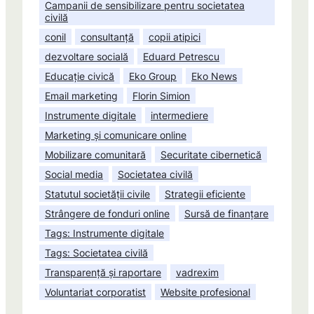
Campanii de sensibilizare pentru societatea
civilă
conil
consultanță
copii atipici
dezvoltare socială
Eduard Petrescu
Educație civică
Eko Group
Eko News
Email marketing
Florin Simion
Instrumente digitale
intermediere
Marketing și comunicare online
Mobilizare comunitară
Securitate cibernetică
Social media
Societatea civilă
Statutul societății civile
Strategii eficiente
Strângere de fonduri online
Sursă de finanțare
Tags: Instrumente digitale
Tags: Societatea civilă
Transparență și raportare
vadrexim
Voluntariat corporatist
Website profesional