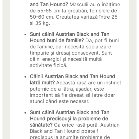
and Tan Hound?
Masculii au o înălțime
de 55-65 cm la greabăn, femelele de
50-60 cm. Greutatea variază între 25
și 35 kg.
Sunt câinii Austrian Black and Tan
Hound buni de familie?
Da, pot fi buni
de familie, dar necesită socializare
timpurie și dresaj consecvent. Sunt
câini energici și necesită multă
activitate fizică.
Câinii Austrian Black and Tan Hound
latră mult?
Această rasă are un instinct
puternic de a lătra, așadar, este
important să fie dresat să latre doar
atunci când este necesar.
Sunt câinii Austrian Black and Tan
Hound predispuși la probleme de
sănătate?
Ca orice rasă pură, Austrian
Black and Tan Hound poate fi
predispus la anumite probleme de