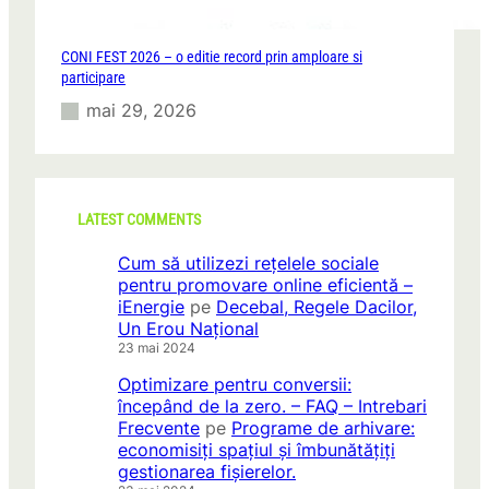
CONI FEST 2026 – o editie record prin amploare si
participare
mai 29, 2026
LATEST COMMENTS
Cum să utilizezi rețelele sociale
pentru promovare online eficientă –
iEnergie
pe
Decebal, Regele Dacilor,
Un Erou Național
23 mai 2024
Optimizare pentru conversii:
începând de la zero. – FAQ – Intrebari
Frecvente
pe
Programe de arhivare:
economisiți spațiul și îmbunătățiți
gestionarea fișierelor.