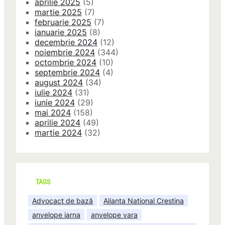
aprilie 2025
(5)
martie 2025
(7)
februarie 2025
(7)
ianuarie 2025
(8)
decembrie 2024
(12)
noiembrie 2024
(344)
octombrie 2024
(10)
septembrie 2024
(4)
august 2024
(34)
iulie 2024
(31)
iunie 2024
(29)
mai 2024
(158)
aprilie 2024
(49)
martie 2024
(32)
TAGS
Advocact de bază
Alianta National Crestina
anvelope iarna
anvelope vara