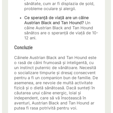
sănătate, cum ar fi displazia de șold,
probleme oculare și alergii.
Ce speranță de viață are un câine
Austrian Black and Tan Hound?
Un
câine Austrian Black and Tan Hound
sănătos are o speranță de viață de 10-
12 ani.
Concluzie
Câinele Austrian Black and Tan Hound este
o rasă de câini frumoasă și inteligentă, cu
un instinct puternic de vânătoare. Necesită
o socializare timpurie și dresaj consecvent
pentru a fi un companion bun de familie. De
asemenea, are nevoie de multă activitate
fizică și o dietă sănătoasă. Dacă sunteți în
căutarea unui câine energic, loial și
independent, care să vă însoțească în
aventuri, Austrian Black and Tan Hound ar
putea fi rasa potrivită pentru voi.