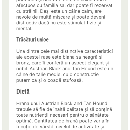
afectuos cu familia sa, dar poate fi rezervat
cu străinii. Deși este un câine calm, are
nevoie de multă mișcare și poate deveni
distructiv dacă nu este stimulat fizic și
mental.
Trăsături unice
Una dintre cele mai distinctive caracteristici
ale acestei rase este blana sa neagră și
bronz, care îi conferă un aspect elegant și
nobil. Austrian Black and Tan Hound este un
câine de talie medie, cu o construcție
puternică și o coadă stufoasă.
Dietă
Hrana unui Austrian Black and Tan Hound
trebuie să fie de înaltă calitate și să conțină
toate nutrienții necesari pentru o sănătate
optimă. Cantitatea de hrană poate varia în
funcție de vârstă, nivelul de activitate și