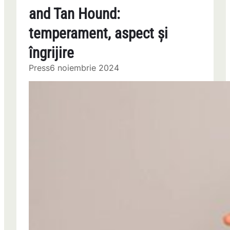
and Tan Hound:
temperament, aspect și
îngrijire
Press
6 noiembrie 2024