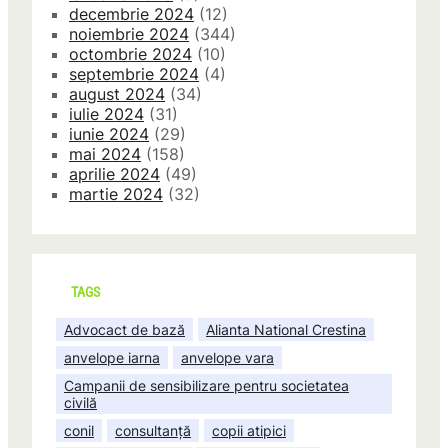
decembrie 2024
(12)
noiembrie 2024
(344)
octombrie 2024
(10)
septembrie 2024
(4)
august 2024
(34)
iulie 2024
(31)
iunie 2024
(29)
mai 2024
(158)
aprilie 2024
(49)
martie 2024
(32)
TAGS
Advocact de bază
Alianta National Crestina
anvelope iarna
anvelope vara
Campanii de sensibilizare pentru societatea
civilă
conil
consultanță
copii atipici