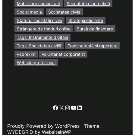
Mobilizare comunitară
Securitate cibernetică
Social media
Societatea civilă
Statutul societății civile
Strategii eficiente
Strângere de fonduri online
Sursă de finanțare
Tags: Instrumente digitale
Tags: Societatea civilă
Transparență și raportare
vadrexim
Voluntariat corporatist
Website profesional
Facebook
X
Instagram
YouTube
LinkedIn
Proudly Powered by WordPress | Theme:
WYDEGRID by WebsiteinWP