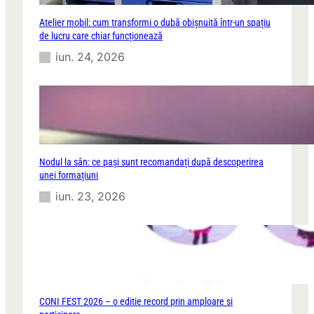
Atelier mobil: cum transformi o dubă obișnuită într-un spațiu
de lucru care chiar funcționează
iun. 24, 2026
Nodul la sân: ce pași sunt recomandați după descoperirea
unei formațiuni
iun. 23, 2026
CONI FEST 2026 – o editie record prin amploare si