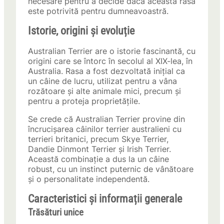
necesare pentru a decide dacă această rasă
este potrivită pentru dumneavoastră.
Istorie, origini și evoluție
Australian Terrier are o istorie fascinantă, cu
origini care se întorc în secolul al XIX-lea, în
Australia. Rasa a fost dezvoltată inițial ca
un câine de lucru, utilizat pentru a vâna
rozătoare și alte animale mici, precum și
pentru a proteja proprietățile.
Se crede că Australian Terrier provine din
încrucișarea câinilor terrier australieni cu
terrieri britanici, precum Skye Terrier,
Dandie Dinmont Terrier și Irish Terrier.
Această combinație a dus la un câine
robust, cu un instinct puternic de vânătoare
și o personalitate independentă.
Caracteristici și informații generale
Trăsături unice