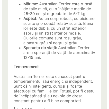
Mărime:
Australian Terrier este o rasă
de talie mică, cu o înălțime medie de
25-30 cm și o greutate de 5-7 kg.
Aspect:
Au un corp robust, cu picioare
scurte și o coadă relativ scurtă. Blana
lor este dublă, cu un strat exterior
aspru și un strat interior moale.
Culorile comune sunt roșu grâu,
albastru grâu și negru și grâu.
Speranța de viață:
Australian Terrier
are o speranță de viață de aproximativ
12-15 ani.
Temperament
Australian Terrier este cunoscut pentru
temperamentul său energic și independent.
Sunt câini inteligenți, curioși și foarte
afectuoși cu familiile lor. Totuși, pot fi destul
de încăpățânați și au nevoie de dresaj
constant pentru a fi bine comportați.