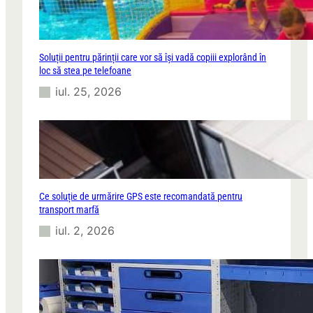
Soluții pentru părinții care vor să își vadă copiii explorând în
loc să stea pe telefoane
iul. 25, 2026
Ce soluție de urmărire GPS este recomandată pentru
transport marfă
iul. 2, 2026