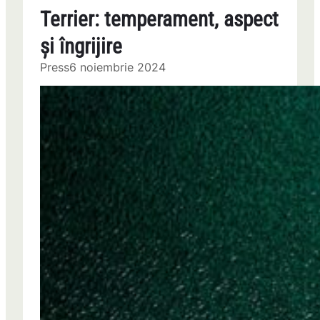
Terrier: temperament, aspect
și îngrijire
Press
6 noiembrie 2024