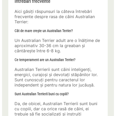
Întrebări frecvente
Aici găsiți răspunsuri la câteva întrebări
frecvente despre rasa de câini Australian
Terrier:
Cât de mare crește un Australian Terrier?
Un Australian Terrier adult are o înălțime de
aproximativ 30-36 cm la greaban și
cântărește între 6-8 kg.
Ce temperament are un Australian Terrier?
Australian Terrierii sunt câini inteligenți,
energici, curajoși și devotați stăpânilor lor.
Sunt cunoscuți pentru caracterul lor
independent și pentru natura lor jucăușă.
Sunt Australian Terrierii buni cu copiii?
Da, de obicei, Australian Terrierii sunt buni
cu copiii, dar ca orice rasă de câini, ei
trebuie să fie socializați și instruiți