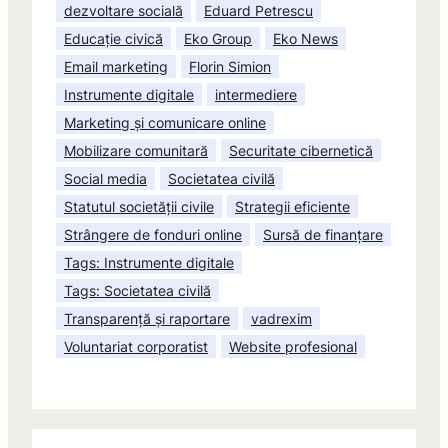
dezvoltare socială
Eduard Petrescu
Educație civică
Eko Group
Eko News
Email marketing
Florin Simion
Instrumente digitale
intermediere
Marketing și comunicare online
Mobilizare comunitară
Securitate cibernetică
Social media
Societatea civilă
Statutul societății civile
Strategii eficiente
Strângere de fonduri online
Sursă de finanțare
Tags: Instrumente digitale
Tags: Societatea civilă
Transparență și raportare
vadrexim
Voluntariat corporatist
Website profesional