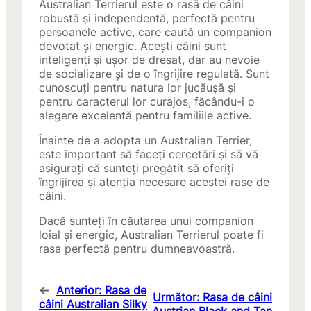
Australian Terrierul este o rasă de câini
robustă și independentă, perfectă pentru
persoanele active, care caută un companion
devotat și energic. Acești câini sunt
inteligenți și ușor de dresat, dar au nevoie
de socializare și de o îngrijire regulată. Sunt
cunoscuți pentru natura lor jucăușă și
pentru caracterul lor curajos, făcându-i o
alegere excelentă pentru familiile active.
Înainte de a adopta un Australian Terrier,
este important să faceți cercetări și să vă
asigurați că sunteți pregătit să oferiți
îngrijirea și atenția necesare acestei rase de
câini.
Dacă sunteți în căutarea unui companion
loial și energic, Australian Terrierul poate fi
rasa perfectă pentru dumneavoastră.
←
Anterior:
Rasa de
Următor:
Rasa de câini
câini Australian Silky