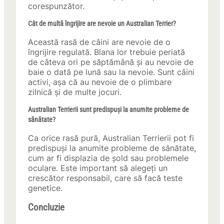
corespunzător.
Cât de multă îngrijire are nevoie un Australian Terrier?
Această rasă de câini are nevoie de o
îngrijire regulată. Blana lor trebuie periată
de câteva ori pe săptămână și au nevoie de
baie o dată pe lună sau la nevoie. Sunt câini
activi, așa că au nevoie de o plimbare
zilnică și de multe jocuri.
Australian Terrierii sunt predispuși la anumite probleme de
sănătate?
Ca orice rasă pură, Australian Terrierii pot fi
predispuși la anumite probleme de sănătate,
cum ar fi displazia de șold sau problemele
oculare. Este important să alegeți un
crescător responsabil, care să facă teste
genetice.
Concluzie