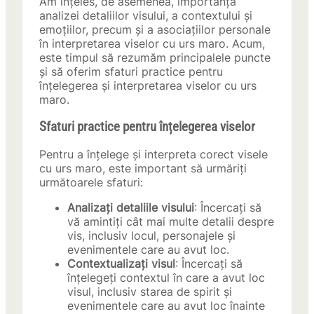
Am înțeles, de asemenea, importanța
analizei detaliilor visului, a contextului și
emoțiilor, precum și a asociațiilor personale
în interpretarea viselor cu urs maro. Acum,
este timpul să rezumăm principalele puncte
și să oferim sfaturi practice pentru
înțelegerea și interpretarea viselor cu urs
maro.
Sfaturi practice pentru înțelegerea viselor
Pentru a înțelege și interpreta corect visele
cu urs maro, este important să urmăriți
următoarele sfaturi:
Analizați detaliile visului
: Încercați să
vă amintiți cât mai multe detalii despre
vis, inclusiv locul, personajele și
evenimentele care au avut loc.
Contextualizați visul
: Încercați să
înțelegeți contextul în care a avut loc
visul, inclusiv starea de spirit și
evenimentele care au avut loc înainte