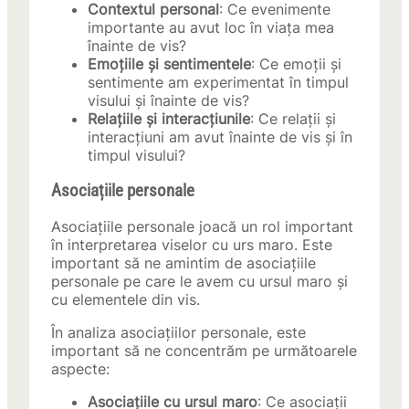
Contextul personal
: Ce evenimente
importante au avut loc în viața mea
înainte de vis?
Emoțiile și sentimentele
: Ce emoții și
sentimente am experimentat în timpul
visului și înainte de vis?
Relațiile și interacțiunile
: Ce relații și
interacțiuni am avut înainte de vis și în
timpul visului?
Asociațiile personale
Asociațiile personale joacă un rol important
în interpretarea viselor cu urs maro. Este
important să ne amintim de asociațiile
personale pe care le avem cu ursul maro și
cu elementele din vis.
În analiza asociațiilor personale, este
important să ne concentrăm pe următoarele
aspecte:
Asociațiile cu ursul maro
: Ce asociații