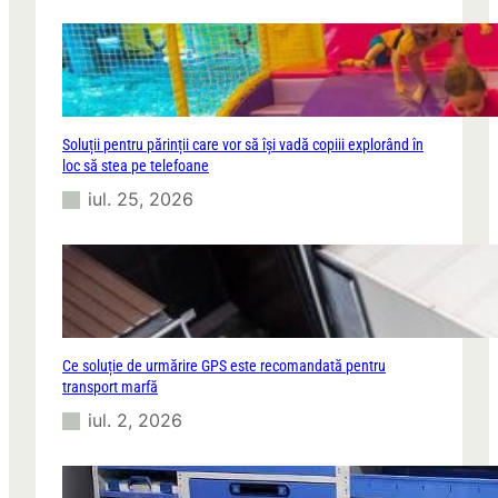
Soluții pentru părinții care vor să își vadă copiii explorând în
loc să stea pe telefoane
iul. 25, 2026
Ce soluție de urmărire GPS este recomandată pentru
transport marfă
iul. 2, 2026