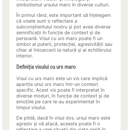
simbolismul ursului maro în diverse culturi.
În primul rând, este important să înțelegem
că visele sunt o reflectare a
subconștientului nostru și pot avea diverse
semnificații în funcție de context și de
persoană. Visul cu urs maro poate fi un
simbol al puterii, protecției, agresivității sau
chiar al întoarcerii la natură și al echilibrului
interior.
Definiția visului cu urs maro
Visul cu urs maro este un vis care implică
apariția unui urs maro într-un context
specific. Acest vis poate fi interpretat în
diverse moduri, în funcție de context și de
emoțiile pe care le-au experimentat în
timpul visului.
De pildă, dacă în visul dvs. ursul maro este
agresiv și vă atacă, aceasta poate fi o
reflectare a unei situații din viața reală în