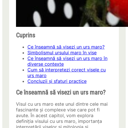
Cuprins
Ce înseamnă să visezi un urs maro?
Simbolismul ursului maro în vise
Ce înseamnă să visezi un urs maro în
diverse contexte
Cum să interpretezi corect visele cu
urs maro
Concluzii și sfaturi practice
Ce înseamnă să visezi un urs maro?
Visul cu urs maro este unul dintre cele mai
fascinante și complexe vise care pot fi
avute. În acest capitol, vom explora
definiția visului cu urs maro, importanța
interpretării viselor și mitologia și