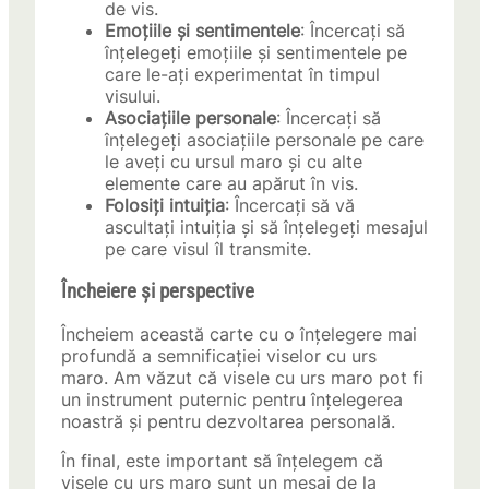
de vis.
Emoțiile și sentimentele
: Încercați să
înțelegeți emoțiile și sentimentele pe
care le-ați experimentat în timpul
visului.
Asociațiile personale
: Încercați să
înțelegeți asociațiile personale pe care
le aveți cu ursul maro și cu alte
elemente care au apărut în vis.
Folosiți intuiția
: Încercați să vă
ascultați intuiția și să înțelegeți mesajul
pe care visul îl transmite.
Încheiere și perspective
Încheiem această carte cu o înțelegere mai
profundă a semnificației viselor cu urs
maro. Am văzut că visele cu urs maro pot fi
un instrument puternic pentru înțelegerea
noastră și pentru dezvoltarea personală.
În final, este important să înțelegem că
visele cu urs maro sunt un mesaj de la