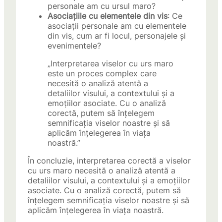
personale am cu ursul maro?
Asociațiile cu elementele din vis
: Ce
asociații personale am cu elementele
din vis, cum ar fi locul, personajele și
evenimentele?
„Interpretarea viselor cu urs maro
este un proces complex care
necesită o analiză atentă a
detaliilor visului, a contextului și a
emoțiilor asociate. Cu o analiză
corectă, putem să înțelegem
semnificația viselor noastre și să
aplicăm înțelegerea în viața
noastră.”
În concluzie, interpretarea corectă a viselor
cu urs maro necesită o analiză atentă a
detaliilor visului, a contextului și a emoțiilor
asociate. Cu o analiză corectă, putem să
înțelegem semnificația viselor noastre și să
aplicăm înțelegerea în viața noastră.