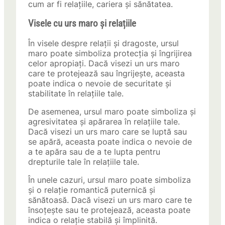
cum ar fi relațiile, cariera și sănătatea.
Visele cu urs maro și relațiile
În visele despre relații și dragoste, ursul
maro poate simboliza protecția și îngrijirea
celor apropiați. Dacă visezi un urs maro
care te protejează sau îngrijește, aceasta
poate indica o nevoie de securitate și
stabilitate în relațiile tale.
De asemenea, ursul maro poate simboliza și
agresivitatea și apărarea în relațiile tale.
Dacă visezi un urs maro care se luptă sau
se apără, aceasta poate indica o nevoie de
a te apăra sau de a te lupta pentru
drepturile tale în relațiile tale.
În unele cazuri, ursul maro poate simboliza
și o relație romantică puternică și
sănătoasă. Dacă visezi un urs maro care te
însoțește sau te protejează, aceasta poate
indica o relație stabilă și împlinită.