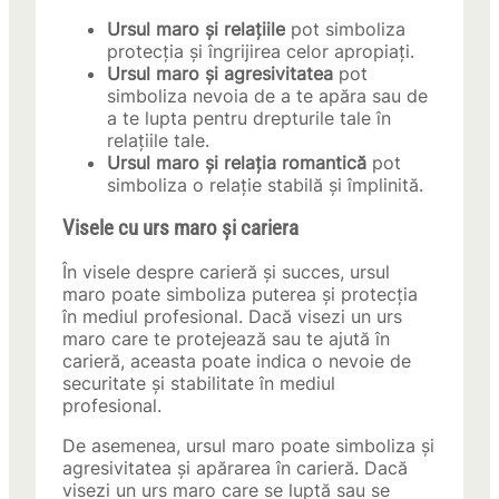
Ursul maro și relațiile
pot simboliza
protecția și îngrijirea celor apropiați.
Ursul maro și agresivitatea
pot
simboliza nevoia de a te apăra sau de
a te lupta pentru drepturile tale în
relațiile tale.
Ursul maro și relația romantică
pot
simboliza o relație stabilă și împlinită.
Visele cu urs maro și cariera
În visele despre carieră și succes, ursul
maro poate simboliza puterea și protecția
în mediul profesional. Dacă visezi un urs
maro care te protejează sau te ajută în
carieră, aceasta poate indica o nevoie de
securitate și stabilitate în mediul
profesional.
De asemenea, ursul maro poate simboliza și
agresivitatea și apărarea în carieră. Dacă
visezi un urs maro care se luptă sau se