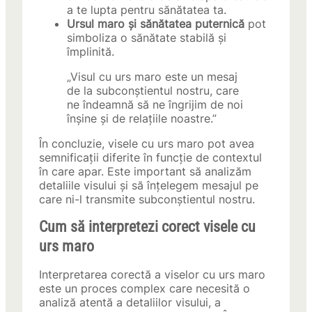
a te lupta pentru sănătatea ta.
Ursul maro și sănătatea puternică
pot
simboliza o sănătate stabilă și
împlinită.
„Visul cu urs maro este un mesaj
de la subconștientul nostru, care
ne îndeamnă să ne îngrijim de noi
înșine și de relațiile noastre.”
În concluzie, visele cu urs maro pot avea
semnificații diferite în funcție de contextul
în care apar. Este important să analizăm
detaliile visului și să înțelegem mesajul pe
care ni-l transmite subconștientul nostru.
Cum să interpretezi corect visele cu
urs maro
Interpretarea corectă a viselor cu urs maro
este un proces complex care necesită o
analiză atentă a detaliilor visului, a