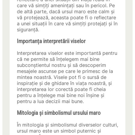
care vă simțiți amenințați sau în pericol. Pe
de altă parte, dacă ursul maro este calm și
vă protejează, aceasta poate fi o reflectare
a unei situații în care vă simțiți protejați și în
siguranță.
Importanța interpretării viselor
Interpretarea viselor este importantă pentru
că ne permite să înțelegem mai bine
subconștientul nostru și să descoperim
mesajele ascunse pe care le primesc de la
mintea noastră. Visele pot fi o sursă de
inspirație și de ghidare în viața noastră, și
interpretarea lor corectă poate fi cheia
pentru a înțelege mai bine noi înșine și
pentru a lua decizii mai bune.
Mitologia și simbolismul ursului maro
În mitologia și simbolismul diverselor culturi,
ursul maro este un simbol puternic și