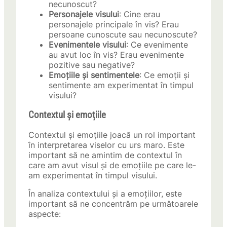
necunoscut?
Personajele visului
: Cine erau
personajele principale în vis? Erau
persoane cunoscute sau necunoscute?
Evenimentele visului
: Ce evenimente
au avut loc în vis? Erau evenimente
pozitive sau negative?
Emoțiile și sentimentele
: Ce emoții și
sentimente am experimentat în timpul
visului?
Contextul și emoțiile
Contextul și emoțiile joacă un rol important
în interpretarea viselor cu urs maro. Este
important să ne amintim de contextul în
care am avut visul și de emoțiile pe care le-
am experimentat în timpul visului.
În analiza contextului și a emoțiilor, este
important să ne concentrăm pe următoarele
aspecte: