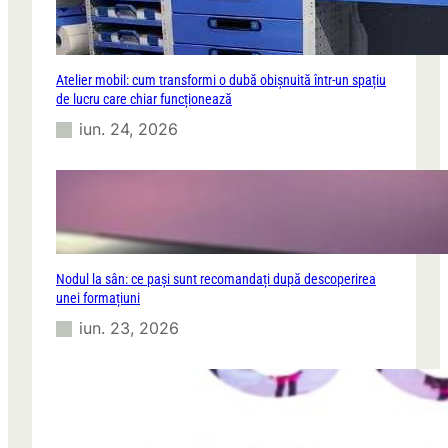
Atelier mobil: cum transformi o dubă obișnuită într-un spațiu
de lucru care chiar funcționează
iun. 24, 2026
Nodul la sân: ce pași sunt recomandați după descoperirea
unei formațiuni
iun. 23, 2026