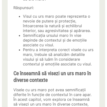
Răspunsuri:
Visul cu urs maro poate reprezenta o
nevoie de putere și protecție,
întoarcerea la natură și echilibrul
interior, sau agresivitatea și apărarea.
Semnificația ursului maro în vise
depinde de contextul și de emoțiile
asociate cu visul.
Pentru a interpreta corect visele cu urs
maro, trebuie să analizăm detaliile
visului și să luăm în considerare
contextul și emoțiile asociate cu visul.
Ce înseamnă să visezi un urs maro în
diverse contexte
Visele cu urs maro pot avea semnificații
diferite în funcție de contextul în care apar.
În acest capitol, vom explora ce înseamnă
să visezi un urs maro în diverse contexte,