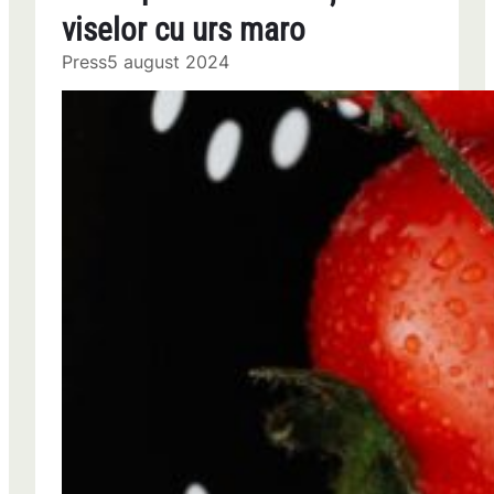
viselor cu urs maro
Press
5 august 2024