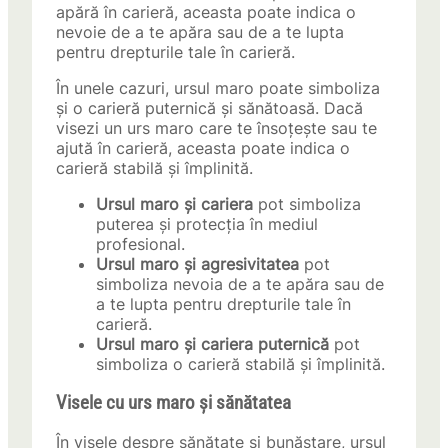
apără în carieră, aceasta poate indica o
nevoie de a te apăra sau de a te lupta
pentru drepturile tale în carieră.
În unele cazuri, ursul maro poate simboliza
și o carieră puternică și sănătoasă. Dacă
visezi un urs maro care te însoțește sau te
ajută în carieră, aceasta poate indica o
carieră stabilă și împlinită.
Ursul maro și cariera
pot simboliza
puterea și protecția în mediul
profesional.
Ursul maro și agresivitatea
pot
simboliza nevoia de a te apăra sau de
a te lupta pentru drepturile tale în
carieră.
Ursul maro și cariera puternică
pot
simboliza o carieră stabilă și împlinită.
Visele cu urs maro și sănătatea
În visele despre sănătate și bunăstare, ursul