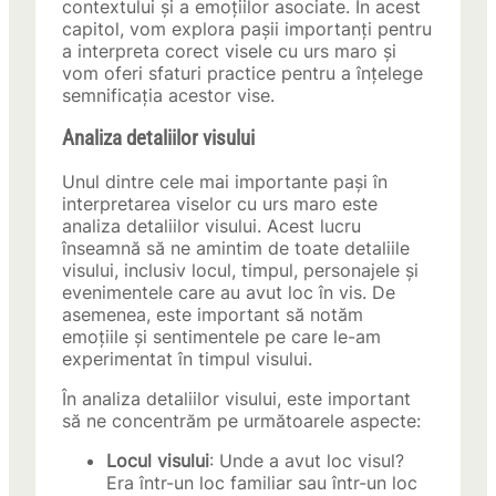
contextului și a emoțiilor asociate. În acest
capitol, vom explora pașii importanți pentru
a interpreta corect visele cu urs maro și
vom oferi sfaturi practice pentru a înțelege
semnificația acestor vise.
Analiza detaliilor visului
Unul dintre cele mai importante pași în
interpretarea viselor cu urs maro este
analiza detaliilor visului. Acest lucru
înseamnă să ne amintim de toate detaliile
visului, inclusiv locul, timpul, personajele și
evenimentele care au avut loc în vis. De
asemenea, este important să notăm
emoțiile și sentimentele pe care le-am
experimentat în timpul visului.
În analiza detaliilor visului, este important
să ne concentrăm pe următoarele aspecte:
Locul visului
: Unde a avut loc visul?
Era într-un loc familiar sau într-un loc