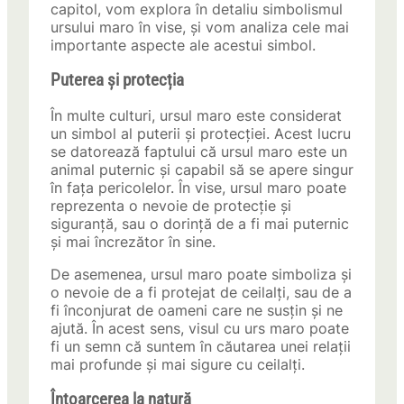
capitol, vom explora în detaliu simbolismul
ursului maro în vise, și vom analiza cele mai
importante aspecte ale acestui simbol.
Puterea și protecția
În multe culturi, ursul maro este considerat
un simbol al puterii și protecției. Acest lucru
se datorează faptului că ursul maro este un
animal puternic și capabil să se apere singur
în fața pericolelor. În vise, ursul maro poate
reprezenta o nevoie de protecție și
siguranță, sau o dorință de a fi mai puternic
și mai încrezător în sine.
De asemenea, ursul maro poate simboliza și
o nevoie de a fi protejat de ceilalți, sau de a
fi înconjurat de oameni care ne susțin și ne
ajută. În acest sens, visul cu urs maro poate
fi un semn că suntem în căutarea unei relații
mai profunde și mai sigure cu ceilalți.
Întoarcerea la natură