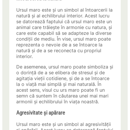
Ursul maro este și un simbol al întoarcerii la
natură și al echilibrului interior. Acest lucru
se datorează faptului că ursul maro este un
animal care trăiește în armonie cu natura, și
care este capabil să se adapteze la diverse
condiții de mediu. În vise, ursul maro poate
reprezenta o nevoie de a se întoarce la
natură și de a se reconecta cu propriul
interior.
De asemenea, ursul maro poate simboliza și
o dorință de a se elibera de stresul și de
agitația vieții cotidiene, și de a se întoarce
la o viață mai simplă și mai naturală. În
acest sens, visul cu urs maro poate fi un
semn că suntem în căutarea unei mai mari
armonii și echilibrului în viața noastră.
Agresivitate și apărare
Ursul maro este și un simbol al agresivității