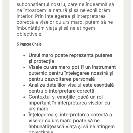
subconștientul nostru, care ne îndeamnă să
ne întoarcem la natură și să ne echilibrăm
interior. Prin înțelegerea și interpretarea
corectă a viselor cu urs maro, putem să ne
îmbunătățim viața și să ne atingem
obiectivele.
5 Puncte Cheie
Ursul maro poate reprezenta puterea
și protecția
Visele cu urs maro pot fi un instrument
puternic pentru înțelegerea noastră și
pentru dezvoltarea personală
Analiza detaliilor visului este esențială
pentru o interpretare corectă
Contextul și emoțiile joacă un rol
important în interpretarea viselor cu
urs maro
Înțelegerea și interpretarea corectă a
viselor cu urs maro poate să ne
îmbunătățească viața și să ne atingem
obiectivele