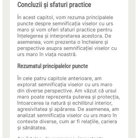
Concluzii și sfaturi practice
În acest capitol, vom rezuma principalele
puncte despre semnificația viselor cu urs
maro și vom oferi sfaturi practice pentru
înțelegerea și interpretarea acestora. De
asemenea, vom prezenta o încheiere și
perspective asupra semnificației viselor cu
urs maro în viața noastră.
Rezumatul principalelor puncte
În cele patru capitole anterioare, am
explorat semnificația viselor cu urs maro
din diverse perspective. Am văzut că ursul
maro poate reprezenta puterea și protecția,
întoarcerea la natură și echilibrul interior,
agresivitatea și apărarea. De asemenea, am
analizat semnificația viselor cu urs maro în
contexte diverse, cum ar fi relațiile, cariera
și sănătatea.