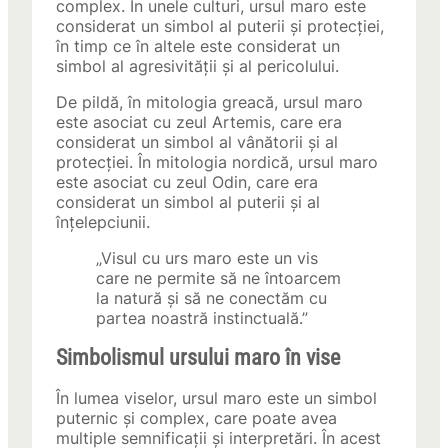
complex. În unele culturi, ursul maro este
considerat un simbol al puterii și protecției,
în timp ce în altele este considerat un
simbol al agresivității și al pericolului.
De pildă, în mitologia greacă, ursul maro
este asociat cu zeul Artemis, care era
considerat un simbol al vânătorii și al
protecției. În mitologia nordică, ursul maro
este asociat cu zeul Odin, care era
considerat un simbol al puterii și al
înțelepciunii.
„Visul cu urs maro este un vis
care ne permite să ne întoarcem
la natură și să ne conectăm cu
partea noastră instinctuală.”
Simbolismul ursului maro în vise
În lumea viselor, ursul maro este un simbol
puternic și complex, care poate avea
multiple semnificații și interpretări. În acest