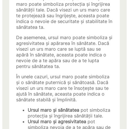
maro poate simboliza protecția și îngrijirea
sănătății tale. Dacă visezi un urs maro care
te protejează sau îngrijește, aceasta poate
indica o nevoie de securitate și stabilitate în
sănătatea ta.
De asemenea, ursul maro poate simboliza și
agresivitatea și apărarea în sănătate. Dacă
visezi un urs maro care se luptă sau se
apără în sănătate, aceasta poate indica o
nevoie de a te apăra sau de a te lupta
pentru sănătatea ta.
În unele cazuri, ursul maro poate simboliza
și o sănătate puternică și sănătoasă. Dacă
visezi un urs maro care te însoțește sau te
ajută în sănătate, aceasta poate indica o
sănătate stabilă și împlinită.
Ursul maro și sănătatea
pot simboliza
protecția și îngrijirea sănătății tale.
Ursul maro și agresivitatea
pot
simboliza nevoia de a te apăra sau de