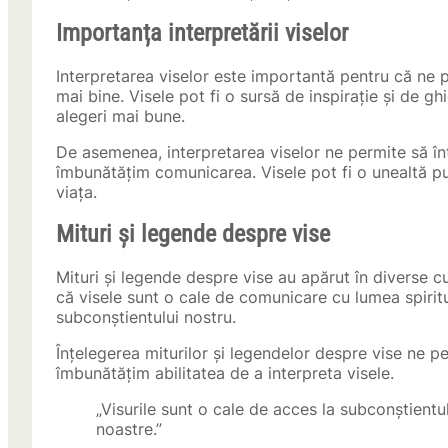
Importanța interpretării viselor
Interpretarea viselor este importantă pentru că ne 
mai bine. Visele pot fi o sursă de inspirație și de g
alegeri mai bune.
De asemenea, interpretarea viselor ne permite să înțe
îmbunătățim comunicarea. Visele pot fi o unealtă p
viața.
Mituri și legende despre vise
Mituri și legende despre vise au apărut în diverse cul
că visele sunt o cale de comunicare cu lumea spiritua
subconștientului nostru.
Înțelegerea miturilor și legendelor despre vise ne p
îmbunătățim abilitatea de a interpreta visele.
„Visurile sunt o cale de acces la subconștientul
noastre.”