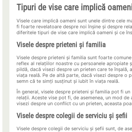
Tipuri de vise care implică oamen
Visele care implică oameni sunt unele dintre cele ma
fi foarte revelatoare despre noi înșine și despre rela
diferitele tipuri de vise care implică oameni și ce î
Visele despre prieteni și familia
Visele despre prieteni și familia sunt foarte comune
reflex al relațiilor noastre cu persoanele apropiate 
pildă, dacă visezi despre un prieten care te înșală, a
viața reală. Pe de altă parte, dacă visezi despre o p
semn că te simți susținut și iubit în viața reală.
În general, visele despre prieteni și familia pot fi u
relații. Aceste vise pot fi, de asemenea, un mod de a
visezi despre un conflict cu un prieten, aceasta poat
Visele despre colegii de serviciu și șefii
Visele despre colegii de serviciu și șefii sunt, de 