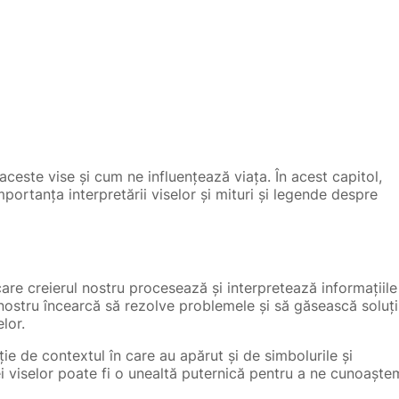
este vise și cum ne influențează viața. În acest capitol,
importanța interpretării viselor și mituri și legende despre
care creierul nostru procesează și interpretează informațiile
 nostru încearcă să rezolve problemele și să găsească soluți
elor.
cție de contextul în care au apărut și de simbolurile și
ei viselor poate fi o unealtă puternică pentru a ne cunoaște