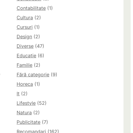
Contabilitate
(1)
Cultura
(2)
Cursuri
(1)
Design
(2)
Diverse
(47)
Educatie
(6)
Familie
(2)
e
Fără categorie
(9)
Horeca
(1)
It
(2)
m
Lifestyle
(52)
Natura
(2)
Publicitate
(7)
Recomandari
(162)