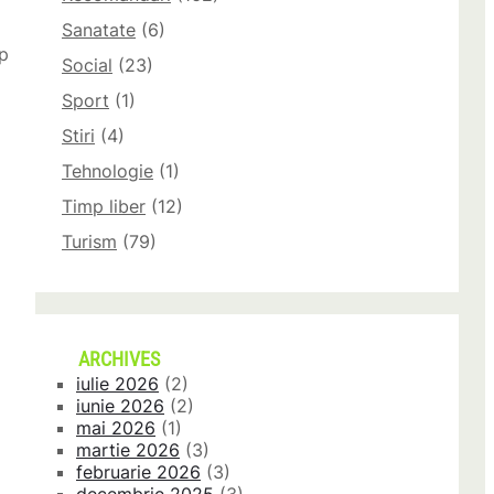
Sanatate
(6)
mp
Social
(23)
Sport
(1)
Stiri
(4)
Tehnologie
(1)
Timp liber
(12)
Turism
(79)
ARCHIVES
iulie 2026
(2)
iunie 2026
(2)
mai 2026
(1)
martie 2026
(3)
februarie 2026
(3)