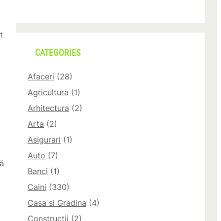
t
CATEGORIES
Afaceri
(28)
Agricultura
(1)
Arhitectura
(2)
Arta
(2)
Asigurari
(1)
Auto
(7)
că
Banci
(1)
Caini
(330)
Casa si Gradina
(4)
Constructii
(2)