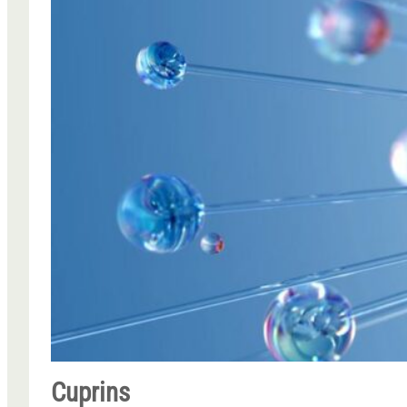
Cuprins