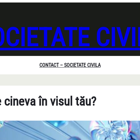
CIETATE CIV
CONTACT – SOCIETATE CIVILA
cineva în visul tău?