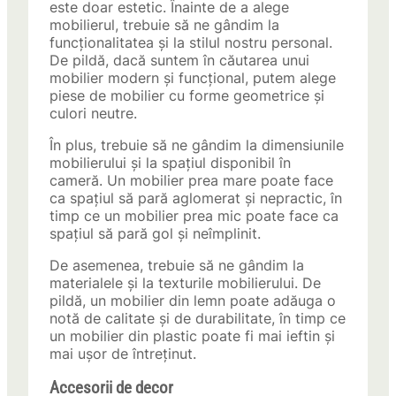
este doar estetic. Înainte de a alege
mobilierul, trebuie să ne gândim la
funcționalitatea și la stilul nostru personal.
De pildă, dacă suntem în căutarea unui
mobilier modern și funcțional, putem alege
piese de mobilier cu forme geometrice și
culori neutre.
În plus, trebuie să ne gândim la dimensiunile
mobilierului și la spațiul disponibil în
cameră. Un mobilier prea mare poate face
ca spațiul să pară aglomerat și nepractic, în
timp ce un mobilier prea mic poate face ca
spațiul să pară gol și neîmplinit.
De asemenea, trebuie să ne gândim la
materialele și la texturile mobilierului. De
pildă, un mobilier din lemn poate adăuga o
notă de calitate și de durabilitate, în timp ce
un mobilier din plastic poate fi mai ieftin și
mai ușor de întreținut.
Accesorii de decor