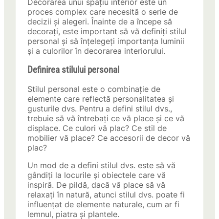
Decorarea unui spațiu interior este un
proces complex care necesită o serie de
decizii și alegeri. Înainte de a începe să
decorați, este important să vă definiți stilul
personal și să înțelegeți importanța luminii
și a culorilor în decorarea interiorului.
Definirea stilului personal
Stilul personal este o combinație de
elemente care reflectă personalitatea și
gusturile dvs. Pentru a defini stilul dvs.,
trebuie să vă întrebați ce vă place și ce vă
displace. Ce culori vă plac? Ce stil de
mobilier vă place? Ce accesorii de decor vă
plac?
Un mod de a defini stilul dvs. este să vă
gândiți la locurile și obiectele care vă
inspiră. De pildă, dacă vă place să vă
relaxați în natură, atunci stilul dvs. poate fi
influențat de elemente naturale, cum ar fi
lemnul, piatra și plantele.