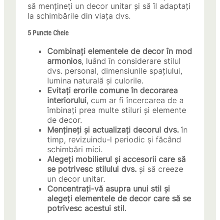
să mențineți un decor unitar și să îl adaptați
la schimbările din viața dvs.
5 Puncte Cheie
Combinați elementele de decor în mod
armonios
, luând în considerare stilul
dvs. personal, dimensiunile spațiului,
lumina naturală și culorile.
Evitați erorile comune în decorarea
interiorului
, cum ar fi încercarea de a
îmbinați prea multe stiluri și elemente
de decor.
Mențineți și actualizați decorul dvs.
în
timp, revizuindu-l periodic și făcând
schimbări mici.
Alegeți mobilierul și accesorii care să
se potrivesc stilului dvs.
și să creeze
un decor unitar.
Concentrați-vă asupra unui stil și
alegeți elementele de decor care să se
potrivesc acestui stil.