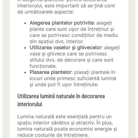
interiorului, este important să se țină cont
de următoarele aspecte:
Alegerea plantelor potrivite
: alegeți
plante care sunt ușor de întreținut și
care se potrivesc condițiilor de mediu
din spațiul dvs. interior.
Utilizarea vaselor și ghivecelor
: alegeți
vase și ghivece care se potrivesc
stilului dvs. de decorare și care sunt
funcționale.
Plasarea plantelor
: plasați plantele în
locuri unde primesc suficientă lumină
și unde pot fi ușor întreținute.
Utilizarea luminii naturale în decorarea
interiorului
Lumina naturală este esențială pentru un
spațiu interior sănătos și atractiv. În plus,
lumina naturală poate economisi energie și
reduce costurile de întreținere.