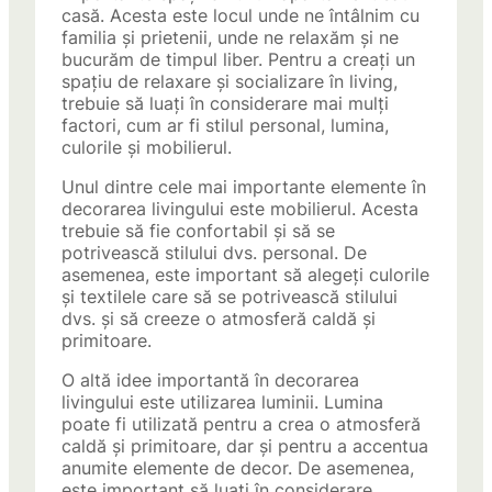
casă. Acesta este locul unde ne întâlnim cu
familia și prietenii, unde ne relaxăm și ne
bucurăm de timpul liber. Pentru a creați un
spațiu de relaxare și socializare în living,
trebuie să luați în considerare mai mulți
factori, cum ar fi stilul personal, lumina,
culorile și mobilierul.
Unul dintre cele mai importante elemente în
decorarea livingului este mobilierul. Acesta
trebuie să fie confortabil și să se
potrivească stilului dvs. personal. De
asemenea, este important să alegeți culorile
și textilele care să se potrivească stilului
dvs. și să creeze o atmosferă caldă și
primitoare.
O altă idee importantă în decorarea
livingului este utilizarea luminii. Lumina
poate fi utilizată pentru a crea o atmosferă
caldă și primitoare, dar și pentru a accentua
anumite elemente de decor. De asemenea,
este important să luați în considerare