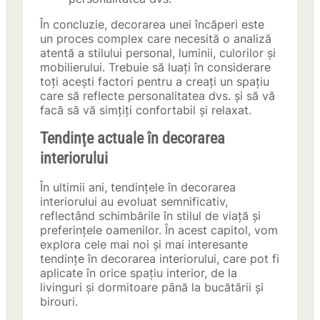
În concluzie, decorarea unei încăperi este
un proces complex care necesită o analiză
atentă a stilului personal, luminii, culorilor și
mobilierului. Trebuie să luați în considerare
toți acești factori pentru a creați un spațiu
care să reflecte personalitatea dvs. și să vă
facă să vă simțiți confortabil și relaxat.
Tendințe actuale în decorarea
interiorului
În ultimii ani, tendințele în decorarea
interiorului au evoluat semnificativ,
reflectând schimbările în stilul de viață și
preferințele oamenilor. În acest capitol, vom
explora cele mai noi și mai interesante
tendințe în decorarea interiorului, care pot fi
aplicate în orice spațiu interior, de la
livinguri și dormitoare până la bucătării și
birouri.