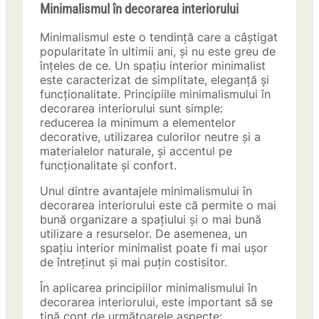
Minimalismul în decorarea interiorului
Minimalismul este o tendință care a câștigat
popularitate în ultimii ani, și nu este greu de
înțeles de ce. Un spațiu interior minimalist
este caracterizat de simplitate, eleganță și
funcționalitate. Principiile minimalismului în
decorarea interiorului sunt simple:
reducerea la minimum a elementelor
decorative, utilizarea culorilor neutre și a
materialelor naturale, și accentul pe
funcționalitate și confort.
Unul dintre avantajele minimalismului în
decorarea interiorului este că permite o mai
bună organizare a spațiului și o mai bună
utilizare a resurselor. De asemenea, un
spațiu interior minimalist poate fi mai ușor
de întreținut și mai puțin costisitor.
În aplicarea principiilor minimalismului în
decorarea interiorului, este important să se
țină cont de următoarele aspecte: