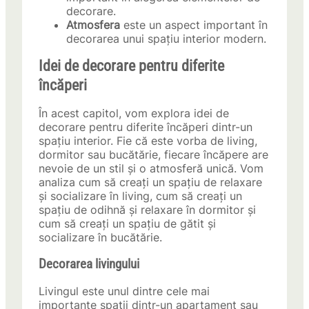
decorare.
Atmosfera
este un aspect important în
decorarea unui spațiu interior modern.
Idei de decorare pentru diferite
încăperi
În acest capitol, vom explora idei de
decorare pentru diferite încăperi dintr-un
spațiu interior. Fie că este vorba de living,
dormitor sau bucătărie, fiecare încăpere are
nevoie de un stil și o atmosferă unică. Vom
analiza cum să creați un spațiu de relaxare
și socializare în living, cum să creați un
spațiu de odihnă și relaxare în dormitor și
cum să creați un spațiu de gătit și
socializare în bucătărie.
Decorarea livingului
Livingul este unul dintre cele mai
importante spații dintr-un apartament sau