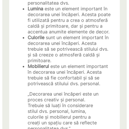
personalitatea dvs.
Lumina
este un element important în
decorarea unei încăperi. Acesta poate
fi utilizată pentru a crea o atmosferă
caldă și primitoare, dar și pentru a
accentua anumite elemente de decor.
Culorile
sunt un element important în
decorarea unei încăperi. Acesta
trebuie să se potrivească stilului dvs.
și să creeze o atmosferă caldă și
primitoare.
Mobilierul
este un element important
în decorarea unei încăperi. Acesta
trebuie să fie confortabil și să se
potrivească stilului dvs. personal.
„Decorarea unei încăperi este un
proces creativ și personal.
Trebuie să luați în considerare
stilul dvs. personal, lumina,
culorile și mobilierul pentru a
creați un spațiu care să reflecte
personalitatea dvs.”