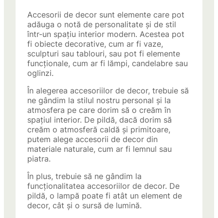
Accesorii de decor sunt elemente care pot
adăuga o notă de personalitate și de stil
într-un spațiu interior modern. Acestea pot
fi obiecte decorative, cum ar fi vaze,
sculpturi sau tablouri, sau pot fi elemente
funcționale, cum ar fi lămpi, candelabre sau
oglinzi.
În alegerea accesoriilor de decor, trebuie să
ne gândim la stilul nostru personal și la
atmosfera pe care dorim să o creăm în
spațiul interior. De pildă, dacă dorim să
creăm o atmosferă caldă și primitoare,
putem alege accesorii de decor din
materiale naturale, cum ar fi lemnul sau
piatra.
În plus, trebuie să ne gândim la
funcționalitatea accesoriilor de decor. De
pildă, o lampă poate fi atât un element de
decor, cât și o sursă de lumină.