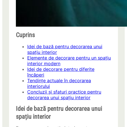
Cuprins
Idei de bază pentru decorarea unui
spațiu interior
Elemente de decorare pentru un spațiu
interior modern
Idei de decorare pentru diferite
încăperi
Tendințe actuale în decorarea
interiorului
Concluzii și sfaturi practice pentru
decorarea unui spațiu interior
Idei de bază pentru decorarea unui
spațiu interior