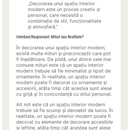
„Decorarea unui spațiu interior
modern este un proces creativ și
personal, care necesită o
combinație de stil, funcționalitate
și atmosferă.”
Intrebari/Raspunsuri: Mituri sau Realitate?
În decorarea unui spațiu interior modern,
există multe mituri și preconcepții care pot
fi înșelătoare. De pildă, unul dintre cele mai
comune mituri este că un spațiu interior
modern trebuie să fie minimalist și lipsit de
ornamente. În realitate, un spațiu interior
modern poate fi decorat cu ornamente și
accesorii, atâta timp cât acestea sunt alese
cu grijă și în concordanță cu stilul personal.
Alt mit este că un spațiu interior modern
trebuie să fie scump și deosebit de luxos. În
realitate, un spațiu interior modern poate fi
decorat cu elemente de decorare accesibile
și ieftine, atâta timp cât acestea sunt alese