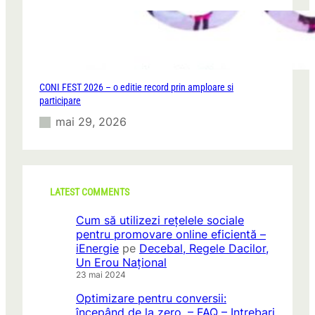
CONI FEST 2026 – o editie record prin amploare si
participare
mai 29, 2026
LATEST COMMENTS
Cum să utilizezi rețelele sociale
pentru promovare online eficientă –
iEnergie
pe
Decebal, Regele Dacilor,
Un Erou Național
23 mai 2024
Optimizare pentru conversii:
începând de la zero. – FAQ – Intrebari