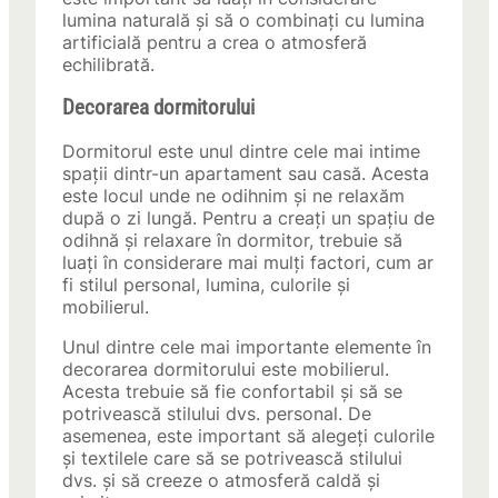
lumina naturală și să o combinați cu lumina
artificială pentru a crea o atmosferă
echilibrată.
Decorarea dormitorului
Dormitorul este unul dintre cele mai intime
spații dintr-un apartament sau casă. Acesta
este locul unde ne odihnim și ne relaxăm
după o zi lungă. Pentru a creați un spațiu de
odihnă și relaxare în dormitor, trebuie să
luați în considerare mai mulți factori, cum ar
fi stilul personal, lumina, culorile și
mobilierul.
Unul dintre cele mai importante elemente în
decorarea dormitorului este mobilierul.
Acesta trebuie să fie confortabil și să se
potrivească stilului dvs. personal. De
asemenea, este important să alegeți culorile
și textilele care să se potrivească stilului
dvs. și să creeze o atmosferă caldă și