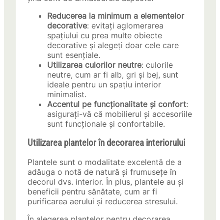
Reducerea la minimum a elementelor
decorative
: evitați aglomerarea
spațiului cu prea multe obiecte
decorative și alegeți doar cele care
sunt esențiale.
Utilizarea culorilor neutre
: culorile
neutre, cum ar fi alb, gri și bej, sunt
ideale pentru un spațiu interior
minimalist.
Accentul pe funcționalitate și confort
:
asigurați-vă că mobilierul și accesoriile
sunt funcționale și confortabile.
Utilizarea plantelor în decorarea interiorului
Plantele sunt o modalitate excelentă de a
adăuga o notă de natură și frumusețe în
decorul dvs. interior. În plus, plantele au și
beneficii pentru sănătate, cum ar fi
purificarea aerului și reducerea stresului.
În alegerea plantelor pentru decorarea