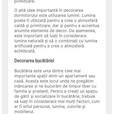
primitoare.
O altă idee importantă în decorarea
dormitorului este utilizarea luminii. Lumina
poate fi utilizată pentru a crea o atmosferă
caldă și primitoare, dar și pentru a accentua
anumite elemente de decor. De asemenea,
este important să luați în considerare
lumina naturală și să o combinați cu lumina
artificială pentru a crea o atmosferă
echilibrată.
Decorarea bucătăriei
Bucătăria este unul dintre cele mai
importante spații dintr-un apartament sau
casă. Acesta este locul unde ne pregătim
mâncarea și ne bucurăm de timpul liber cu
familia și prietenii. Pentru a creați un spațiu
de gătit și socializare în bucătărie, trebuie
să luați în considerare mai mulți factori, cum
ar fi stilul personal, lumina, culorile și
mobilierul.