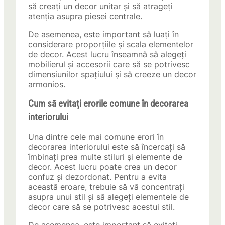
să creați un decor unitar și să atrageți
atenția asupra piesei centrale.
De asemenea, este important să luați în
considerare proporțiile și scala elementelor
de decor. Acest lucru înseamnă să alegeți
mobilierul și accesorii care să se potrivesc
dimensiunilor spațiului și să creeze un decor
armonios.
Cum să evitați erorile comune în decorarea
interiorului
Una dintre cele mai comune erori în
decorarea interiorului este să încercați să
îmbinați prea multe stiluri și elemente de
decor. Acest lucru poate crea un decor
confuz și dezordonat. Pentru a evita
această eroare, trebuie să vă concentrați
asupra unui stil și să alegeți elementele de
decor care să se potrivesc acestui stil.