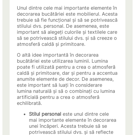
Unul dintre cele mai importante elemente în
decorarea bucătăriei este mobilierul. Acesta
trebuie să fie funcțional și să se potrivească
stilului dvs. personal. De asemenea, este
important să alegeți culorile și textilele care
să se potrivească stilului dvs. și să creeze o
atmosferă caldă și primitoare.
O altă idee importantă în decorarea
bucătăriei este utilizarea luminii. Lumina
poate fi utilizată pentru a crea o atmosferă
caldă și primitoare, dar și pentru a accentua
anumite elemente de decor. De asemenea,
este important să luați în considerare
lumina naturală și să o combinați cu lumina
artificială pentru a crea o atmosferă
echilibrată.
Stilul personal
este unul dintre cele
mai importante elemente în decorarea
unei încăperi. Acesta trebuie să se
potrivească stilului dvs. și să reflecte