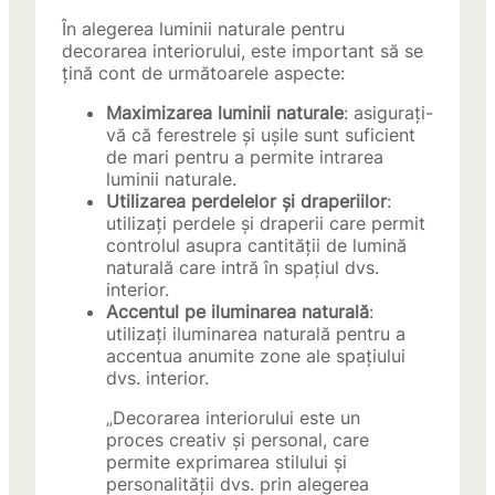
În alegerea luminii naturale pentru
decorarea interiorului, este important să se
țină cont de următoarele aspecte:
Maximizarea luminii naturale
: asigurați-
vă că ferestrele și ușile sunt suficient
de mari pentru a permite intrarea
luminii naturale.
Utilizarea perdelelor și draperiilor
:
utilizați perdele și draperii care permit
controlul asupra cantității de lumină
naturală care intră în spațiul dvs.
interior.
Accentul pe iluminarea naturală
:
utilizați iluminarea naturală pentru a
accentua anumite zone ale spațiului
dvs. interior.
„Decorarea interiorului este un
proces creativ și personal, care
permite exprimarea stilului și
personalității dvs. prin alegerea