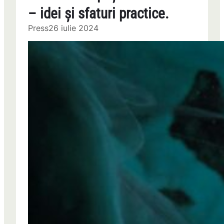
– idei și sfaturi practice.
Press
26 iulie 2024