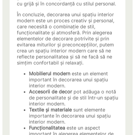
cu grijă și în concordanță cu stilul personal.
În concluzie, decorarea unui spațiu interior
modern este un proces creativ și personal,
care necesită o combinație de stil,
funcționalitate și atmosferă. Prin alegerea
elementelor de decorare potrivite și prin
evitarea miturilor și preconcepțiilor, putem
crea un spațiu interior modern care să ne
reflecte personalitatea și să ne facă să ne
simțim confortabil și relaxați.
Mobilierul modern
este un element
important în decorarea unui spațiu
interior modern.
Accesorii de decor
pot adăuga o notă
de personalitate și de stil într-un spațiu
interior modern.
Textile și materiale
sunt elemente
importante în decorarea unui spațiu
interior modern.
Funcționalitatea
este un aspect
important în alegerea elementelor de