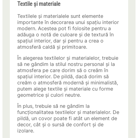
Textile și materiale
Textilele și materialele sunt elemente
importante în decorarea unui spațiu interior
modern. Acestea pot fi folosite pentru a
adăuga o notă de culoare și de textură în
spațiul interior, dar și pentru a crea o
atmosferă caldă și primitoare.
În alegerea textilelor și materialelor, trebuie
să ne gândim la stilul nostru personal și la
atmosfera pe care dorim să o creăm în
spațiul interior. De pildă, dacă dorim să
creăm o atmosferă modernă și minimalistă,
putem alege textile și materiale cu forme
geometrice și culori neutre.
În plus, trebuie să ne gândim la
funcționalitatea textilelor și materialelor. De
pildă, un covor poate fi atât un element de
decor, cât și o sursă de confort și de
izolare.