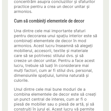
concentrăm asupra concluziilor și sfaturilor
practice pentru a crea un decor unitar și
armonios.
Cum să combiniți elementele de decor
Una dintre cele mai importante sfaturi
pentru decorarea unui spațiu interior este să
combinați elementele de decor în mod
armonios. Acest lucru înseamnă să alegeți
mobilierul, accesorii, textile și materiale
care să se potrivesc stilului dvs. și să
creeze un decor unitar. Pentru a face acest
lucru, trebuie să luați în considerare mai
mulți factori, cum ar fi stilul dvs. personal,
dimensiunile spațiului, lumina naturală și
culorile.
Unul dintre cele mai bune moduri de a
combina elementele de decor este să creați
un punct central de interes, cum ar fi o
piesă de mobilier sau o piesă de artă, și să
construiți în jurul ei. Acest lucru vă permite