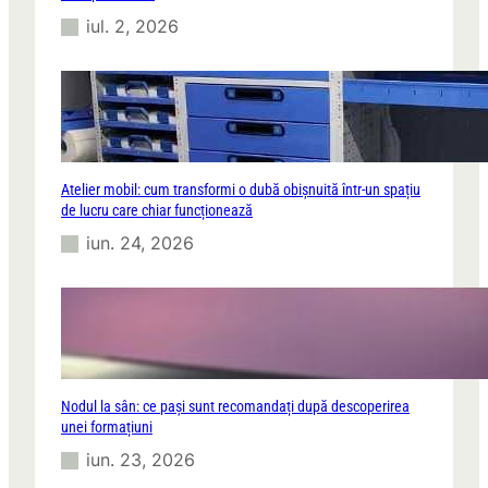
iul. 2, 2026
Atelier mobil: cum transformi o dubă obișnuită într-un spațiu
de lucru care chiar funcționează
iun. 24, 2026
Nodul la sân: ce pași sunt recomandați după descoperirea
unei formațiuni
iun. 23, 2026