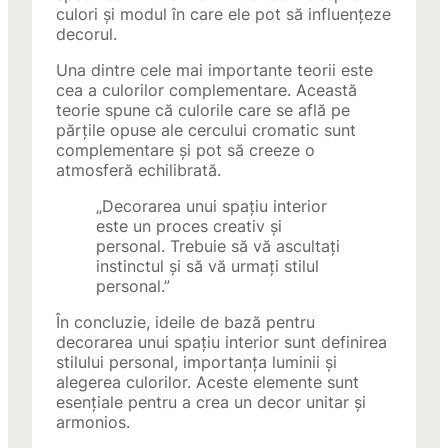
culori și modul în care ele pot să influențeze
decorul.
Una dintre cele mai importante teorii este
cea a culorilor complementare. Această
teorie spune că culorile care se află pe
părțile opuse ale cercului cromatic sunt
complementare și pot să creeze o
atmosferă echilibrată.
„Decorarea unui spațiu interior
este un proces creativ și
personal. Trebuie să vă ascultați
instinctul și să vă urmați stilul
personal.”
În concluzie, ideile de bază pentru
decorarea unui spațiu interior sunt definirea
stilului personal, importanța luminii și
alegerea culorilor. Aceste elemente sunt
esențiale pentru a crea un decor unitar și
armonios.