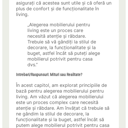
asigurați că acestea sunt utile și că oferă un
plus de confort și de funcționalitate în
living.
„Alegerea mobilierului pentru
living este un proces care
necesită atenție și răbdare.
Trebuie să vă gândiți la stilul de
decorare, la funcționalitate și la
buget, astfel încât să puteți alege
mobilierul potrivit pentru casa
dvs.”
Intrebari/Raspunsuri: Mituri sau Realitate?
În acest capitol, am explorat principiile de
bază pentru alegerea mobilierului pentru
living. Am văzut că alegerea mobilierului
este un proces complex care necesită
atenție și răbdare. Am învățat că trebuie să
ne gândim la stilul de decorare, la
funcționalitate și la buget, astfel încât să
putem alege mobilierul potrivit pentru casa