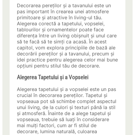
Decorarea pereților și a tavanului este un
pas important în crearea unei atmosfere
primitoare și atractive în living-ul tău.
Alegerea corectă a tapetului, vopselei,
tablourilor și ornamentelor poate face
diferența între un living obișnuit și unul care
să te facă să te simți ca acasă. În acest
capitol, vom explora principiile de bază ale
decorării pereților și a tavanului, precum și
idei practice pentru alegerea celor mai bune
opțiuni pentru stilul tău de decorare.
Alegerea Tapetului și a Vopselei
Alegerea tapetului și a vopselei este un pas
crucial în decorarea pereților. Tapetul și
vopseaua pot să schimbe complet aspectul
unui living, de la culori și texturi până la stil
și atmosferă. Înainte de a alege tapetul și
vopseaua, trebuie să luați în considerare
mai mulți factori, cum ar fi stilul de
decorare, lumina naturală, culoarea