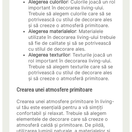
Alegerea culorilor
: Culorile joacă un rol
important în decorarea living-ului.
Trebuie să alegem culorile care să se
potrivească cu stilul de decorare ales
și să creeze o atmosferă primitoare.
Alegerea materialelor
: Materialele
utilizate în decorarea living-ului trebuie
să fie de calitate și să se potrivească
cu stilul de decorare ales.
Alegerea texturilor
: Texturile joacă un
rol important în decorarea living-ului.
Trebuie să alegem texturile care să se
potrivească cu stilul de decorare ales
și să creeze o atmosferă primitoare.
Crearea unei atmosfere primitoare
Crearea unei atmosfere primitoare în living-
ul tău este esențială pentru a vă simțiți
confortabil și relaxat. Trebuie să alegem
elementele de decorare care să creeze o
atmosferă caldă și primitoare. De pildă,
utilizarea luminii naturale, a materialelor și