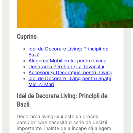
Cuprins
Idei de Decorare Living: Principii de
Bază
Alegerea Mobilierului pentru Living
Decorarea Pereților și a Tavanului
Accesorii și Decorațiuni pentru Living
Idei de Decorare Living pentru Spații
Mici și Mari
Idei de Decorare Living: Principii de
Bază
Decorarea living-ului este un proces
complex care necesită o serie de decizii
importante. Înainte de a începe să alegem