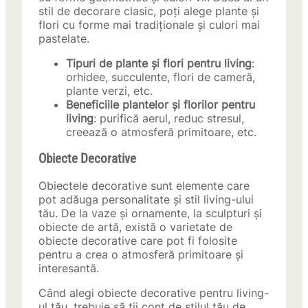
stil de decorare clasic, poți alege plante și
flori cu forme mai tradiționale și culori mai
pastelate.
Tipuri de plante și flori pentru living
:
orhidee, succulente, flori de cameră,
plante verzi, etc.
Beneficiile plantelor și florilor pentru
living
: purifică aerul, reduc stresul,
creează o atmosferă primitoare, etc.
Obiecte Decorative
Obiectele decorative sunt elemente care
pot adăuga personalitate și stil living-ului
tău. De la vaze și ornamente, la sculpturi și
obiecte de artă, există o varietate de
obiecte decorative care pot fi folosite
pentru a crea o atmosferă primitoare și
interesantă.
Când alegi obiecte decorative pentru living-
ul tău, trebuie să ții cont de stilul tău de