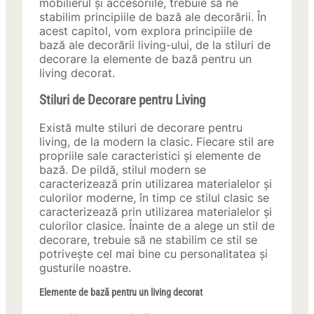
mobilierul și accesoriile, trebuie să ne
stabilim principiile de bază ale decorării. În
acest capitol, vom explora principiile de
bază ale decorării living-ului, de la stiluri de
decorare la elemente de bază pentru un
living decorat.
Stiluri de Decorare pentru Living
Există multe stiluri de decorare pentru
living, de la modern la clasic. Fiecare stil are
propriile sale caracteristici și elemente de
bază. De pildă, stilul modern se
caracterizează prin utilizarea materialelor și
culorilor moderne, în timp ce stilul clasic se
caracterizează prin utilizarea materialelor și
culorilor clasice. Înainte de a alege un stil de
decorare, trebuie să ne stabilim ce stil se
potrivește cel mai bine cu personalitatea și
gusturile noastre.
Elemente de bază pentru un living decorat