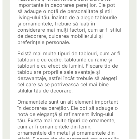
importante în decorarea pereților. Ele pot
să adauge o notă de personalitate și stil
living-ului tău. Înainte de a alege tablourile
și ornamentele, trebuie să luați în
considerare mai mulți factori, cum ar fi stilul
de decorare, culoarea mobilierului și
preferințele personale.
Există mai multe tipuri de tablouri, cum ar fi
tablourile cu cadre, tablourile cu rame și
tablourile cu efect de lumini. Fiecare tip de
tablou are propriile sale avantaje și
dezavantaje, astfel încât trebuie să alegeți
cel care să se potrivească cel mai bine
stilului tău de decorare.
Ornamentele sunt un alt element important
în decorarea pereților. Ele pot să adauge o
notă de eleganță și rafinament living-ului
tău. Există mai multe tipuri de ornamente,
cum ar fi ornamentele din lemn,
ornamentele din metal și ornamentele din