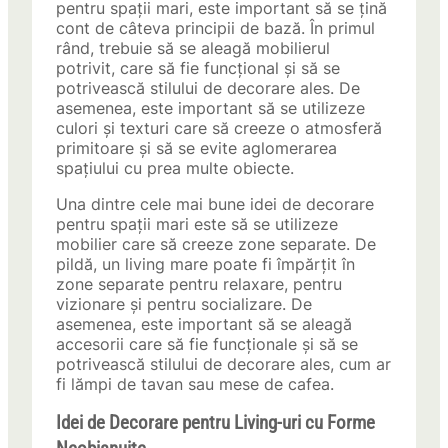
pentru spații mari, este important să se țină
cont de câteva principii de bază. În primul
rând, trebuie să se aleagă mobilierul
potrivit, care să fie funcțional și să se
potrivească stilului de decorare ales. De
asemenea, este important să se utilizeze
culori și texturi care să creeze o atmosferă
primitoare și să se evite aglomerarea
spațiului cu prea multe obiecte.
Una dintre cele mai bune idei de decorare
pentru spații mari este să se utilizeze
mobilier care să creeze zone separate. De
pildă, un living mare poate fi împărțit în
zone separate pentru relaxare, pentru
vizionare și pentru socializare. De
asemenea, este important să se aleagă
accesorii care să fie funcționale și să se
potrivească stilului de decorare ales, cum ar
fi lămpi de tavan sau mese de cafea.
Idei de Decorare pentru Living-uri cu Forme