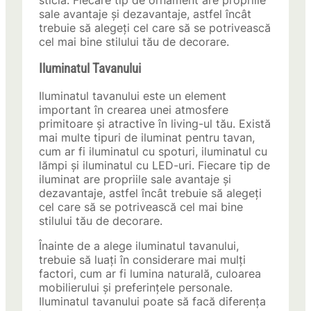
sticlă. Fiecare tip de ornament are propriile
sale avantaje și dezavantaje, astfel încât
trebuie să alegeți cel care să se potrivească
cel mai bine stilului tău de decorare.
Iluminatul Tavanului
Iluminatul tavanului este un element
important în crearea unei atmosfere
primitoare și atractive în living-ul tău. Există
mai multe tipuri de iluminat pentru tavan,
cum ar fi iluminatul cu spoturi, iluminatul cu
lămpi și iluminatul cu LED-uri. Fiecare tip de
iluminat are propriile sale avantaje și
dezavantaje, astfel încât trebuie să alegeți
cel care să se potrivească cel mai bine
stilului tău de decorare.
Înainte de a alege iluminatul tavanului,
trebuie să luați în considerare mai mulți
factori, cum ar fi lumina naturală, culoarea
mobilierului și preferințele personale.
Iluminatul tavanului poate să facă diferența