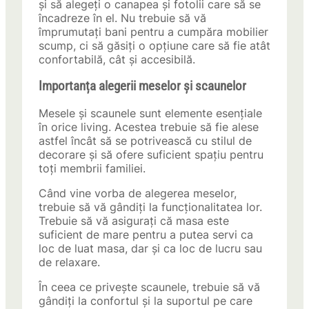
și să alegeți o canapea și fotolii care să se
încadreze în el. Nu trebuie să vă
împrumutați bani pentru a cumpăra mobilier
scump, ci să găsiți o opțiune care să fie atât
confortabilă, cât și accesibilă.
Importanța alegerii meselor și scaunelor
Mesele și scaunele sunt elemente esențiale
în orice living. Acestea trebuie să fie alese
astfel încât să se potrivească cu stilul de
decorare și să ofere suficient spațiu pentru
toți membrii familiei.
Când vine vorba de alegerea meselor,
trebuie să vă gândiți la funcționalitatea lor.
Trebuie să vă asigurați că masa este
suficient de mare pentru a putea servi ca
loc de luat masa, dar și ca loc de lucru sau
de relaxare.
În ceea ce privește scaunele, trebuie să vă
gândiți la confortul și la suportul pe care