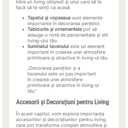
între un living obișnuit și unul care să te
facă să te simți ca acasă.
Tapetul și vopseaua
sunt elemente
importante în decorarea pereților.
Tablourile și ornamentele
pot să
adauge o notă de personalitate și stil
living-ului tău.
Iluminatul tavanului
este un element
important în crearea unei atmosfere
primitoare și atractive în living-ul tău.
„Decorarea pereților și a
tavanului este un pas important
în crearea unei atmosfere
primitoare și atractive în living-ul
tău.”
Accesorii și Decorațiuni pentru Living
În acest capitol, vom explora importanța
accesoriilor și decorațiunilor pentru living,
care pot transforma complet atmosfera și