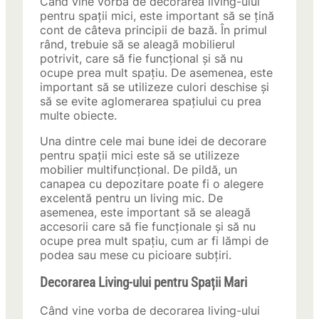
Când vine vorba de decorarea living-ului
pentru spații mici, este important să se țină
cont de câteva principii de bază. În primul
rând, trebuie să se aleagă mobilierul
potrivit, care să fie funcțional și să nu
ocupe prea mult spațiu. De asemenea, este
important să se utilizeze culori deschise și
să se evite aglomerarea spațiului cu prea
multe obiecte.
Una dintre cele mai bune idei de decorare
pentru spații mici este să se utilizeze
mobilier multifuncțional. De pildă, un
canapea cu depozitare poate fi o alegere
excelentă pentru un living mic. De
asemenea, este important să se aleagă
accesorii care să fie funcționale și să nu
ocupe prea mult spațiu, cum ar fi lămpi de
podea sau mese cu picioare subțiri.
Decorarea Living-ului pentru Spații Mari
Când vine vorba de decorarea living-ului