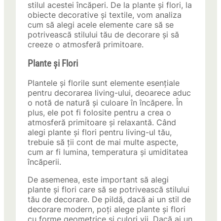
stilul acestei încăperi. De la plante și flori, la
obiecte decorative și textile, vom analiza
cum să alegi acele elemente care să se
potrivească stilului tău de decorare și să
creeze o atmosferă primitoare.
Plante și Flori
Plantele și florile sunt elemente esențiale
pentru decorarea living-ului, deoarece aduc
o notă de natură și culoare în încăpere. În
plus, ele pot fi folosite pentru a crea o
atmosferă primitoare și relaxantă. Când
alegi plante și flori pentru living-ul tău,
trebuie să ții cont de mai multe aspecte,
cum ar fi lumina, temperatura și umiditatea
încăperii.
De asemenea, este important să alegi
plante și flori care să se potrivească stilului
tău de decorare. De pildă, dacă ai un stil de
decorare modern, poți alege plante și flori
cu forme geometrice și culori vii. Dacă ai un