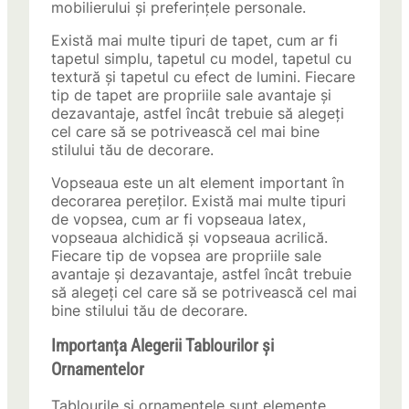
mobilierului și preferințele personale.
Există mai multe tipuri de tapet, cum ar fi
tapetul simplu, tapetul cu model, tapetul cu
textură și tapetul cu efect de lumini. Fiecare
tip de tapet are propriile sale avantaje și
dezavantaje, astfel încât trebuie să alegeți
cel care să se potrivească cel mai bine
stilului tău de decorare.
Vopseaua este un alt element important în
decorarea pereților. Există mai multe tipuri
de vopsea, cum ar fi vopseaua latex,
vopseaua alchidică și vopseaua acrilică.
Fiecare tip de vopsea are propriile sale
avantaje și dezavantaje, astfel încât trebuie
să alegeți cel care să se potrivească cel mai
bine stilului tău de decorare.
Importanța Alegerii Tablourilor și
Ornamentelor
Tablourile și ornamentele sunt elemente