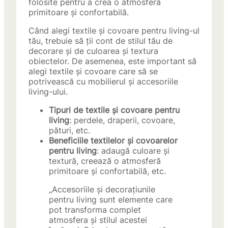
folosite pentru a crea o atmosferă
primitoare și confortabilă.
Când alegi textile și covoare pentru living-ul
tău, trebuie să ții cont de stilul tău de
decorare și de culoarea și textura
obiectelor. De asemenea, este important să
alegi textile și covoare care să se
potrivească cu mobilierul și accesoriile
living-ului.
Tipuri de textile și covoare pentru
living
: perdele, draperii, covoare,
pături, etc.
Beneficiile textilelor și covoarelor
pentru living
: adaugă culoare și
textură, creează o atmosferă
primitoare și confortabilă, etc.
„Accesoriile și decorațiunile
pentru living sunt elemente care
pot transforma complet
atmosfera și stilul acestei