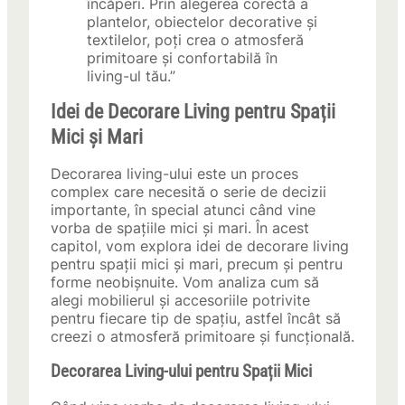
încăperi. Prin alegerea corectă a
plantelor, obiectelor decorative și
textilelor, poți crea o atmosferă
primitoare și confortabilă în
living-ul tău.”
Idei de Decorare Living pentru Spații
Mici și Mari
Decorarea living-ului este un proces
complex care necesită o serie de decizii
importante, în special atunci când vine
vorba de spațiile mici și mari. În acest
capitol, vom explora idei de decorare living
pentru spații mici și mari, precum și pentru
forme neobișnuite. Vom analiza cum să
alegi mobilierul și accesoriile potrivite
pentru fiecare tip de spațiu, astfel încât să
creezi o atmosferă primitoare și funcțională.
Decorarea Living-ului pentru Spații Mici