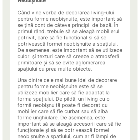
Neobișnuite
Când vine vorba de decorarea living-ului
pentru forme neobișnuite, este important să
se țină cont de câteva principii de bază. În
primul rând, trebuie să se aleagă mobilierul
potrivit, care să fie funcțional și să se
potrivească formei neobișnuite a spațiului.
De asemenea, este important să se utilizeze
culori și texturi care să creeze o atmosferă
primitoare și să se evite aglomerarea
spațiului cu prea multe obiecte.
Una dintre cele mai bune idei de decorare
pentru forme neobișnuite este să se
utilizeze mobilier care să fie adaptat la
forma spațiului. De pildă, un living cu o
formă neobișnuită poate fi decorat cu
mobilier care să fie curbat sau să aibă
forme unghiulare. De asemenea, este
important să se aleagă accesorii care să fie
funcționale și să se potrivească formei
neobișnuite a spațiului, cum ar fi lămpi de