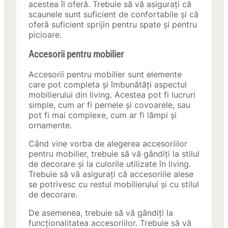
acestea îl oferă. Trebuie să vă asigurați că
scaunele sunt suficient de confortabile și că
oferă suficient sprijin pentru spate și pentru
picioare.
Accesorii pentru mobilier
Accesorii pentru mobilier sunt elemente
care pot completa și îmbunătăți aspectul
mobilierului din living. Acestea pot fi lucruri
simple, cum ar fi pernele și covoarele, sau
pot fi mai complexe, cum ar fi lămpi și
ornamente.
Când vine vorba de alegerea accesoriilor
pentru mobilier, trebuie să vă gândiți la stilul
de decorare și la culorile utilizate în living.
Trebuie să vă asigurați că accesoriile alese
se potrivesc cu restul mobilierului și cu stilul
de decorare.
De asemenea, trebuie să vă gândiți la
funcționalitatea accesoriilor. Trebuie să vă