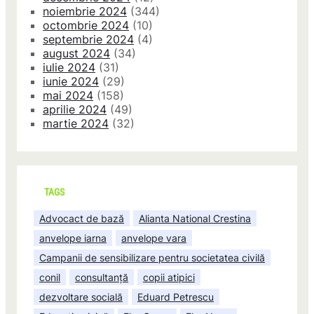
noiembrie 2024
(344)
octombrie 2024
(10)
septembrie 2024
(4)
august 2024
(34)
iulie 2024
(31)
iunie 2024
(29)
mai 2024
(158)
aprilie 2024
(49)
martie 2024
(32)
TAGS
Advocact de bază
Alianta National Crestina
anvelope iarna
anvelope vara
Campanii de sensibilizare pentru societatea civilă
conil
consultanță
copii atipici
dezvoltare socială
Eduard Petrescu