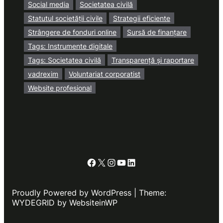
Social media
Societatea civilă
Statutul societății civile
Strategii eficiente
Strângere de fonduri online
Sursă de finanțare
Tags: Instrumente digitale
Tags: Societatea civilă
Transparență și raportare
vadrexim
Voluntariat corporatist
Website profesional
Facebook
X
Instagram
YouTube
LinkedIn
Proudly Powered by WordPress | Theme:
WYDEGRID by WebsiteinWP