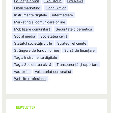
Educație civică
Eko Group
Eko News
Email marketing
Florin Simion
Instrumente digitale
intermediere
Marketing și comunicare online
Mobilizare comunitară
Securitate cibernetică
Social media
Societatea civilă
Statutul societății civile
Strategii eficiente
Strângere de fonduri online
Sursă de finanțare
Tags: Instrumente digitale
Tags: Societatea civilă
Transparență și raportare
vadrexim
Voluntariat corporatist
Website profesional
NEWSLETTER