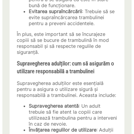
bună de funcționare.
Evitarea supraîncărcării
: Trebuie să se
evite supraîncărcarea trambulinei
pentru a preveni accidentele.
În plus, este important să se încurajeze
copiii să se bucure de trambulină în mod
responsabil și să respecte regulile de
siguranță.
Supravegherea adulților: cum să asigurăm o
utilizare responsabilă a trambulinei
Supravegherea adulților este esențială
pentru a asigura o utilizare sigură și
responsabilă a trambulinei. Aceasta include:
Supravegherea atentă
: Un adult
trebuie să fie atent la copiii care
utilizează trambulina pentru a interveni
în caz de nevoie.
Învățarea regulilor de utilizare
: Adulții