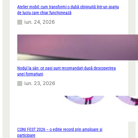
Atelier mobil: cum transformi o dubă obișnuită într-un spațiu
de lucru care chiar funcționează
iun. 24, 2026
Nodul la sân: ce pași sunt recomandați după descoperirea
unei formațiuni
iun. 23, 2026
CONI FEST 2026 – o editie record prin amploare si
participare