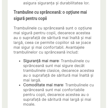
asigura siguranța și durabilitatea lor.
Trambuline cu sprânceană: o opțiune mai
sigură pentru copii
Trambulinele cu sprânceană sunt o opțiune
mai sigură pentru copii, deoarece acestea
au o suprafață de săritură mai înaltă și mai
largă, ceea ce permite copiilor să se joace
mai sigur și mai confortabil. Avantajele
trambulinelor cu sprânceană includ:
Siguranță mai mare
: Trambulinele cu
sprânceană sunt mai sigure decât
trambulinele clasice, deoarece acestea
au o suprafață de săritură mai înaltă și
mai largă.
Comoditate mai mare
: Trambulinele cu
sprânceană sunt mai confortabile
pentru copii, deoarece acestea au o
suprafață de săritură mai largă și mai
moale.