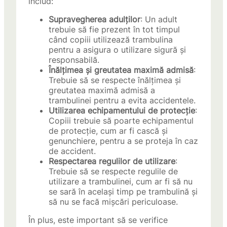
includ:
Supravegherea adulților
: Un adult
trebuie să fie prezent în tot timpul
când copiii utilizează trambulina
pentru a asigura o utilizare sigură și
responsabilă.
Înălțimea și greutatea maximă admisă
:
Trebuie să se respecte înălțimea și
greutatea maximă admisă a
trambulinei pentru a evita accidentele.
Utilizarea echipamentului de protecție
:
Copiii trebuie să poarte echipamentul
de protecție, cum ar fi cască și
genunchiere, pentru a se proteja în caz
de accident.
Respectarea regulilor de utilizare
:
Trebuie să se respecte regulile de
utilizare a trambulinei, cum ar fi să nu
se sară în același timp pe trambulină și
să nu se facă mișcări periculoase.
În plus, este important să se verifice