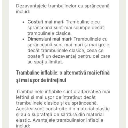
Dezavantajele trambulinelor cu sprânceană
includ:
Costuri mai mari
: Trambulinele cu
sprânceană sunt mai scumpe decât
trambulinele clasice.
Dimensiuni mai mari
: Trambulinele cu
sprânceană sunt mai mari și mai grele
decât trambulinele clasice, ceea ce
poate fi un dezavantaj pentru cei care
au spațiu limitat.
Trambuline inflabile: o alternativă mai ieftină
și mai ușor de întreținut
Trambulinele inflabile sunt o alternativă mai
ieftină și mai ușor de întreținut decât
trambulinele clasice și cu sprânceană.
Acestea sunt construite din material plastic
și au o suprafață de săritură din material
elastic. Avantajele trambulinelor inflabile
includ: