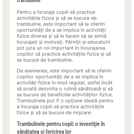
trambuline
Pentru a încuraja copiii să practice
activitățile fizice și să se bucure de
trambuline, este important să le oferim
oportunități de a se implica în activități
fizice diverse și să le facem să se simtă
încurajați și motivați. Părinții și educatorii
pot juca un rol important în încurajarea
copiilor să practice activitățile fizice și să
se bucure de trambuline.
De asemenea, este important să le oferim
copiilor oportunități de a se implica în
activități fizice în mod regulat, astfel încât
să poată dezvolta o rutină sănătoasă și să
se bucure de beneficiile activităților fizice.
Trambulinele pot fi o opțiune ideală pentru
a încuraja copiii să practice activitățile
fizice și să se bucure de mișcare.
Trambulinele pentru copii: o investiție în
sănătatea și fericirea lor