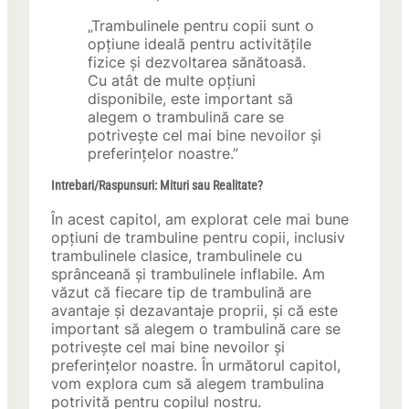
„Trambulinele pentru copii sunt o
opțiune ideală pentru activitățile
fizice și dezvoltarea sănătoasă.
Cu atât de multe opțiuni
disponibile, este important să
alegem o trambulină care se
potrivește cel mai bine nevoilor și
preferințelor noastre.”
Intrebari/Raspunsuri: Mituri sau Realitate?
În acest capitol, am explorat cele mai bune
opțiuni de trambuline pentru copii, inclusiv
trambulinele clasice, trambulinele cu
sprânceană și trambulinele inflabile. Am
văzut că fiecare tip de trambulină are
avantaje și dezavantaje proprii, și că este
important să alegem o trambulină care se
potrivește cel mai bine nevoilor și
preferințelor noastre. În următorul capitol,
vom explora cum să alegem trambulina
potrivită pentru copilul nostru.