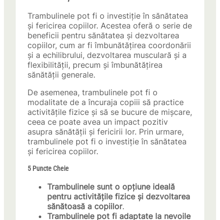
Trambulinele pot fi o investiție în sănătatea
și fericirea copiilor. Acestea oferă o serie de
beneficii pentru sănătatea și dezvoltarea
copiilor, cum ar fi îmbunătățirea coordonării
și a echilibrului, dezvoltarea musculară și a
flexibilității, precum și îmbunătățirea
sănătății generale.
De asemenea, trambulinele pot fi o
modalitate de a încuraja copiii să practice
activitățile fizice și să se bucure de mișcare,
ceea ce poate avea un impact pozitiv
asupra sănătății și fericirii lor. Prin urmare,
trambulinele pot fi o investiție în sănătatea
și fericirea copiilor.
5 Puncte Cheie
Trambulinele sunt o opțiune ideală
pentru activitățile fizice și dezvoltarea
sănătoasă a copiilor
.
Trambulinele pot fi adaptate la nevoile