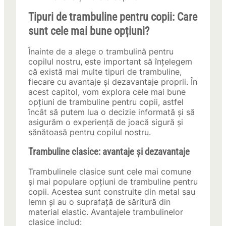
Tipuri de trambuline pentru copii: Care
sunt cele mai bune opțiuni?
Înainte de a alege o trambulină pentru
copilul nostru, este important să înțelegem
că există mai multe tipuri de trambuline,
fiecare cu avantaje și dezavantaje proprii. În
acest capitol, vom explora cele mai bune
opțiuni de trambuline pentru copii, astfel
încât să putem lua o decizie informată și să
asigurăm o experiență de joacă sigură și
sănătoasă pentru copilul nostru.
Trambuline clasice: avantaje și dezavantaje
Trambulinele clasice sunt cele mai comune
și mai populare opțiuni de trambuline pentru
copii. Acestea sunt construite din metal sau
lemn și au o suprafață de săritură din
material elastic. Avantajele trambulinelor
clasice includ: