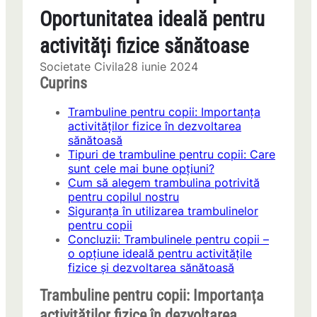
Oportunitatea ideală pentru
activități fizice sănătoase
Societate Civila
28 iunie 2024
Cuprins
Trambuline pentru copii: Importanța
activităților fizice în dezvoltarea
sănătoasă
Tipuri de trambuline pentru copii: Care
sunt cele mai bune opțiuni?
Cum să alegem trambulina potrivită
pentru copilul nostru
Siguranța în utilizarea trambulinelor
pentru copii
Concluzii: Trambulinele pentru copii –
o opțiune ideală pentru activitățile
fizice și dezvoltarea sănătoasă
Trambuline pentru copii: Importanța
activităților fizice în dezvoltarea