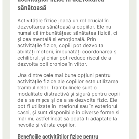
sănătoasă
Activitățile fizice joacă un rol crucial în
dezvoltarea sănătoasă a copiilor. Ele nu
numai că îmbunătățesc sănătatea fizică, ci
și cea mentală și emoțională. Prin
activitățile fizice, copiii pot dezvolta
abilități motorii, îmbunătăți coordonarea și
echilibrul, și chiar pot reduce riscul de a
dezvolta boli cronice în viitor.
Una dintre cele mai bune opțiuni pentru
activitățile fizice ale copiilor este utilizarea
trambulinelor. Trambulinele sunt o
modalitate distractivă și sigură pentru copii
de a se mișca și de a se dezvolta fizic. Ele
pot fi utilizate în interiorul sau în exteriorul
casei, și sunt disponibile în diverse forme și
mărimi, astfel încât să poată fi adaptate la
nevoile și vârsta copiilor.
Beneficiile activităților fizice pentru