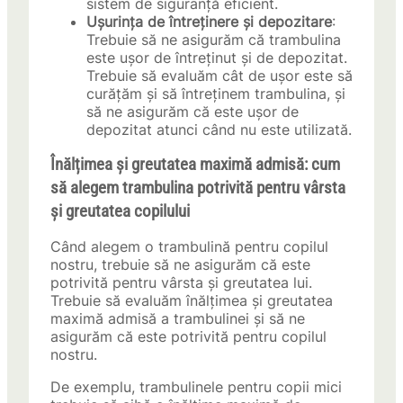
sistem de siguranță eficient.
Ușurința de întreținere și depozitare
:
Trebuie să ne asigurăm că trambulina
este ușor de întreținut și de depozitat.
Trebuie să evaluăm cât de ușor este să
curățăm și să întreținem trambulina, și
să ne asigurăm că este ușor de
depozitat atunci când nu este utilizată.
Înălțimea și greutatea maximă admisă: cum
să alegem trambulina potrivită pentru vârsta
și greutatea copilului
Când alegem o trambulină pentru copilul
nostru, trebuie să ne asigurăm că este
potrivită pentru vârsta și greutatea lui.
Trebuie să evaluăm înălțimea și greutatea
maximă admisă a trambulinei și să ne
asigurăm că este potrivită pentru copilul
nostru.
De exemplu, trambulinele pentru copii mici