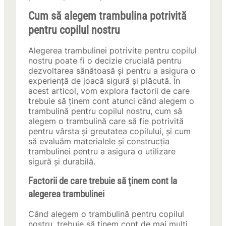
Cum să alegem trambulina potrivită
pentru copilul nostru
Alegerea trambulinei potrivite pentru copilul
nostru poate fi o decizie crucială pentru
dezvoltarea sănătoasă și pentru a asigura o
experiență de joacă sigură și plăcută. În
acest articol, vom explora factorii de care
trebuie să ținem cont atunci când alegem o
trambulină pentru copilul nostru, cum să
alegem o trambulină care să fie potrivită
pentru vârsta și greutatea copilului, și cum
să evaluăm materialele și construcția
trambulinei pentru a asigura o utilizare
sigură și durabilă.
Factorii de care trebuie să ținem cont la
alegerea trambulinei
Când alegem o trambulină pentru copilul
nostru, trebuie să ținem cont de mai mulți