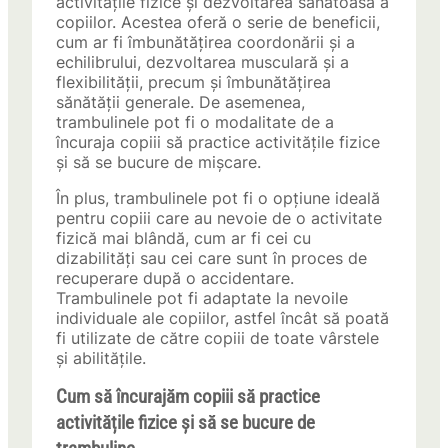
activitățile fizice și dezvoltarea sănătoasă a
copiilor. Acestea oferă o serie de beneficii,
cum ar fi îmbunătățirea coordonării și a
echilibrului, dezvoltarea musculară și a
flexibilității, precum și îmbunătățirea
sănătății generale. De asemenea,
trambulinele pot fi o modalitate de a
încuraja copiii să practice activitățile fizice
și să se bucure de mișcare.
În plus, trambulinele pot fi o opțiune ideală
pentru copiii care au nevoie de o activitate
fizică mai blândă, cum ar fi cei cu
dizabilități sau cei care sunt în proces de
recuperare după o accidentare.
Trambulinele pot fi adaptate la nevoile
individuale ale copiilor, astfel încât să poată
fi utilizate de către copiii de toate vârstele
și abilitățile.
Cum să încurajăm copiii să practice
activitățile fizice și să se bucure de