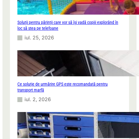
Soluții pentru părinții care vor să își vadă copiii explorând în
loc să stea pe telefoane
iul. 25, 2026
Ce soluție de urmărire GPS este recomandată pentru
transport marfă
iul. 2, 2026