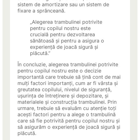
sistem de amortizare sau un sistem de
fixare a sprânceană.
„Alegerea trambulinei potrivite
pentru copilul nostru este
crucială pentru dezvoltarea
sănătoasă și pentru a asigura o
experiență de joacă sigură și
plăcută.”
În concluzie, alegerea trambulinei potrivite
pentru copilul nostru este o decizie
importantă care trebuie să țină cont de mai
mulți factori importanți, cum ar fi vârsta și
greutatea copilului, nivelul de siguranță,
ușurința de întreținere și depozitare, și
materialele și construcția trambulinei. Prin
urmare, trebuie să evaluăm cu atenție toți
acești factori pentru a alege o trambulină
care să fie potrivită pentru copilul nostru și
să asigurăm o experiență de joacă sigură și
plăcută.