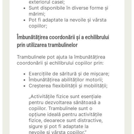
exteriorul casei;
Sunt disponibile în diverse forme și
mărimi;
Pot fi adaptate la nevoile și vârsta
copiilor;
Îmbunătățirea coordonării și a echilibrului
prin utilizarea trambulinelor
Trambulinele pot ajuta la îmbunătățirea
coordonării și echilibrului copiilor prin:
Exercițiile de săritură și de mișcare;
Îmbunătățirea abilităților motorii;
Creșterea flexibilității și mobilității;
„Activitățile fizice sunt esențiale
pentru dezvoltarea sănătoasă a
copiilor. Trambulinele sunt o
opțiune ideală pentru activitățile
fizice, deoarece sunt distractive,
sigure și pot fi adaptate la
nevoile și vârsta copiilor.”