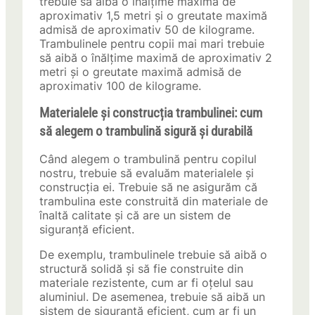
trebuie să aibă o înălțime maximă de
aproximativ 1,5 metri și o greutate maximă
admisă de aproximativ 50 de kilograme.
Trambulinele pentru copii mai mari trebuie
să aibă o înălțime maximă de aproximativ 2
metri și o greutate maximă admisă de
aproximativ 100 de kilograme.
Materialele și construcția trambulinei: cum
să alegem o trambulină sigură și durabilă
Când alegem o trambulină pentru copilul
nostru, trebuie să evaluăm materialele și
construcția ei. Trebuie să ne asigurăm că
trambulina este construită din materiale de
înaltă calitate și că are un sistem de
siguranță eficient.
De exemplu, trambulinele trebuie să aibă o
structură solidă și să fie construite din
materiale rezistente, cum ar fi oțelul sau
aluminiul. De asemenea, trebuie să aibă un
sistem de siguranță eficient, cum ar fi un