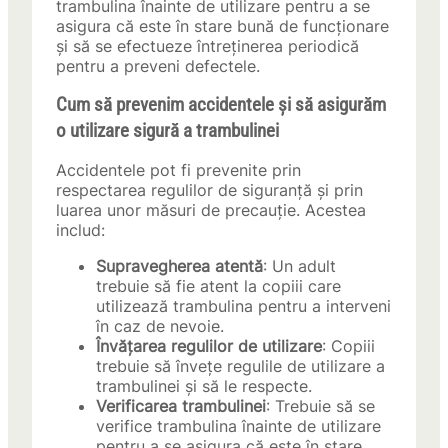
trambulina înainte de utilizare pentru a se
asigura că este în stare bună de funcționare
și să se efectueze întreținerea periodică
pentru a preveni defectele.
Cum să prevenim accidentele și să asigurăm
o utilizare sigură a trambulinei
Accidentele pot fi prevenite prin
respectarea regulilor de siguranță și prin
luarea unor măsuri de precauție. Acestea
includ:
Supravegherea atentă
: Un adult
trebuie să fie atent la copiii care
utilizează trambulina pentru a interveni
în caz de nevoie.
Învățarea regulilor de utilizare
: Copiii
trebuie să învețe regulile de utilizare a
trambulinei și să le respecte.
Verificarea trambulinei
: Trebuie să se
verifice trambulina înainte de utilizare
pentru a se asigura că este în stare