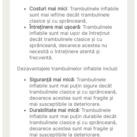
Costuri mai mici
: Trambulinele inflabile
sunt mai ieftine decât trambulinele
clasice și cu sprânceană.
Întreținere mai ușoară
: Trambulinele
inflabile sunt mai ușor de întreținut
decât trambulinele clasice și cu
sprânceană, deoarece acestea nu
necesită o întreținere atentă și
frecventă.
Dezavantajele trambulinelor inflabile includ:
Siguranță mai mică
: Trambulinele
inflabile sunt mai puțin sigure decât
trambulinele clasice și cu sprânceană,
deoarece acestea sunt mai fragile și
mai susceptibile la deteriorare.
Durabilitate mai mică
: Trambulinele
inflabile sunt mai puțin durabile decât
trambulinele clasice și cu sprânceană,
deoarece acestea sunt mai fragile și
mai susceptibile la deteriorare.