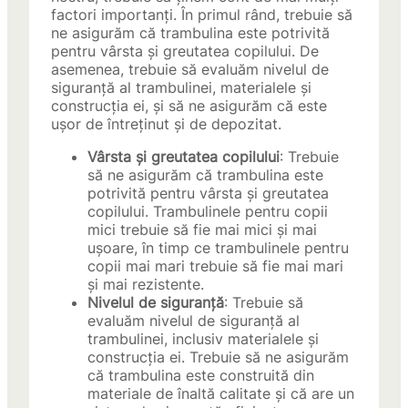
factori importanți. În primul rând, trebuie să
ne asigurăm că trambulina este potrivită
pentru vârsta și greutatea copilului. De
asemenea, trebuie să evaluăm nivelul de
siguranță al trambulinei, materialele și
construcția ei, și să ne asigurăm că este
ușor de întreținut și de depozitat.
Vârsta și greutatea copilului
: Trebuie
să ne asigurăm că trambulina este
potrivită pentru vârsta și greutatea
copilului. Trambulinele pentru copii
mici trebuie să fie mai mici și mai
ușoare, în timp ce trambulinele pentru
copii mai mari trebuie să fie mai mari
și mai rezistente.
Nivelul de siguranță
: Trebuie să
evaluăm nivelul de siguranță al
trambulinei, inclusiv materialele și
construcția ei. Trebuie să ne asigurăm
că trambulina este construită din
materiale de înaltă calitate și că are un