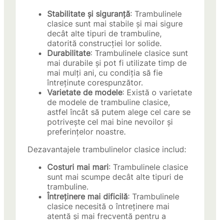
Stabilitate și siguranță
: Trambulinele
clasice sunt mai stabile și mai sigure
decât alte tipuri de trambuline,
datorită construcției lor solide.
Durabilitate
: Trambulinele clasice sunt
mai durabile și pot fi utilizate timp de
mai mulți ani, cu condiția să fie
întreținute corespunzător.
Varietate de modele
: Există o varietate
de modele de trambuline clasice,
astfel încât să putem alege cel care se
potrivește cel mai bine nevoilor și
preferințelor noastre.
Dezavantajele trambulinelor clasice includ:
Costuri mai mari
: Trambulinele clasice
sunt mai scumpe decât alte tipuri de
trambuline.
Întreținere mai dificilă
: Trambulinele
clasice necesită o întreținere mai
atentă și mai frecventă pentru a