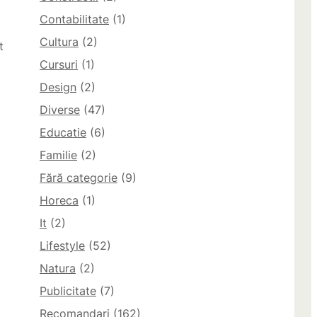
Contabilitate
(1)
Cultura
(2)
t
Cursuri
(1)
Design
(2)
Diverse
(47)
Educatie
(6)
Familie
(2)
Fără categorie
(9)
Horeca
(1)
It
(2)
Lifestyle
(52)
Natura
(2)
Publicitate
(7)
Recomandari
(162)