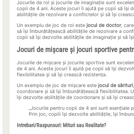
Jocurile de rol și jocurile de imaginație sunt excelen
copii de 4 ani. Aceste jocuri îi ajută pe copii să își
abilitățile de rezolvare a conflictelor și să își creas
Un exemplu de joc de rol este
jocul de doctor
, care
să își îmbunătățească abilitățile de rezolvare a conf
copii să își dezvolte abilitățile de imaginație și să î
Jocuri de mișcare și jocuri sportive pentr
Jocurile de mișcare și jocurile sportive sunt excelent
de 4 ani. Aceste jocuri îi ajută pe copii să își dezvo
flexibilitatea și să își crească rezistența.
Un exemplu de joc de mișcare este
jocul de sărituri
coordonare și să își îmbunătățească flexibilitatea.
își dezvolte abilitățile de coordonare și să își creas
„Jocurile pentru copii de 4 ani sunt esențiale p
Prin joc, copiii își dezvolte abilitățile, își îmb
Intrebari/Raspunsuri: Mituri sau Realitate?