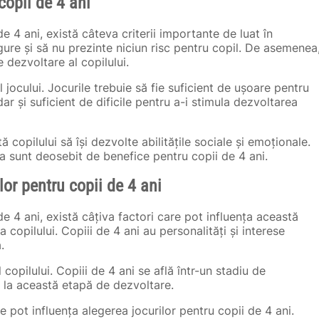
 copii de 4 ani
 4 ani, există câteva criterii importante de luat în
igure și să nu prezinte niciun risc pentru copil. De asemenea
e dezvoltare al copilului.
l jocului. Jocurile trebuie să fie suficient de ușoare pentru
ar și suficient de dificile pentru a-i stimula dezvoltarea
tă copilului să își dezvolte abilitățile sociale și emoționale.
 sunt deosebit de benefice pentru copii de 4 ani.
lor pentru copii de 4 ani
e 4 ani, există câțiva factori care pot influența această
a copilului. Copiii de 4 ani au personalități și interese
.
copilului. Copiii de 4 ani se află într-un stadiu de
e la această etapă de dezvoltare.
 pot influența alegerea jocurilor pentru copii de 4 ani.