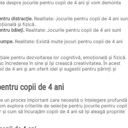
ente despre jocurile pentru copii de 4 ani și vom demonta
ntru distracție.
Realitate: Jocurile pentru copii de 4 ani sun
ională și fizică.
ntru băieți.
Realitate: Jocurile pentru copii de 4 ani sunt
scumpe.
Realitate: Există multe jocuri pentru copii de 4 ani
țiale pentru dezvoltarea lor cognitivă, emoțională și fizică.
esc încrederea în sine și își crească creativitatea. În acest
 de 4 ani și am oferit idei și sugestii pentru părinți și
entru copii de 4 ani
este un proces important care necesită o înțelegere profundă
vom explora criteriile de selecție pentru jocurile pentru copii
r și cum să încurajăm copiii de 4 ani să își aleagă propriile