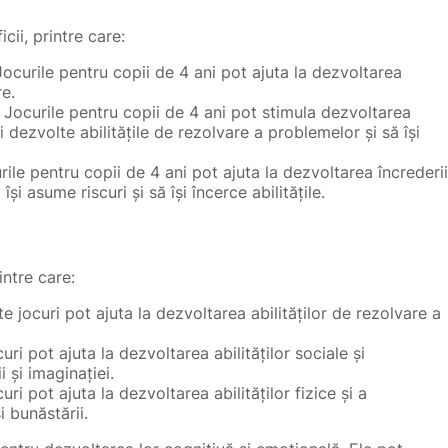
cii, printre care:
Jocurile pentru copii de 4 ani pot ajuta la dezvoltarea
re.
: Jocurile pentru copii de 4 ani pot stimula dezvoltarea
și dezvolte abilitățile de rezolvare a problemelor și să își
rile pentru copii de 4 ani pot ajuta la dezvoltarea încrederii
și asume riscuri și să își încerce abilitățile.
intre care:
te jocuri pot ajuta la dezvoltarea abilităților de rezolvare a
uri pot ajuta la dezvoltarea abilităților sociale și
 și imaginației.
uri pot ajuta la dezvoltarea abilităților fizice și a
i bunăstării.