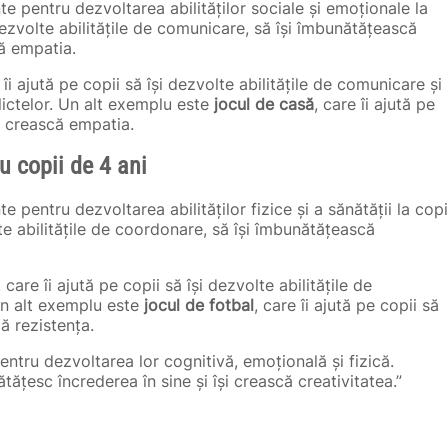
te pentru dezvoltarea abilităților sociale și emoționale la
 dezvolte abilitățile de comunicare, să își îmbunătățească
că empatia.
 îi ajută pe copii să își dezvolte abilitățile de comunicare și
lictelor. Un alt exemplu este
jocul de casă
, care îi ajută pe
și crească empatia.
u copii de 4 ani
e pentru dezvoltarea abilităților fizice și a sănătății la copi
lte abilitățile de coordonare, să își îmbunătățească
, care îi ajută pe copii să își dezvolte abilitățile de
 Un alt exemplu este
jocul de fotbal
, care îi ajută pe copii să
că rezistența.
entru dezvoltarea lor cognitivă, emoțională și fizică.
unătățesc încrederea în sine și își crească creativitatea.”