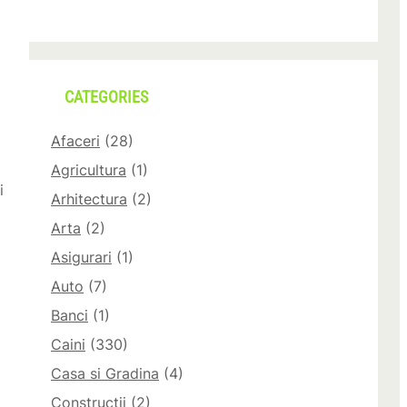
CATEGORIES
Afaceri
(28)
Agricultura
(1)
i
Arhitectura
(2)
Arta
(2)
Asigurari
(1)
Auto
(7)
Banci
(1)
Caini
(330)
Casa si Gradina
(4)
Constructii
(2)