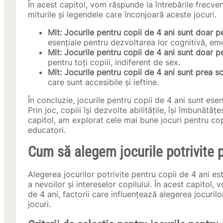
În acest capitol, vom răspunde la întrebările frecv
miturile și legendele care înconjoară aceste jocuri.
Mit: Jocurile pentru copii de 4 ani sunt doar pe
esențiale pentru dezvoltarea lor cognitivă, emoț
Mit: Jocurile pentru copii de 4 ani sunt doar pe
pentru toți copiii, indiferent de sex.
Mit: Jocurile pentru copii de 4 ani sunt prea 
care sunt accesibile și ieftine.
În concluzie, jocurile pentru copii de 4 ani sunt esen
Prin joc, copiii își dezvolte abilitățile, își îmbunătăț
capitol, am explorat cele mai bune jocuri pentru copii
educatori.
Cum să alegem jocurile potrivite p
Alegerea jocurilor potrivite pentru copii de 4 ani 
a nevoilor și intereselor copilului. În acest capitol, 
de 4 ani, factorii care influențează alegerea jocurilo
jocuri.