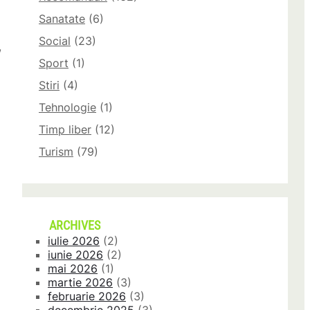
Sanatate
(6)
Social
(23)
,
Sport
(1)
Stiri
(4)
Tehnologie
(1)
Timp liber
(12)
Turism
(79)
ARCHIVES
iulie 2026
(2)
iunie 2026
(2)
mai 2026
(1)
martie 2026
(3)
februarie 2026
(3)