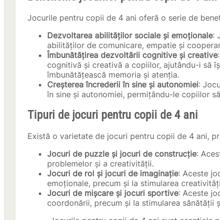
Jocurile pentru copii de 4 ani oferă o serie de benefi
Dezvoltarea abilităților sociale și emoționale
: 
abilităților de comunicare, empatie și coopera
Îmbunătățirea dezvoltării cognitive și creative
cognitivă și creativă a copiilor, ajutându-i să î
îmbunătățească memoria și atenția.
Creșterea încrederii în sine și autonomiei
: Jocu
în sine și autonomiei, permițându-le copiilor să î
Tipuri de jocuri pentru copii de 4 ani
Există o varietate de jocuri pentru copii de 4 ani, pr
Jocuri de puzzle și jocuri de construcție
: Aces
problemelor și a creativității.
Jocuri de rol și jocuri de imaginație
: Aceste joc
emoționale, precum și la stimularea creativității
Jocuri de mișcare și jocuri sportive
: Aceste joc
coordonării, precum și la stimularea sănătății ș