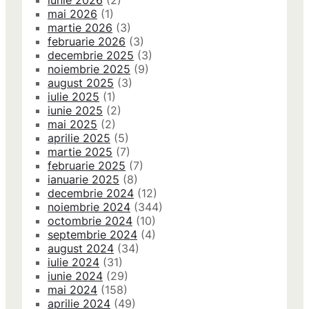
iunie 2026
(2)
mai 2026
(1)
martie 2026
(3)
februarie 2026
(3)
decembrie 2025
(3)
noiembrie 2025
(9)
august 2025
(3)
iulie 2025
(1)
iunie 2025
(2)
mai 2025
(2)
aprilie 2025
(5)
martie 2025
(7)
februarie 2025
(7)
ianuarie 2025
(8)
decembrie 2024
(12)
noiembrie 2024
(344)
octombrie 2024
(10)
septembrie 2024
(4)
august 2024
(34)
iulie 2024
(31)
iunie 2024
(29)
mai 2024
(158)
aprilie 2024
(49)