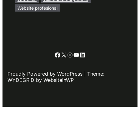
Website profesional
Facebook
X
Instagram
YouTube
LinkedIn
Proudly Powered by WordPress | Theme:
WYDEGRID by WebsiteinWP