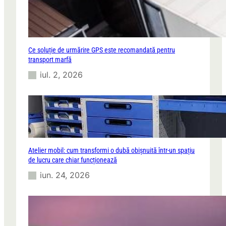
Ce soluție de urmărire GPS este recomandată pentru
transport marfă
iul. 2, 2026
Atelier mobil: cum transformi o dubă obișnuită într-un spațiu
de lucru care chiar funcționează
iun. 24, 2026