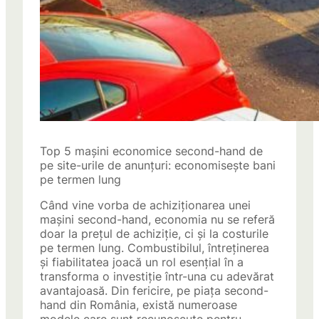
Top 5 mașini economice second-hand de
pe site-urile de anunțuri: economisește bani
pe termen lung
Când vine vorba de achiziționarea unei
mașini second-hand, economia nu se referă
doar la prețul de achiziție, ci și la costurile
pe termen lung. Combustibilul, întreținerea
și fiabilitatea joacă un rol esențial în a
transforma o investiție într-una cu adevărat
avantajoasă. Din fericire, pe piața second-
hand din România, există numeroase