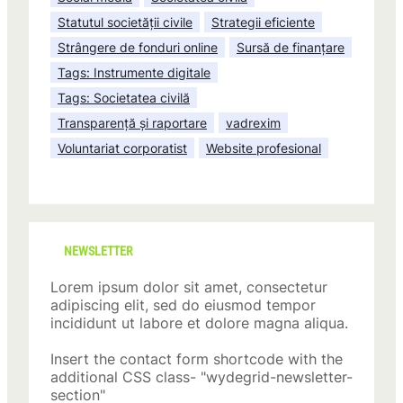
Statutul societății civile
Strategii eficiente
Strângere de fonduri online
Sursă de finanțare
Tags: Instrumente digitale
Tags: Societatea civilă
Transparență și raportare
vadrexim
Voluntariat corporatist
Website profesional
NEWSLETTER
Lorem ipsum dolor sit amet, consectetur
adipiscing elit, sed do eiusmod tempor
incididunt ut labore et dolore magna aliqua.
Insert the contact form shortcode with the
additional CSS class- "wydegrid-newsletter-
section"