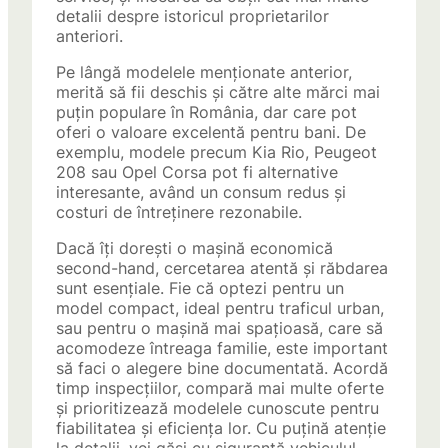
detalii despre istoricul proprietarilor
anteriori.
Pe lângă modelele menționate anterior,
merită să fii deschis și către alte mărci mai
puțin populare în România, dar care pot
oferi o valoare excelentă pentru bani. De
exemplu, modele precum Kia Rio, Peugeot
208 sau Opel Corsa pot fi alternative
interesante, având un consum redus și
costuri de întreținere rezonabile.
Dacă îți dorești o mașină economică
second-hand, cercetarea atentă și răbdarea
sunt esențiale. Fie că optezi pentru un
model compact, ideal pentru traficul urban,
sau pentru o mașină mai spațioasă, care să
acomodeze întreaga familie, este important
să faci o alegere bine documentată. Acordă
timp inspecțiilor, compară mai multe oferte
și prioritizează modelele cunoscute pentru
fiabilitatea și eficiența lor. Cu puțină atenție