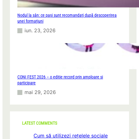
Nodul la sân: ce pași sunt recomandați după descoperirea
unei formațiuni
iun. 23, 2026
CONI FEST 2026 – o editie record prin amploare si
participare
mai 29, 2026
LATEST COMMENTS
Cum să utilizezi rețelele sociale