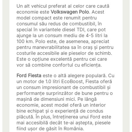
Un alt vehicul preferat al celor care caută
economie este
Volkswagen Polo
. Acest
model compact este renumit pentru
consumul său redus de combustibil, în
special în variantele diesel TDI, care pot
ajunge la un consum mediu de 4-5 litri la
100 km. Polo este, de asemenea, apreciat
pentru manevrabilitatea sa în oraș și pentru
costurile accesibile ale pieselor de schimb.
Este o opțiune excelentă pentru cei care
vor să combine confortul cu eficiența.
Ford Fiesta
este o altă alegere populară. Cu
un motor de 1.0 litri EcoBoost, Fiesta oferă
un consum impresionant de combustibil și
performanțe surprinzător de bune pentru o
mașină de dimensiuni mici. Pe lângă
economie, acest model oferă un interior
bine echipat și o experiență de condus
plăcută. În plus, întreținerea unui Ford este
mai accesibilă decât te-ai aștepta, piesele
fiind ușor de găsit în România.