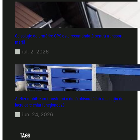
Ce soluție de urmărire GPS este recomandată pentru transport
marfă
iul. 2, 2026
Atelier mobil: cum transformi o dubă obișnuită într-un spațiu de
lucru care chiar funcționează
iun. 24, 2026
TAGS