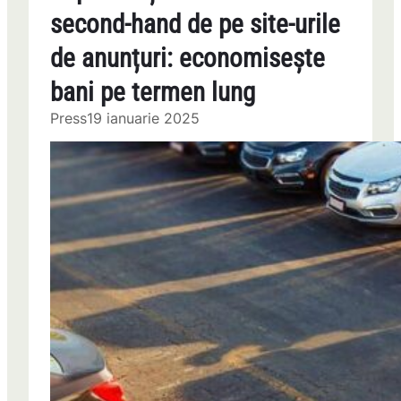
second-hand de pe site-urile
de anunțuri: economisește
bani pe termen lung
Press
19 ianuarie 2025