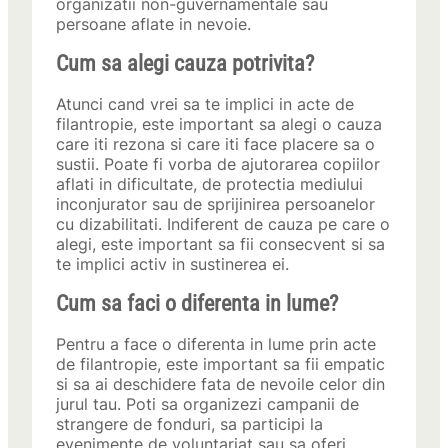
organizatii non-guvernamentale sau
persoane aflate in nevoie.
Cum sa alegi cauza potrivita?
Atunci cand vrei sa te implici in acte de
filantropie, este important sa alegi o cauza
care iti rezona si care iti face placere sa o
sustii. Poate fi vorba de ajutorarea copiilor
aflati in dificultate, de protectia mediului
inconjurator sau de sprijinirea persoanelor
cu dizabilitati. Indiferent de cauza pe care o
alegi, este important sa fii consecvent si sa
te implici activ in sustinerea ei.
Cum sa faci o diferenta in lume?
Pentru a face o diferenta in lume prin acte
de filantropie, este important sa fii empatic
si sa ai deschidere fata de nevoile celor din
jurul tau. Poti sa organizezi campanii de
strangere de fonduri, sa participi la
evenimente de voluntariat sau sa oferi