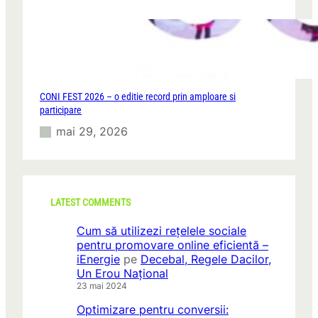
CONI FEST 2026 – o editie record prin amploare si
participare
mai 29, 2026
LATEST COMMENTS
Cum să utilizezi rețelele sociale
pentru promovare online eficientă –
iEnergie
pe
Decebal, Regele Dacilor,
Un Erou Național
23 mai 2024
Optimizare pentru conversii: