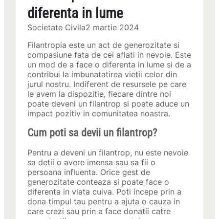
diferenta in lume
Societate Civila
2 martie 2024
Filantropia este un act de generozitate si
compasiune fata de cei aflati in nevoie. Este
un mod de a face o diferenta in lume si de a
contribui la imbunatatirea vietii celor din
jurul nostru. Indiferent de resursele pe care
le avem la dispozitie, fiecare dintre noi
poate deveni un filantrop si poate aduce un
impact pozitiv in comunitatea noastra.
Cum poti sa devii un filantrop?
Pentru a deveni un filantrop, nu este nevoie
sa detii o avere imensa sau sa fii o
persoana influenta. Orice gest de
generozitate conteaza si poate face o
diferenta in viata cuiva. Poti incepe prin a
dona timpul tau pentru a ajuta o cauza in
care crezi sau prin a face donatii catre