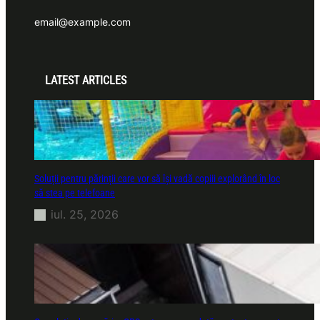
email@example.com
LATEST ARTICLES
Soluții pentru părinții care vor să își vadă copiii explorând în loc
să stea pe telefoane
iul. 25, 2026