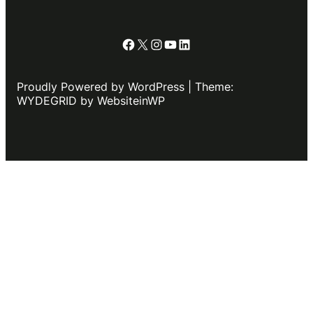
Facebook
X
Instagram
YouTube
LinkedIn
Proudly Powered by WordPress | Theme:
WYDEGRID by WebsiteinWP