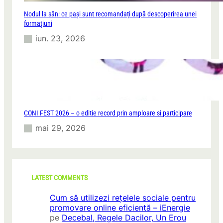
Nodul la sân: ce pași sunt recomandați după descoperirea unei
formațiuni
iun. 23, 2026
CONI FEST 2026 – o editie record prin amploare si participare
mai 29, 2026
LATEST COMMENTS
Cum să utilizezi rețelele sociale pentru
promovare online eficientă – iEnergie
pe
Decebal, Regele Dacilor, Un Erou