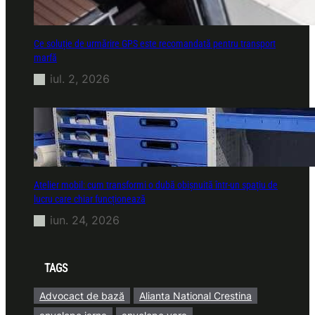
Ce soluție de urmărire GPS este recomandată pentru transport
marfă
iul. 2, 2026
Atelier mobil: cum transformi o dubă obișnuită într-un spațiu de
lucru care chiar funcționează
iun. 24, 2026
TAGS
Advocact de bază
Alianta National Crestina