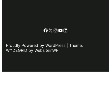
Facebook
X
Instagram
YouTube
LinkedIn
Proudly Powered by WordPress | Theme:
WYDEGRID by WebsiteinWP