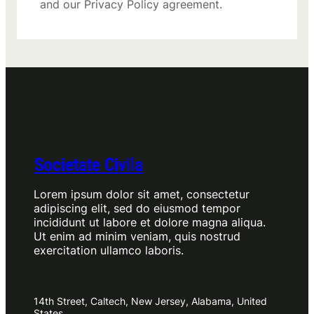
and our Privacy Policy agreement.
Societate Civila
Lorem ipsum dolor sit amet, consectetur
adipiscing elit, sed do eiusmod tempor
incididunt ut labore et dolore magna aliqua.
Ut enim ad minim veniam, quis nostrud
exercitation ullamco laboris.
14th Street, Caltech, New Jersey, Alabama, United
States