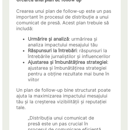
Crearea unui plan de follow-up este un pas
important în procesul de distribuție a unui
comunicat de presă. Acest plan trebuie să
includă:
Urmărire și analiză
: urmărirea și
analiza impactului mesajului tău
Răspunsuri la întrebări
: răspunsuri la
întrebările jurnaliștilor și influencerilor
Ajustarea și îmbunătățirea strategiei
:
ajustarea și îmbunătățirea strategiei
pentru a obține rezultate mai bune în
viitor
Un plan de follow-up bine structurat poate
ajuta la maximizarea impactului mesajului
tău și la creșterea vizibilității și reputației
tale.
„Distribuția unui comunicat de
presă este un pas crucial în
procesul de comunicare eficientă.