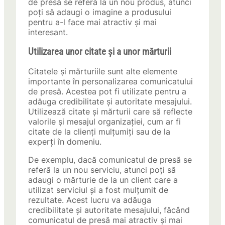
de presă se referă la un nou produs, atunci
poți să adaugi o imagine a produsului
pentru a-l face mai atractiv și mai
interesant.
Utilizarea unor citate și a unor mărturii
Citatele și mărturiile sunt alte elemente
importante în personalizarea comunicatului
de presă. Acestea pot fi utilizate pentru a
adăuga credibilitate și autoritate mesajului.
Utilizează citate și mărturii care să reflecte
valorile și mesajul organizației, cum ar fi
citate de la clienți mulțumiți sau de la
experți în domeniu.
De exemplu, dacă comunicatul de presă se
referă la un nou serviciu, atunci poți să
adaugi o mărturie de la un client care a
utilizat serviciul și a fost mulțumit de
rezultate. Acest lucru va adăuga
credibilitate și autoritate mesajului, făcând
comunicatul de presă mai atractiv și mai