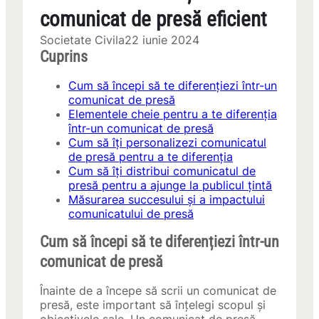
comunicat de presă eficient
Societate Civila
22 iunie 2024
Cuprins
Cum să începi să te diferențiezi într-un
comunicat de presă
Elementele cheie pentru a te diferenția
într-un comunicat de presă
Cum să îți personalizezi comunicatul
de presă pentru a te diferenția
Cum să îți distribui comunicatul de
presă pentru a ajunge la publicul țintă
Măsurarea succesului și a impactului
comunicatului de presă
Cum să începi să te diferențiezi într-un
comunicat de presă
Înainte de a începe să scrii un comunicat de
presă, este important să înțelegi scopul și