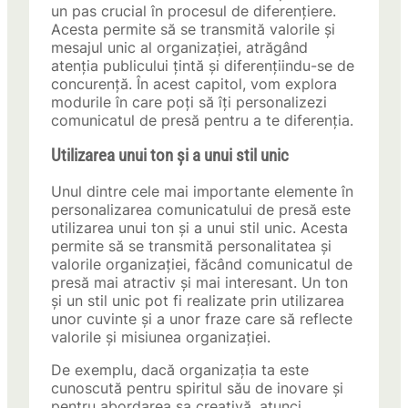
un pas crucial în procesul de diferențiere.
Acesta permite să se transmită valorile și
mesajul unic al organizației, atrăgând
atenția publicului țintă și diferențiindu-se de
concurență. În acest capitol, vom explora
modurile în care poți să îți personalizezi
comunicatul de presă pentru a te diferenția.
Utilizarea unui ton și a unui stil unic
Unul dintre cele mai importante elemente în
personalizarea comunicatului de presă este
utilizarea unui ton și a unui stil unic. Acesta
permite să se transmită personalitatea și
valorile organizației, făcând comunicatul de
presă mai atractiv și mai interesant. Un ton
și un stil unic pot fi realizate prin utilizarea
unor cuvinte și a unor fraze care să reflecte
valorile și misiunea organizației.
De exemplu, dacă organizația ta este
cunoscută pentru spiritul său de inovare și
pentru abordarea sa creativă, atunci