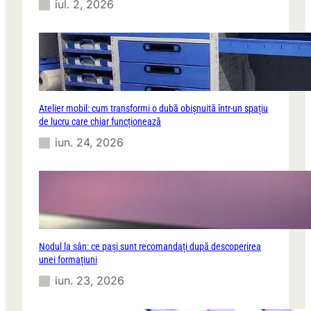
iul. 2, 2026
Atelier mobil: cum transformi o dubă obișnuită într-un spațiu
de lucru care chiar funcționează
iun. 24, 2026
Nodul la sân: ce pași sunt recomandați după descoperirea
unei formațiuni
iun. 23, 2026