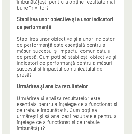
îmbunătățești pentru a obține rezultate mai
bune în viitor?
Stabilirea unor obiective și a unor indicatori
de performanță
Stabilirea unor obiective și a unor indicatori
de performanță este esențială pentru a
măsuri succesul și impactul comunicatului
de presă. Cum poți să stabilești obiective și
indicatori de performanță pentru a măsuri
succesul și impactul comunicatului de
presă?
Urmărirea și analiza rezultatelor
Urmărirea și analiza rezultatelor este
esențială pentru a înțelege ce a funcționat și
ce trebuie îmbunătățit. Cum poți să
urmărești și să analizezi rezultatele pentru a
înțelege ce a funcționat și ce trebuie
îmbunătățit?