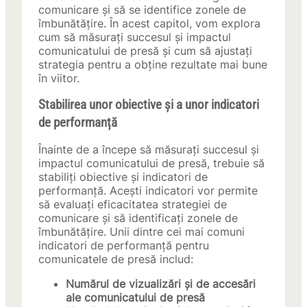
comunicare și să se identifice zonele de
îmbunătățire. În acest capitol, vom explora
cum să măsurați succesul și impactul
comunicatului de presă și cum să ajustați
strategia pentru a obține rezultate mai bune
în viitor.
Stabilirea unor obiective și a unor indicatori
de performanță
Înainte de a începe să măsurați succesul și
impactul comunicatului de presă, trebuie să
stabiliți obiective și indicatori de
performanță. Acești indicatori vor permite
să evaluați eficacitatea strategiei de
comunicare și să identificați zonele de
îmbunătățire. Unii dintre cei mai comuni
indicatori de performanță pentru
comunicatele de presă includ:
Numărul de vizualizări și de accesări
ale comunicatului de presă