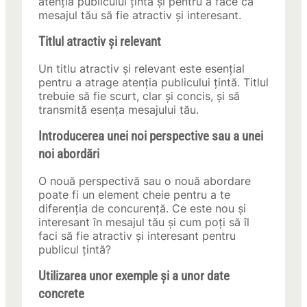
atenția publicului țintă și pentru a face ca
mesajul tău să fie atractiv și interesant.
Titlul atractiv și relevant
Un titlu atractiv și relevant este esențial
pentru a atrage atenția publicului țintă. Titlul
trebuie să fie scurt, clar și concis, și să
transmită esența mesajului tău.
Introducerea unei noi perspective sau a unei
noi abordări
O nouă perspectivă sau o nouă abordare
poate fi un element cheie pentru a te
diferenția de concurență. Ce este nou și
interesant în mesajul tău și cum poți să îl
faci să fie atractiv și interesant pentru
publicul țintă?
Utilizarea unor exemple și a unor date
concrete