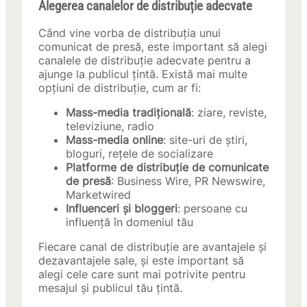
Alegerea canalelor de distribuție adecvate
Când vine vorba de distribuția unui
comunicat de presă, este important să alegi
canalele de distribuție adecvate pentru a
ajunge la publicul țintă. Există mai multe
opțiuni de distribuție, cum ar fi:
Mass-media tradițională
: ziare, reviste,
televiziune, radio
Mass-media online
: site-uri de știri,
bloguri, rețele de socializare
Platforme de distribuție de comunicate
de presă
: Business Wire, PR Newswire,
Marketwired
Influenceri și bloggeri
: persoane cu
influență în domeniul tău
Fiecare canal de distribuție are avantajele și
dezavantajele sale, și este important să
alegi cele care sunt mai potrivite pentru
mesajul și publicul tău țintă.