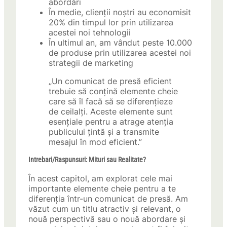
abordări
În medie, clienții noștri au economisit
20% din timpul lor prin utilizarea
acestei noi tehnologii
În ultimul an, am vândut peste 10.000
de produse prin utilizarea acestei noi
strategii de marketing
„Un comunicat de presă eficient
trebuie să conțină elemente cheie
care să îl facă să se diferențieze
de ceilalți. Aceste elemente sunt
esențiale pentru a atrage atenția
publicului țintă și a transmite
mesajul în mod eficient.”
Intrebari/Raspunsuri: Mituri sau Realitate?
În acest capitol, am explorat cele mai
importante elemente cheie pentru a te
diferenția într-un comunicat de presă. Am
văzut cum un titlu atractiv și relevant, o
nouă perspectivă sau o nouă abordare și