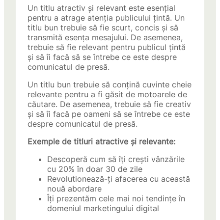
Un titlu atractiv și relevant este esențial
pentru a atrage atenția publicului țintă. Un
titlu bun trebuie să fie scurt, concis și să
transmită esența mesajului. De asemenea,
trebuie să fie relevant pentru publicul țintă
și să îi facă să se întrebe ce este despre
comunicatul de presă.
Un titlu bun trebuie să conțină cuvinte cheie
relevante pentru a fi găsit de motoarele de
căutare. De asemenea, trebuie să fie creativ
și să îi facă pe oameni să se întrebe ce este
despre comunicatul de presă.
Exemple de titluri atractive și relevante:
Descoperă cum să îți crești vânzările
cu 20% în doar 30 de zile
Revolutionează-ți afacerea cu această
nouă abordare
Îți prezentăm cele mai noi tendințe în
domeniul marketingului digital