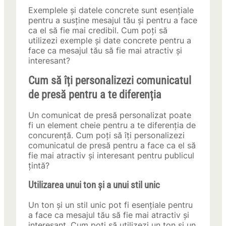
Exemplele și datele concrete sunt esențiale
pentru a susține mesajul tău și pentru a face
ca el să fie mai credibil. Cum poți să
utilizezi exemple și date concrete pentru a
face ca mesajul tău să fie mai atractiv și
interesant?
Cum să îți personalizezi comunicatul
de presă pentru a te diferenția
Un comunicat de presă personalizat poate
fi un element cheie pentru a te diferenția de
concurență. Cum poți să îți personalizezi
comunicatul de presă pentru a face ca el să
fie mai atractiv și interesant pentru publicul
țintă?
Utilizarea unui ton și a unui stil unic
Un ton și un stil unic pot fi esențiale pentru
a face ca mesajul tău să fie mai atractiv și
interesant. Cum poți să utilizezi un ton și un