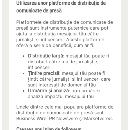
Utilizarea unor platforme de distribuție de
comunicate de presă
Platformele de distribuție de comunicate de
presă sunt instrumente puternice care pot
ajuta la distribuția mesajului tău către
jurnaliști și influenceri. Aceste platforme
oferă o serie de beneficii, cum ar fi:
Distribuție largă
: mesajul tău poate fi
distribuit către mii de jurnaliști și
influenceri
Țintire precisă
: mesajul tău poate fi
țintit către jurnaliști și influenceri care
sunt interesați de domeniul tău
Urmărire și analiză
: poți urmări și
analiza impactul mesajului tău
Unele dintre cele mai populare platforme de
distribuție de comunicate de presă sunt
Business Wire, PR Newswire și Marketwired.
Crearea unui plan de follow-up