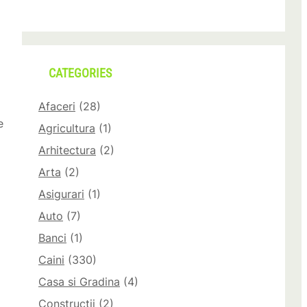
CATEGORIES
Afaceri
(28)
e
Agricultura
(1)
Arhitectura
(2)
Arta
(2)
Asigurari
(1)
Auto
(7)
Banci
(1)
Caini
(330)
Casa si Gradina
(4)
Constructii
(2)