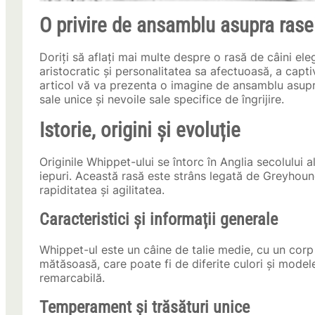
O privire de ansamblu asupra rase
Doriți să aflați mai multe despre o rasă de câini el
aristocratic și personalitatea sa afectuoasă, a captiv
articol vă va prezenta o imagine de ansamblu asupra
sale unice și nevoile sale specifice de îngrijire.
Istorie, origini și evoluție
Originile Whippet-ului se întorc în Anglia secolului a
iepuri. Această rasă este strâns legată de Greyhou
rapiditatea și agilitatea.
Caracteristici și informații generale
Whippet-ul este un câine de talie medie, cu un corp 
mătăsoasă, care poate fi de diferite culori și model
remarcabilă.
Temperament și trăsături unice