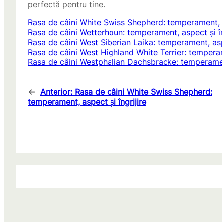
perfectă pentru tine.
Rasa de câini White Swiss Shepherd: temperament, as
Rasa de câini Wetterhoun: temperament, aspect și în
Rasa de câini West Siberian Laika: temperament, aspe
Rasa de câini West Highland White Terrier: temperame
Rasa de câini Westphalian Dachsbracke: temperament
←
Anterior:
Rasa de câini White Swiss Shepherd:
temperament, aspect și îngrijire