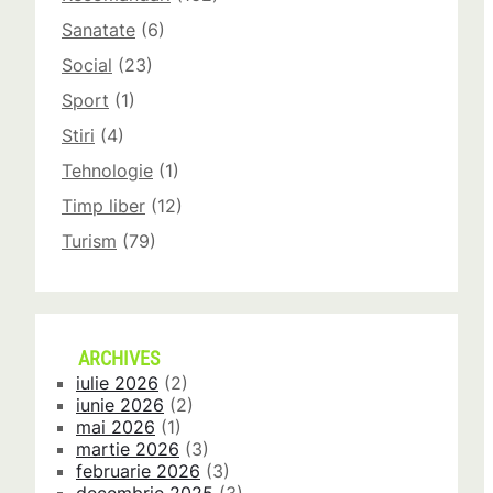
Sanatate
(6)
Social
(23)
Sport
(1)
Stiri
(4)
Tehnologie
(1)
Timp liber
(12)
Turism
(79)
ARCHIVES
iulie 2026
(2)
iunie 2026
(2)
mai 2026
(1)
martie 2026
(3)
februarie 2026
(3)