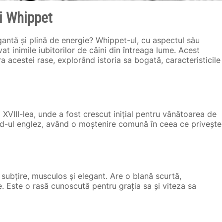
i Whippet
egantă și plină de energie? Whippet-ul, cu aspectul său
at inimile iubitorilor de câini din întreaga lume. Acest
 acestei rase, explorând istoria sa bogată, caracteristicile
l XVIII-lea, unde a fost crescut inițial pentru vânătoarea de
nd-ul englez, având o moștenire comună în ceea ce privește
subțire, musculos și elegant. Are o blană scurtă,
e. Este o rasă cunoscută pentru grația sa și viteza sa