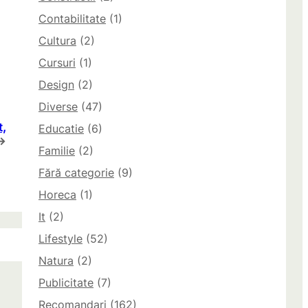
Contabilitate
(1)
Cultura
(2)
Cursuri
(1)
Design
(2)
Diverse
(47)
t,
Educatie
(6)
→
Familie
(2)
Fără categorie
(9)
Horeca
(1)
It
(2)
Lifestyle
(52)
Natura
(2)
Publicitate
(7)
Recomandari
(162)