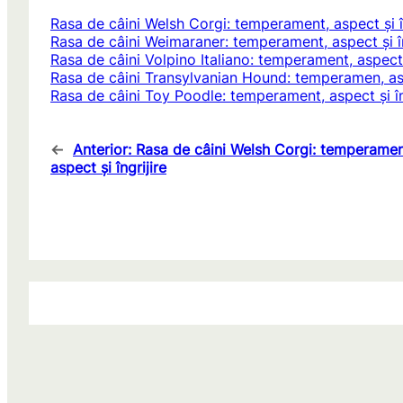
Rasa de câini Welsh Corgi: temperament, aspect și în
Rasa de câini Weimaraner: temperament, aspect și în
Rasa de câini Volpino Italiano: temperament, aspect ș
Rasa de câini Transylvanian Hound: temperamen, aspe
Rasa de câini Toy Poodle: temperament, aspect și în
←
Anterior:
Rasa de câini Welsh Corgi: temperamen
aspect și îngrijire