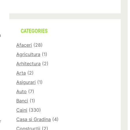
CATEGORIES
a
Afaceri
(28)
Agricultura
(1)
Arhitectura
(2)
Arta
(2)
Asigurari
(1)
Auto
(7)
Banci
(1)
Caini
(330)
Casa si Gradina
(4)
r
Constructii
(2)