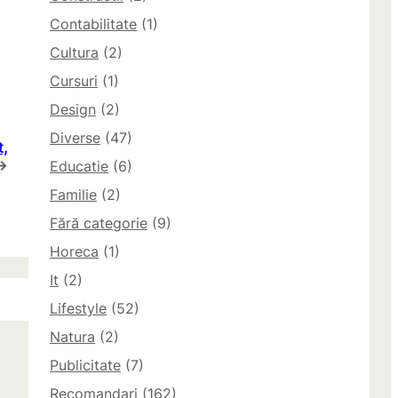
Contabilitate
(1)
Cultura
(2)
Cursuri
(1)
Design
(2)
Diverse
(47)
t,
→
Educatie
(6)
Familie
(2)
Fără categorie
(9)
Horeca
(1)
It
(2)
Lifestyle
(52)
Natura
(2)
Publicitate
(7)
Recomandari
(162)