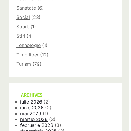
Sanatate
(6)
Social
(23)
Sport
(1)
Stiri
(4)
Tehnologie
(1)
Timp liber
(12)
Turism
(79)
ARCHIVES
iulie 2026
(2)
iunie 2026
(2)
mai 2026
(1)
martie 2026
(3)
februarie 2026
(3)