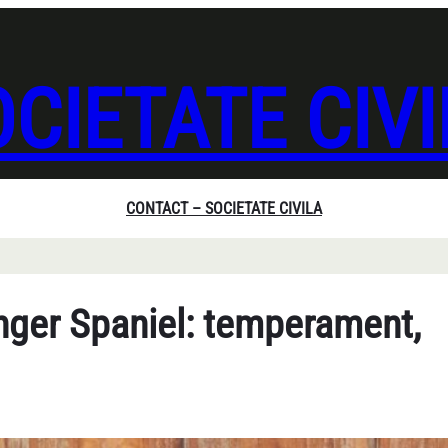
CIETATE CIV
CONTACT – SOCIETATE CIVILA
nger Spaniel: temperament,