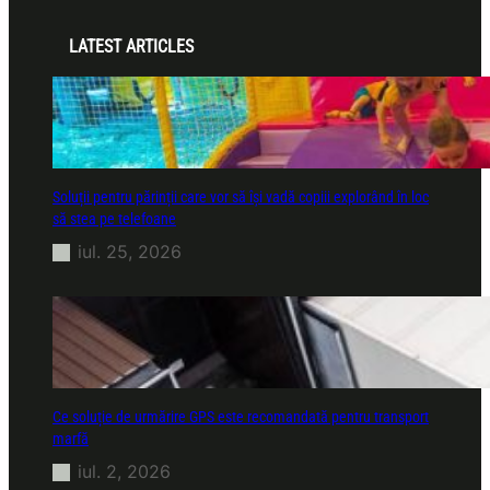
LATEST ARTICLES
Soluții pentru părinții care vor să își vadă copiii explorând în loc
să stea pe telefoane
iul. 25, 2026
Ce soluție de urmărire GPS este recomandată pentru transport
marfă
iul. 2, 2026