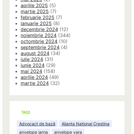
aprilie 2025
(5)
martie 2025
(7)
februarie 2025
(7)
ianuarie 2025
(8)
decembrie 2024
(12)
noiembrie 2024
(344)
octombrie 2024
(10)
septembrie 2024
(4)
august 2024
(34)
iulie 2024
(31)
iunie 2024
(29)
mai 2024
(158)
aprilie 2024
(49)
martie 2024
(32)
TAGS
Advocact de bază
Alianta National Crestina
anvelope iarna
anvelope vara