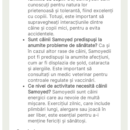
cunoscuți pentru natura lor
prietenoasă și tolerantă, fiind excelenți
cu copiii. Totuși, este important să
supravegheați interacțiunile dintre
câine și copii mici, pentru a evita
accidentele.
Sunt câinii Samoyed predispuși la
anumite probleme de sănătate?
Ca și
în cazul altor rase de câini, Samoyedii
pot fi predispuși la anumite afecțiuni,
cum ar fi displazia de șold, cataracta
și alergiile. Este important să
consultați un medic veterinar pentru
controale regulate și vaccinări.
Ce nivel de activitate necesită câinii
Samoyed?
Samoyedii sunt câini
energici care au nevoie de multă
mișcare. Exercițiul zilnic, care include
plimbări lungi, alergare sau joacă în
aer liber, este esențial pentru a-i
menține fericiți și sănătoși.