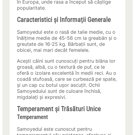
în Europa, unde rasa a început să câștige
popularitate.
Caracteristici și Informații Generale
Samoyedul este o rasă de talie medie, cu o
înălțime medie de 45-56 cm la greabăn și o
greutate de 16-25 kg. Bărbații sunt, de
obicei, mai mari decât femelele.
Acești câini sunt cunoscuți pentru blâna lor
groasă, albă, cu o textură de puf, ce le
oferă o izolare excelentă în medii reci. Au o
coadă stufoasă, care se curbează pe spate,
și un cap cu botul ușor ascuțit. Ochii
Samoyedului sunt de culoare închisă,
migdalați și expresivi.
Temperament și Trăsături Unice
Temperament
Samoyedul este cunoscut pentru