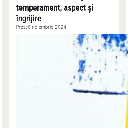
temperament, aspect și
îngrijire
Press
6 noiembrie 2024