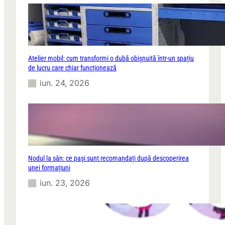
Atelier mobil: cum transformi o dubă obișnuită într-un spațiu
de lucru care chiar funcționează
iun. 24, 2026
Nodul la sân: ce pași sunt recomandați după descoperirea
unei formațiuni
iun. 23, 2026