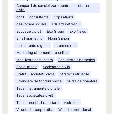
Campanii de sensibilizare pentru societatea
civilă
conil
consultanță
copii atipici
dezvoltare socială
Eduard Petrescu
Educație civică
Eko Group
Eko News
Email marketing
Florin Simion
Instrumente digitale
intermediere
Marketing și comunicare online
Mobilizare comunitară
Securitate cibernetică
Social media
Societatea civilă
Statutul societății civile
Strategii eficiente
Strângere de fonduri online
Sursă de finanțare
Tags: Instrumente digitale
Tags: Societatea civilă
Transparență și raportare
vadrexim
Voluntariat corporatist
Website profesional