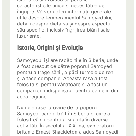
caracteristicile unice și necesitățile de
îngrijire. Vă vom oferi informații generale
utile despre temperamentul Samoyedului,
detalii despre dieta sa și despre aspectul
său specific, inclusiv îngrijirea blănii sale
luxuriante.
Istorie, Origini și Evoluție
Samoyedul își are rădăcinile în Siberia, unde
a fost crescut de către poporul Samoyed
pentru a trage sănii, a păzi turmele de reni
și a face companie. Această rasă a fost
folosită și pentru vânătoare și a fost un
companion indispensabil pentru oamenii din
acea regiune.
Numele rasei provine de la poporul
Samoyed, care a trăit în Siberia și care a
folosit câinii pentru a-și ajuta în diverse
activități. În secolul al XIX-lea, exploratorul
britanic Ernest Shackleton a adus Samoyedi